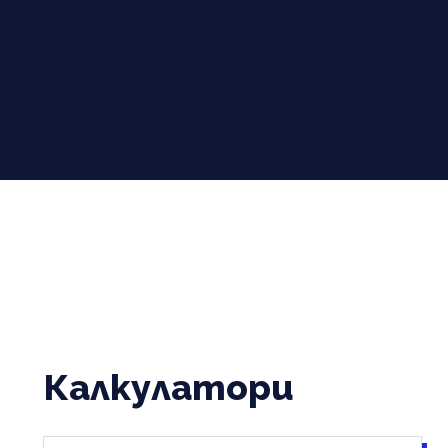
Калкулатори