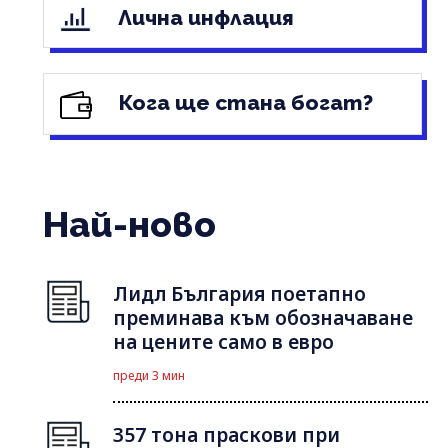
Лична инфлация
Кога ще стана богат?
Най-ново
Лидл България поетапно
преминава към обозначаване
на цените само в евро
преди 3 мин
357 тона праскови при