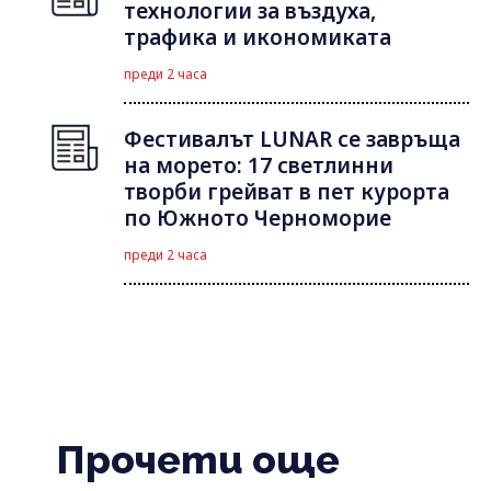
технологии за въздуха,
трафика и икономиката
преди 2 часа
Фестивалът LUNAR се завръща
на морето: 17 светлинни
творби грейват в пет курорта
по Южното Черноморие
преди 2 часа
Прочети още