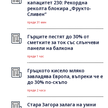
капацитет 230: Рекордна
реколта блокира „Фрукто-
Сливен“
преди 31 мин
Гърците пестят до 30% от
сметките за ток със слънчеви
панели на балкона
преди 1 час
Гръцкото кисело мляко
завладява Европа, въпреки че е
до 30% по-скъпо
преди 2 часа
Стара Загора залага на умни