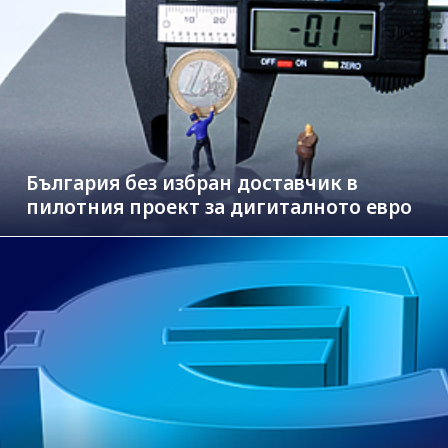
България без избран доставчик в
пилотния проект за дигиталното евро