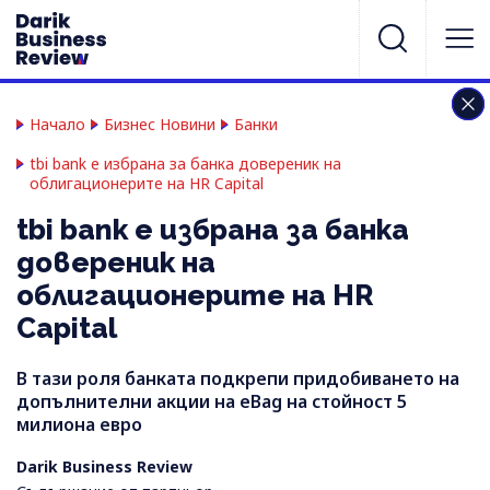
Начало
Бизнес Новини
Банки
tbi bank е избрана за банка довереник на
облигационерите на HR Capital
tbi bank е избрана за банка
довереник на
облигационерите на HR
Capital
В тази роля банката подкрепи придобиването на
допълнителни акции на eBag на стойност 5
милиона евро
Darik Business Review