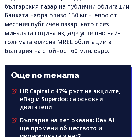
българския пазар на публични облигации.
Банката набра близо 150 млн. евро от
местния публичен пазар, като през
миналата година издаде успешно най-
голямата емисия MREL облигации в
България на стойност 60 млн. евро.
Още по темата
HR Capital с 47% ръст на акциите,
eBag и Superdoc са основни
двигатели
България на пет океана: Как AI
ще промени обществото и
икономиката у нас?