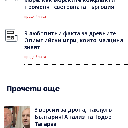
променят световната търговия
преди 4 часа
9 любопитни факта за древните
Олимпийски игри, които малцина
знаят
преди 6 часа
Прочети още
3 версии за дрона, нахлул в
България! Анализ на Тодор
Тагарев