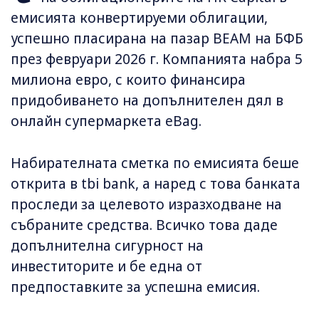
емисията конвертируеми облигации,
успешно пласирана на пазар BEAM на БФБ
през февруари 2026 г. Компанията набра 5
милиона евро, с които финансира
придобиването на допълнителен дял в
онлайн супермаркета eBag.
Набирателната сметка по емисията беше
открита в tbi bank, а наред с това банката
проследи за целевото изразходване на
събраните средства. Всичко това даде
допълнителна сигурност на
инвеститорите и бе една от
предпоставките за успешна емисия.