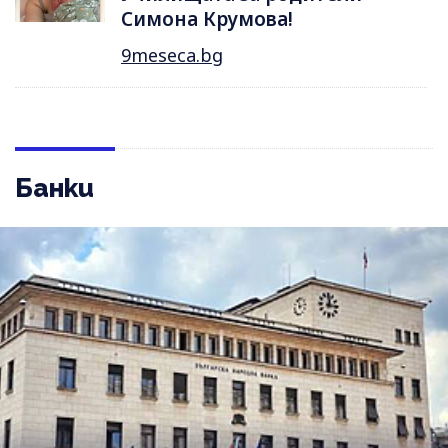
Симона Крумова!
9meseca.bg
Банки