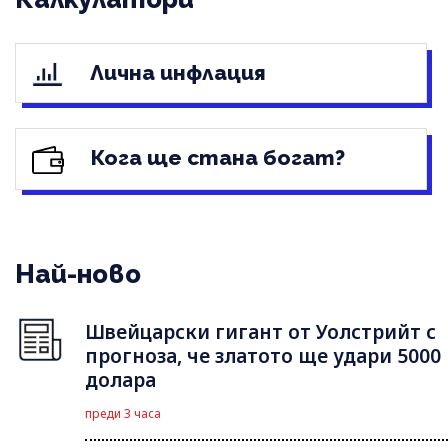
Лична инфлация
Кога ще стана богат?
Най-ново
Швейцарски гигант от Уолстрийт с
прогноза, че златото ще удари 5000
долара
преди 3 часа