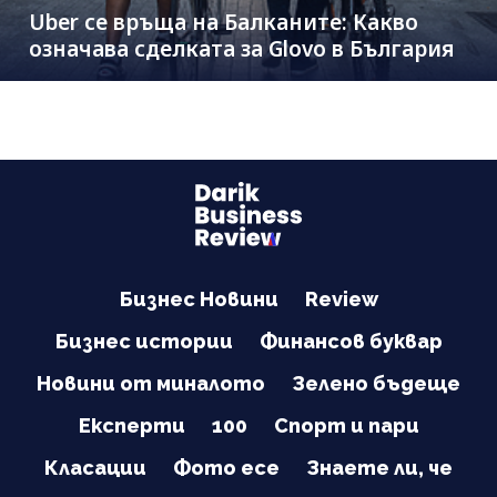
Uber се връща на Балканите: Какво
означава сделката за Glovo в България
Бизнес Новини
Review
Бизнес истории
Финансов буквар
Новини от миналото
Зелено бъдеще
Експерти
100
Спорт и пари
Класации
Фото есе
Знаете ли, че