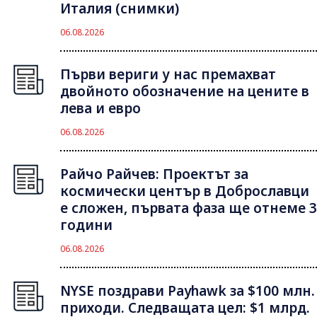
Италия (снимки)
06.08.2026
Първи вериги у нас премахват
двойното обозначение на цените в
лева и евро
06.08.2026
Райчо Райчев: Проектът за
космически център в Доброславци
е сложен, първата фаза ще отнеме 3
години
06.08.2026
NYSE поздрави Payhawk за $100 млн.
приходи. Следващата цел: $1 млрд.