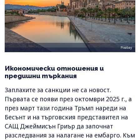
Pixabay
Икономически отношения и
предишни търкания
Заплахите за санкции не са новост.
Първата се появи през октомври 2025 г., а
през март тази година Тръмп нареди на
Бесънт и на търговския представител на
САЩ Джеймисън Гриър да започнат
разследвания за налагане на ембарго. Към