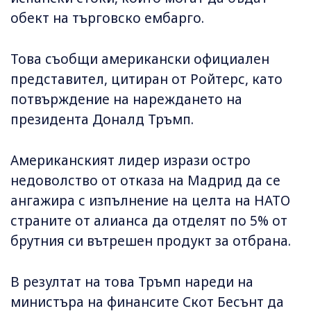
обект на търговско ембарго.
Това съобщи американски официален
представител, цитиран от Ройтерс, като
потвърждение на нареждането на
президента Доналд Тръмп.
Американският лидер изрази остро
недоволство от отказа на Мадрид да се
ангажира с изпълнение на целта на НАТО
страните от алианса да отделят по 5% от
брутния си вътрешен продукт за отбрана.
В резултат на това Тръмп нареди на
министъра на финансите Скот Бесънт да