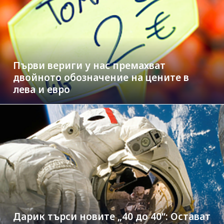
Първи вериги у нас премахват
двойното обозначение на цените в
лева и евро
Дарик търси новите „40 до 40“: Остават