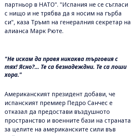
партньор в НАТО". "Испания не се съгласи
с нищо и не трябва да я носим на гърба
си", каза Тръмп на генералния секретар на
алианса Марк Рюте.
"Не искам да правя никаква търговия с
тях! Ясно?... Те са безнадеждни. Те са лоши
хора."
Американският президент добави, че
испанският премиер Педро Санчес е
отказал да предостави въздушното
пространство и военните бази на страната
за целите на американските сили във