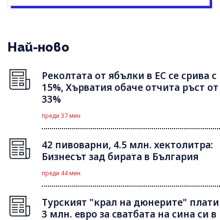
Най-ново
Реколтата от ябълки в ЕС се срива с
15%, Хърватия обаче отчита ръст от
33%
преди 37 мин
42 пивоварни, 4.5 млн. хектолитра:
Бизнесът зад бирата в България
преди 44 мин
Турският "крал на дюнерите" плати
3 млн. евро за сватбата на сина си в