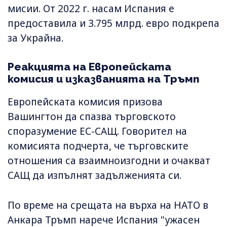
мисии. От 2022 г. насам Испания е
предоставила и 3.795 млрд. евро подкрепа
за Украйна.
Реакцията на Европейската
комисия и изказванията на Тръмп
Европейската комисия призова
Вашингтон да спазва търговското
споразумение ЕС-САЩ. Говорител на
комисията подчерта, че търговските
отношения са взаимноизгодни и очакват
САЩ да изпълнят задълженията си.
По време на срещата на върха на НАТО в
Анкара Тръмп нарече Испания "ужасен