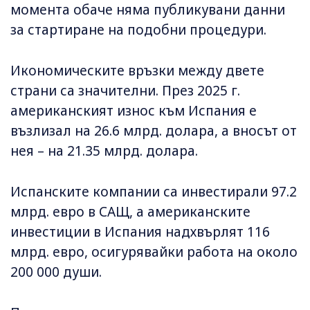
момента обаче няма публикувани данни
за стартиране на подобни процедури.
Икономическите връзки между двете
страни са значителни. През 2025 г.
американският износ към Испания е
възлизал на 26.6 млрд. долара, а вносът от
нея – на 21.35 млрд. долара.
Испанските компании са инвестирали 97.2
млрд. евро в САЩ, а американските
инвестиции в Испания надхвърлят 116
млрд. евро, осигурявайки работа на около
200 000 души.