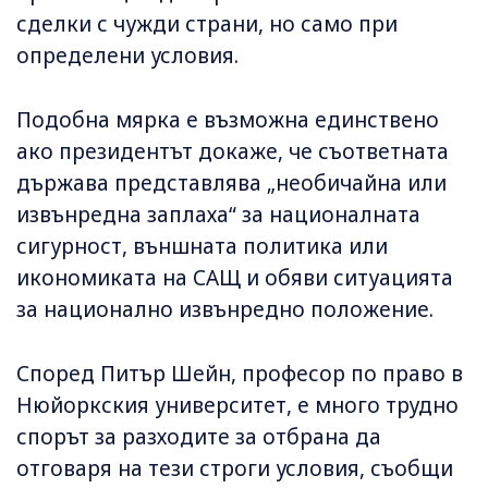
сделки с чужди страни, но само при
определени условия.
Подобна мярка е възможна единствено
ако президентът докаже, че съответната
държава представлява „необичайна или
извънредна заплаха“ за националната
сигурност, външната политика или
икономиката на САЩ и обяви ситуацията
за национално извънредно положение.
Според Питър Шейн, професор по право в
Нюйоркския университет, е много трудно
спорът за разходите за отбрана да
отговаря на тези строги условия, съобщи