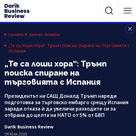
Начало
Бизнес Новини
„Те са лоши хора“: Тръмп поиска спиране на търговията с
Испания
„Те са лоши хора“: Тръмп
поиска спиране на
търговията с Испания
Президентът на САЩ Доналд Тръмп нареди
подготовка за търговско ембарго срещу Испания
заради отказа ѝ да увеличи разходите си за
отбрана до целта на НАТО от 5% от БВП
Darik Business Review
09 Юли 2026