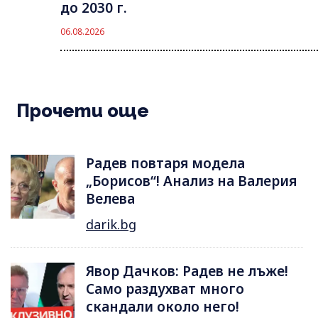
до 2030 г.
06.08.2026
Прочети още
Радев повтаря модела
„Борисов“! Анализ на Валерия
Велева
darik.bg
Явор Дачков: Радев не лъже!
Само раздухват много
скандали около него!