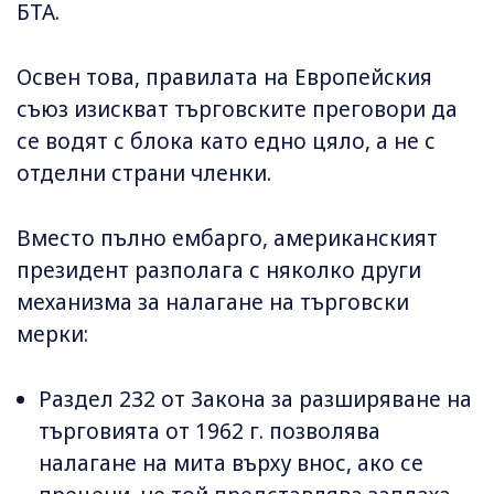
БТА.
Освен това, правилата на Европейския
съюз изискват търговските преговори да
се водят с блока като едно цяло, а не с
отделни страни членки.
Вместо пълно ембарго, американският
президент разполага с няколко други
механизма за налагане на търговски
мерки:
Раздел 232 от Закона за разширяване на
търговията от 1962 г. позволява
налагане на мита върху внос, ако се