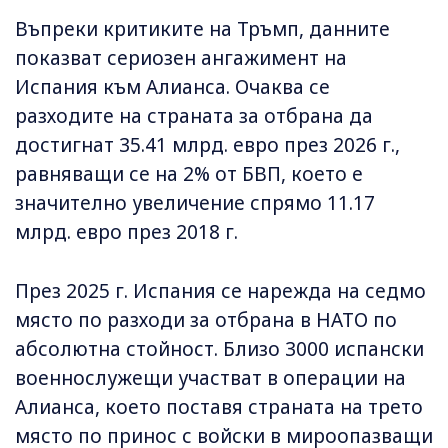
Въпреки критиките на Тръмп, данните
показват сериозен ангажимент на
Испания към Алианса. Очаква се
разходите на страната за отбрана да
достигнат 35.41 млрд. евро през 2026 г.,
равняващи се на 2% от БВП, което е
значително увеличение спрямо 11.17
млрд. евро през 2018 г.
През 2025 г. Испания се нарежда на седмо
място по разходи за отбрана в НАТО по
абсолютна стойност. Близо 3000 испански
военнослужещи участват в операции на
Алианса, което поставя страната на трето
място по принос с войски в мироопазващи