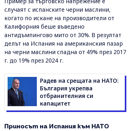
Пример за търговско напрежение е
случаят с испанските черни маслини,
когато по искане на производители от
Калифорния беше въведено
антидъмпингово мито от 30%. В резултат
делът на Испания на американския пазар
на черни маслини спадна от 49% през 2017
г. до 19% през 2024 г.
Радев на срещата на НАТО:
България укрепва
отбранителния си
капацитет
Приносът на Испания към НАТО