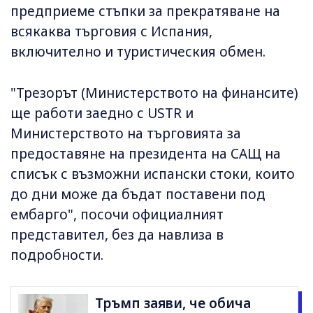
предприеме стъпки за прекратяване на
всякаква търговия с Испания,
включително и туристическия обмен.
"Трезорът (Министерството на финансите)
ще работи заедно с USTR и
Министерството на търговията за
предоставяне на президента на САЩ на
списък с възможни испански стоки, които
до дни може да бъдат поставени под
ембарго", посочи официалният
представител, без да навлиза в
подробности.
Тръмп заяви, че обича