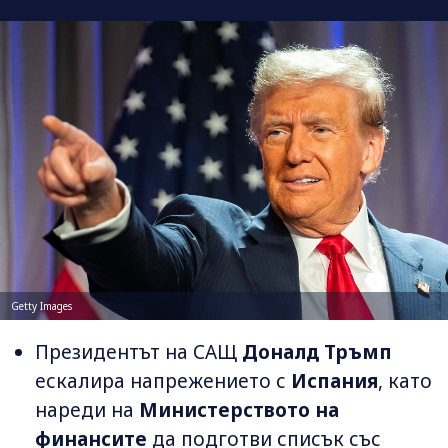
Getty Images
Президентът на САЩ
Доналд Тръмп
ескалира напрежението с
Испания
, като
нареди на
Министерството на
финансите
да подготви списък със