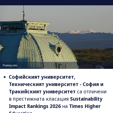
Pixabay.com
Софийският университет,
Техническият университет - София и
Тракийският университет
са отличени
в престижната класация
Sustainability
Impact Rankings 2026
на
Times Higher