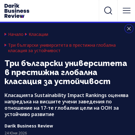
Начало
Класации
Три български университета в престижна глобална
класация за устойчивост
Три български университета
в престижна глобална
класация за устойчивост
Класацията Sustainability Impact Rankings оценява
напредъка на висшите учени заведения по
отношение на 17-те глобални цели на ООН за
устойчиво развитие
Darik Business Review
24 Юни 2026