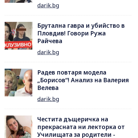
darik.bg
Брутална гавра и убийство в
Пловдив! Говори Ружа
Райчева
darik.bg
Радев повтаря модела
„Борисов“! Анализ на Валерия
Велева
darik.bg
Честита дъщеричка на
прекрасната ни лекторка от
Училищата за родители -