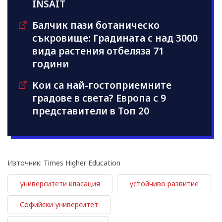
INSAIT
Балчик пази ботаническо
съкровище: Градината с над 3000
вида растения отбеляза 71
години
Кои са най-гостоприемните
градове в света? Европа с 9
представители в Топ 20
Източник: Times Higher Education
университети класация
устойчиво развитие
Софийски университет