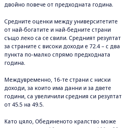
двойно повече от предходната година.
Средните оценки между университетите
от най-богатите и най-бедните страни
също леко са се свили. Средният резултат
за страните с високи доходи е 72.4 – с два
пункта по-малко спрямо предходната
година.
Междувременно, 16-те страни с ниски
доходи, за които има данни и за двете
години, са увеличили средния си резултат
от 45.5 на 49.5.
Като цяло, Обединеното кралство може