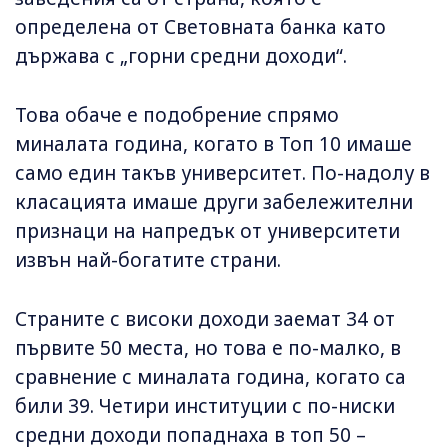
определена от Световната банка като
държава с „горни средни доходи“.
Това обаче е подобрение спрямо
миналата година, когато в Топ 10 имаше
само един такъв университет. По-надолу в
класацията имаше други забележителни
признаци на напредък от университети
извън най-богатите страни.
Страните с високи доходи заемат 34 от
първите 50 места, но това е по-малко, в
сравнение с миналата година, когато са
били 39. Четири институции с по-ниски
средни доходи попаднаха в топ 50 –