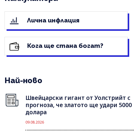
Лична инфлация
Кога ще стана богат?
Най-ново
Швейцарски гигант от Уолстрийт с
прогноза, че златото ще удари 5000
долара
09.08.2026