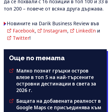
да се похвали с 16 позиции в топ 100 и 33 в
топ 200 – повече от всяка друга държава.
Новините на Darik Business Review във
Facebook
,
Instagram
,
LinkedIn
и
Twitter
!
Още по темата
Малко познат гръцки остров
влезе в топ 5 на най-търсените
островни дестинации в света за
2026 г.
Бащата на добавената реалност в
Google Maps се присъединява към