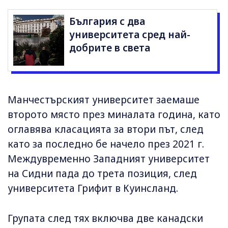
България с два
университета сред най-
добрите в света
Манчестърският университет заемаше
второто място през миналата година, като
оглавява класацията за втори път, след
като за последно бе начело през 2021 г.
Междувременно Западният университет
на Сидни пада до трета позиция, след
университета Грифит в Куинсланд.
Групата след тях включва две канадски