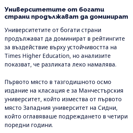
Университетите от богати
страни продължават да доминират
Университетите от богати страни
продължават да доминират в рейтингите
за въздействие върху устойчивостта на
Times Higher Education, но анализите
показват, че разликата леко намалява.
Първото място в тазгодишното осмо
издание на класация е за Манчестърския
университет, който измества от първото
място Западния университет на Сидни,
който оглавяваше подреждането в четири
поредни години.