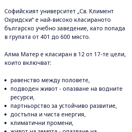
Софийският университет „Св. Климент
Охридски“ е най-високо класираното
българско учебно заведение, като попада
в групата от 401 до 600 място.
Алма Матер е класиран в 12 от 17-те цели,
които включват:
равенство между половете,
подводен живот - опазване на водните
ресурси,
партньорство за устойчиво развитие,
достъпна и чиста енергия,
климатични промени,
живот на земята - опазване на