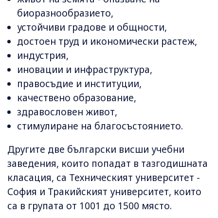
биоразнообразието,
устойчиви градове и общности,
достоен труд и икономически растеж,
индустрия,
иновации и инфраструктура,
правосъдие и институции,
качествено образование,
здравословен живот,
стимулиране на благосъстоянието.
Другите две български висши учебни
заведения, които попадат в тазгодишната
класация, са Техническият университет -
София и Тракийският университет, които
са в групата от 1001 до 1500 място.