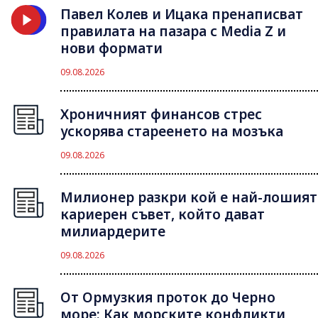
Павел Колев и Ицака пренаписват
правилата на пазара с Media Z и
нови формати
09.08.2026
Хроничният финансов стрес
ускорява стареенето на мозъка
09.08.2026
Милионер разкри кой е най-лошият
кариерен съвет, който дават
милиардерите
09.08.2026
От Ормузкия проток до Черно
море: Как морските конфликти