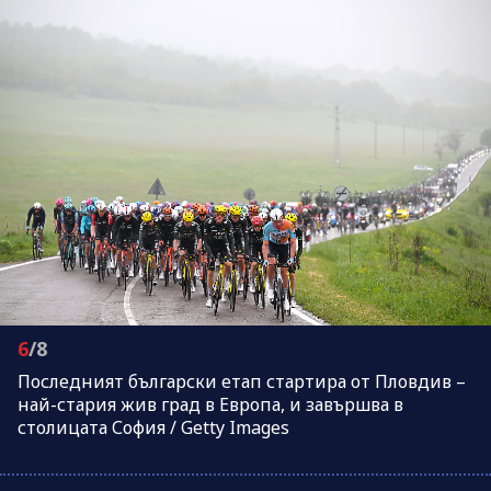
6
/8
Последният български етап стартира от Пловдив –
най-стария жив град в Европа, и завършва в
столицата София / Getty Images