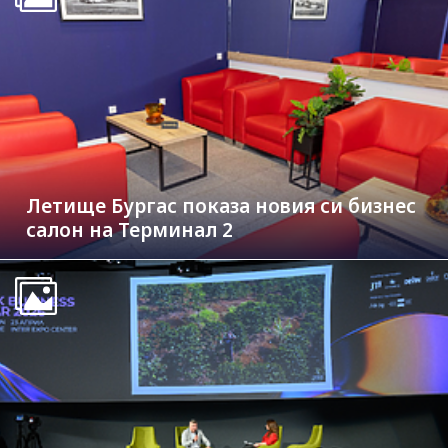
Летище Бургас показа новия си бизнес
салон на Терминал 2