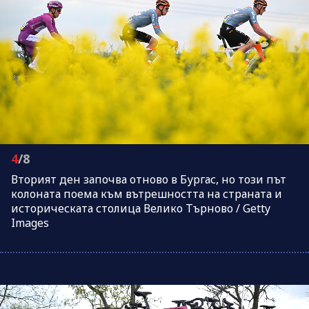
4
/8
Вторият ден започва отново в Бургас, но този път
колоната поема към вътрешността на страната и
историческата столица Велико Търново / Getty
Images