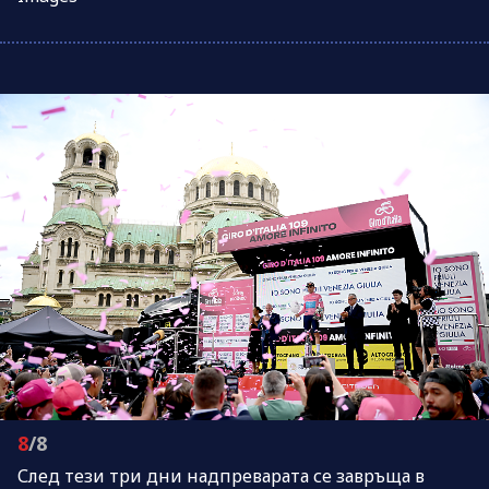
8
/8
След тези три дни надпреварата се завръща в