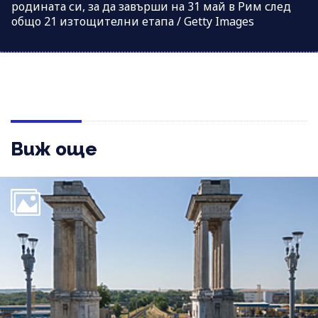
родината си, за да завърши на 31 май в Рим след
общо 21 изтощителни етапа / Getty Images
Виж още