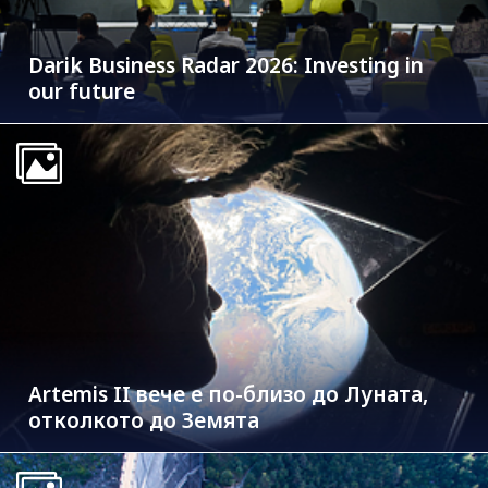
Darik Business Radar 2026: Investing in
our future
Artemis II вече е по-близо до Луната,
отколкото до Земята