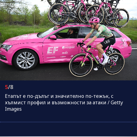
5
/8
Етапът е по-дълъг и значително по-тежък, с
хълмист профил и възможности за атаки / Getty
Images