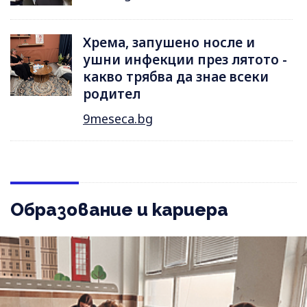
Хрема, запушено носле и
ушни инфекции през лятотo -
какво трябва да знае всеки
родител
9meseca.bg
Образование и кариера