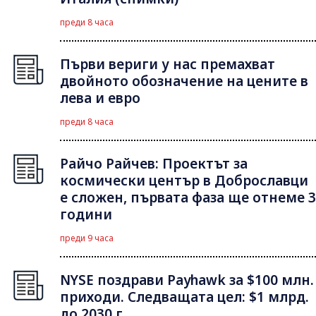
преди 8 часа
Първи вериги у нас премахват
двойното обозначение на цените в
лева и евро
преди 8 часа
Райчо Райчев: Проектът за
космически център в Доброславци
е сложен, първата фаза ще отнеме 3
години
преди 9 часа
NYSE поздрави Payhawk за $100 млн.
приходи. Следващата цел: $1 млрд.
до 2030 г.