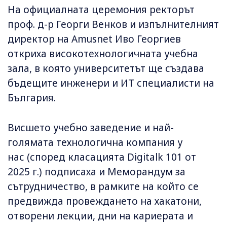
На официалната церемония ректорът
проф. д-р Георги Венков и изпълнителният
директор на Amusnet Иво Георгиев
откриха високотехнологичната учебна
зала, в която университетът ще създава
бъдещите инженери и ИТ специалисти на
България.
Висшето учебно заведение и най-
голямата технологична компания у
нас (според класацията Digitalk 101 от
2025 г.) подписаха и Меморандум за
сътрудничество, в рамките на който се
предвижда провеждането на хакатони,
отворени лекции, дни на кариерата и