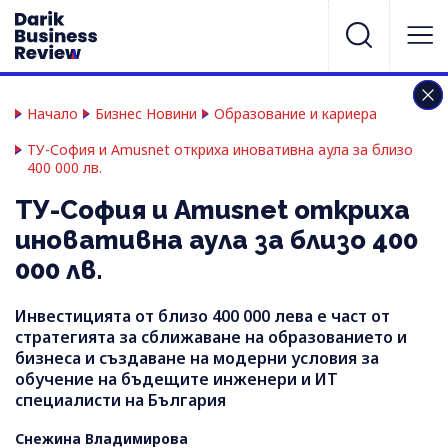
Начало
Бизнес Новини
Образование и кариера
ТУ-София и Amusnet откриха иновативна аула за близо
400 000 лв.
ТУ-София и Amusnet откриха
иновативна аула за близо 400
000 лв.
Инвестицията от близо 400 000 лева е част от
стратегията за сближаване на образованието и
бизнеса и създаване на модерни условия за
обучение на бъдещите инженери и ИТ
специалисти на България
Снежина Владимирова