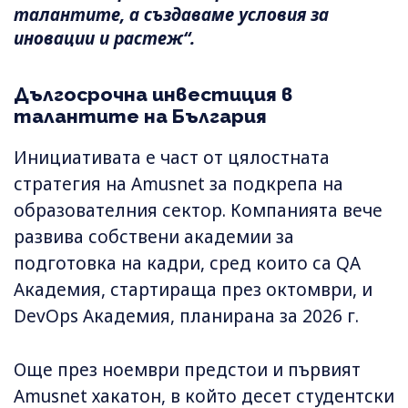
талантите, а създаваме условия за
иновации и растеж“.
Дългосрочна инвестиция в
талантите на България
Инициативата е част от цялостната
стратегия на Amusnet за подкрепа на
образователния сектор. Компанията вече
развива собствени академии за
подготовка на кадри, сред които са QA
Академия, стартираща през октомври, и
DevOps Академия, планирана за 2026 г.
Още през ноември предстои и първият
Amusnet хакатон, в който десет студентски