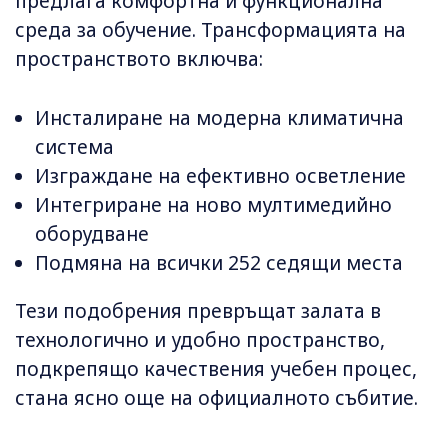
предлага комфортна и функционална
среда за обучение. Трансформацията на
пространството включва:
Инсталиране на модерна климатична
система
Изграждане на ефективно осветление
Интегриране на ново мултимедийно
оборудване
Подмяна на всички 252 седящи места
Тези подобрения превръщат залата в
технологично и удобно пространство,
подкрепящо качествения учебен процес,
стана ясно още на официалното събитие.