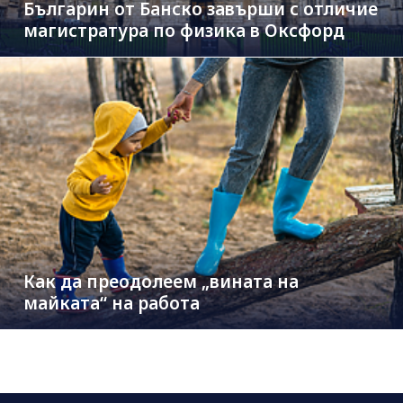
Българин от Банско завърши с отличие
магистратура по физика в Оксфорд
Как да преодолеем „вината на
майката“ на работа