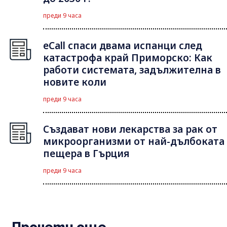
преди 9 часа
eCall спаси двама испанци след
катастрофа край Приморско: Как
работи системата, задължителна в
новите коли
преди 9 часа
Създават нови лекарства за рак от
микроорганизми от най-дълбоката
пещера в Гърция
преди 9 часа