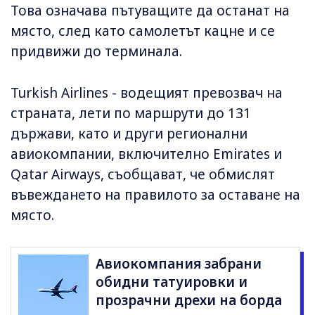
Това означава пътуващите да останат на
място, след като самолетът кацне и се
придвижи до терминала.
Turkish Airlines - водещият превозвач на
страната, лети по маршрути до 131
държави, като и други регионални
авиокомпании, включително Emirates и
Qatar Airways, съобщават, че обмислят
въвеждането на правилото за оставане на
място.
Авиокомпания забрани
обидни татуировки и
прозрачни дрехи на борда