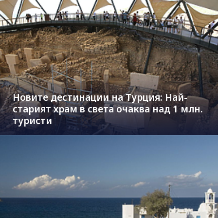
Новите дестинации на Турция: Най-
старият храм в света очаква над 1 млн.
туристи