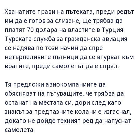
Хванатите прави на пътеката, преди редът
им да е готов за слизане, ще трябва да
платят 70 долара на властите в Турция.
Турската служба за гражданска авиация
се надява по този начин да спре
нетърпеливите пътници да се втурват към
вратите, преди самолетът да е спрял.
Тя предложи авиокомпаниите да
обясняват на пътуващите, че трябва да
останат на местата си, дори след като
знакът за предпазните колани е изгаснал,
докато не дойде техният ред да напуснат
самолета.