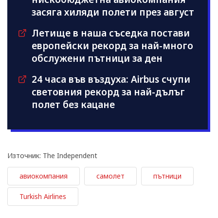
засяга хиляди полети през август
Летище в наша съседка постави
европейски рекорд за най-много
обслужени пътници за ден
24 часа във въздуха: Airbus счупи
световния рекорд за най-дълъг
полет без кацане
Източник: The Independent
авиокомпания
самолет
пътници
Turkish Airlines