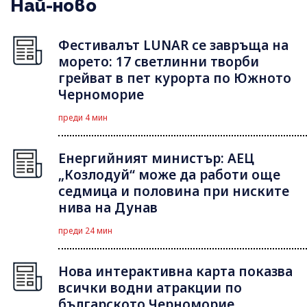
Най-ново
Фестивалът LUNAR се завръща на
морето: 17 светлинни творби
грейват в пет курорта по Южното
Черноморие
преди 4 мин
Енергийният министър: АЕЦ
„Козлодуй“ може да работи още
седмица и половина при ниските
нива на Дунав
преди 24 мин
Нова интерактивна карта показва
всички водни атракции по
българското Черноморие