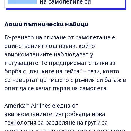
на самолетите си
Лоши пътнически навици
Бързането на слизане от самолета не е
единственият лош навик, който
авиокомпаниите наблюдават у
пътуващите. Те предприемат стъпки за
борба с „въшките на гейта“ – тези, които
се навъртат до гишето с ръчния си багаж в
опит да се качат първи на самолета.
American Airlines е една от
авиокомпаниите, изпробваща нова
технология за разделяне на групи за