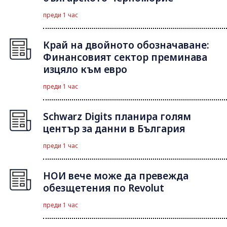
преди 1 час
Край на двойното обозначаване:
Финансовият сектор преминава
изцяло към евро
преди 1 час
Schwarz Digits планира голям
център за данни в България
преди 1 час
НОИ вече може да превежда
обезщетения по Revolut
преди 1 час