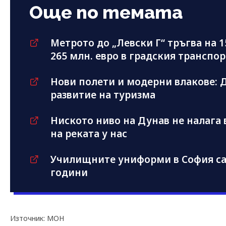
Още по темата
Метрото до „Левски Г“ тръгва на 1
265 млн. евро в градския транспор
Нови полети и модерни влакове: Д
развитие на туризма
Ниското ниво на Дунав не налага
на реката у нас
Училищните униформи в София са 
години
Източник: МОН