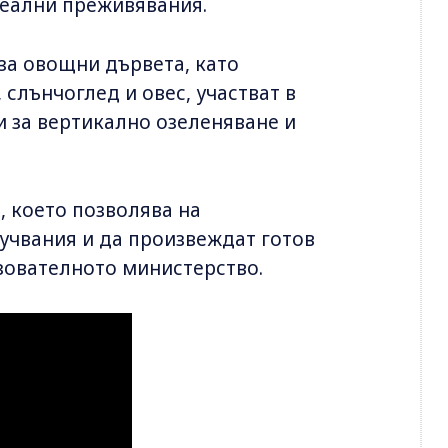
реални преживявания.
за овощни дървета, като
 слънчоглед и овес, участват в
и за вертикално озеленяване и
 което позволява на
учвания и да произвеждат готов
азователното министерство.