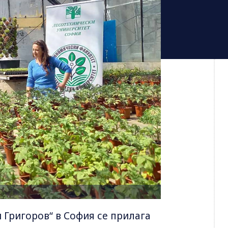
 Григоров“ в София се прилага