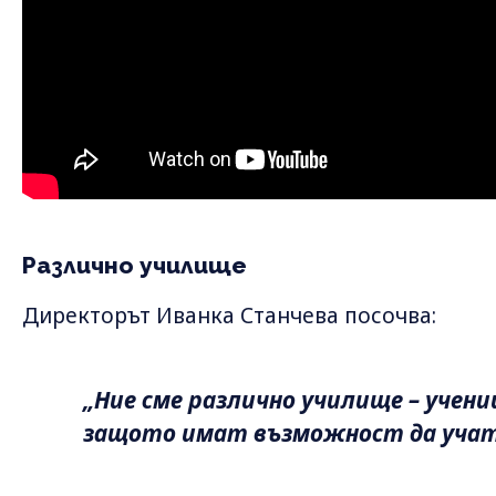
Различно училище
Директорът Иванка Станчева посочва:
„Ние сме различно училище – учени
защото имат възможност да учат