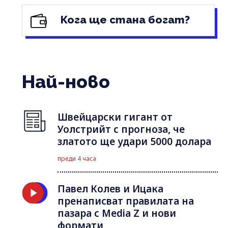
Кога ще стана богат?
Най-ново
Швейцарски гигант от
Уолстрийт с прогноза, че
златото ще удари 5000 долара
преди 4 часа
Павел Колев и Ицака
пренаписват правилата на
пазара с Media Z и нови
формати