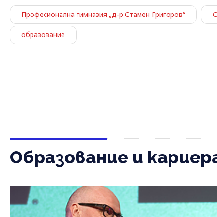
Професионална гимназия „д-р Стамен Григоров“
С
образование
Образование и кариер