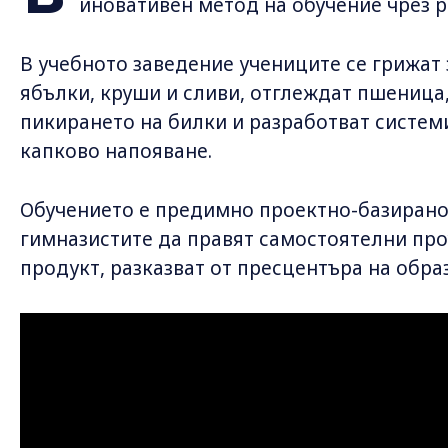
иновативен метод на обучение чрез 
В учебното заведение учениците се грижат 
ябълки, круши и сливи, отглеждат пшеница,
пикирането на билки и разработват систем
капково напояване.
Обучението е предимно проектно-базирано,
гимназистите да правят самостоятелни про
продукт, разказват от пресцентъра на обр