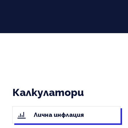
Калкулатори
Лична инфлация