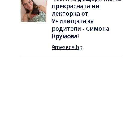
прекрасната ни
лекторка от
Училищата за
родители - Симона
Крумова!
9meseca.bg