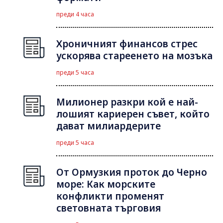
преди 4 часа
Хроничният финансов стрес
ускорява стареенето на мозъка
преди 5 часа
Милионер разкри кой е най-
лошият кариерен съвет, който
дават милиардерите
преди 5 часа
От Ормузкия проток до Черно
море: Как морските
конфликти променят
световната търговия