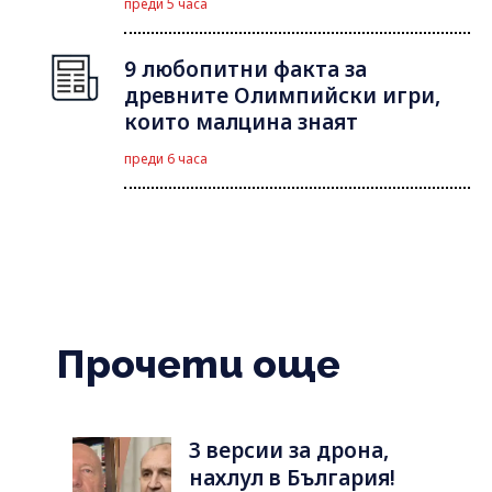
преди 5 часа
9 любопитни факта за
древните Олимпийски игри,
които малцина знаят
преди 6 часа
Прочети още
3 версии за дрона,
нахлул в България!