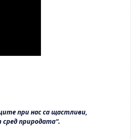
ците при нас са щастливи,
 сред природата“.