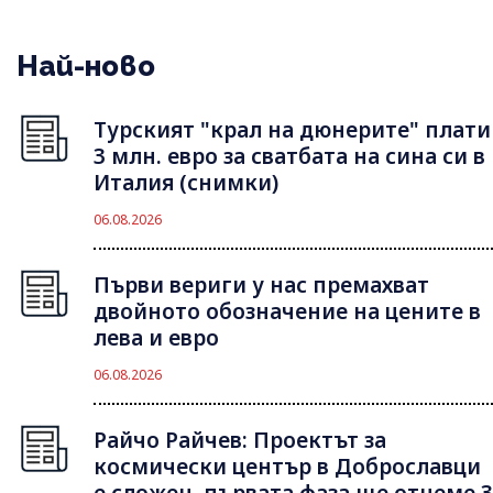
Най-ново
Турският "крал на дюнерите" плати
3 млн. евро за сватбата на сина си в
Италия (снимки)
06.08.2026
Първи вериги у нас премахват
двойното обозначение на цените в
лева и евро
06.08.2026
Райчо Райчев: Проектът за
космически център в Доброславци