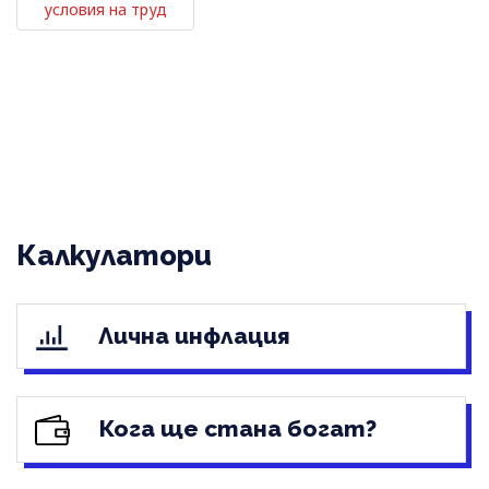
условия на труд
Калкулатори
Лична инфлация
Кога ще стана богат?