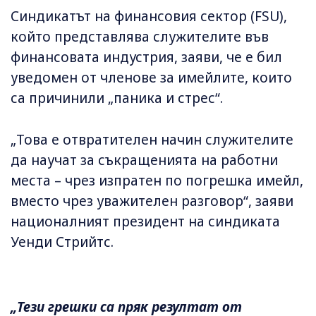
Синдикатът на финансовия сектор (FSU),
който представлява служителите във
финансовата индустрия, заяви, че е бил
уведомен от членове за имейлите, които
са причинили „паника и стрес“.
„Това е отвратителен начин служителите
да научат за съкращенията на работни
места – чрез изпратен по погрешка имейл,
вместо чрез уважителен разговор“, заяви
националният президент на синдиката
Уенди Стрийтс.
„Тези грешки са пряк резултат от