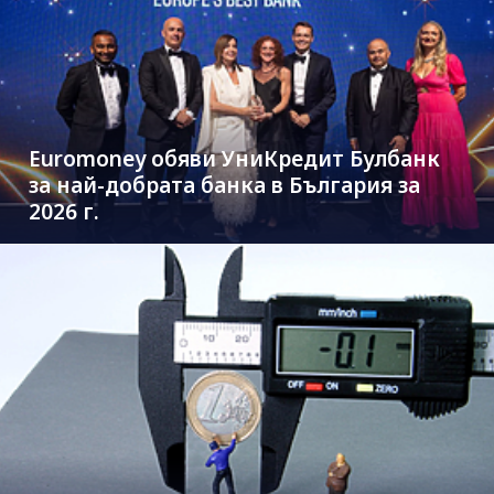
Euromoney обяви УниКредит Булбанк
за най-добрата банка в България за
2026 г.