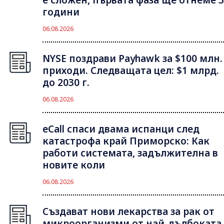
е сложен, първата фаза ще отнеме 3
години
06.08.2026
NYSE поздрави Payhawk за $100 млн.
приходи. Следващата цел: $1 млрд.
до 2030 г.
06.08.2026
eCall спаси двама испанци след
катастрофа край Приморско: Как
работи системата, задължителна в
новите коли
06.08.2026
Създават нови лекарства за рак от
микроорганизми от най-дълбоката