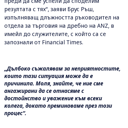
преди да сме успели да споделим
резултата с тях“, заяви Брус Ръш,
изпълняващ длъжността ръководител на
отдела за търговия на дребно на ANZ, в
имейл до служителите, с който са се
запознали от Financial Times.
„Дълбоко съжалявам за неприятностите,
които тази ситуация може да е
причинила. Моля, знайте, че ние сме
ангажирани да се отнасяме с
достойнство и уважение към всеки
колега, докато преминаваме през този
процес“.