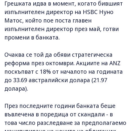
Грешката идва в момент, когато бившият
изпълнителен директор на HSBC Нуно
Матос, който пое поста главен
изпълнителен директор през май, готви
промени в банката.
Очаква се той да обяви стратегическа
реформа през октомври. Акциите на ANZ
поскъпват с 18% от началото на годината
до 33.69 австралийски долара (21.97
долара).
През последните години банката беше
въвлечена в поредица от скандали - в
това число разследване за предполагаемо