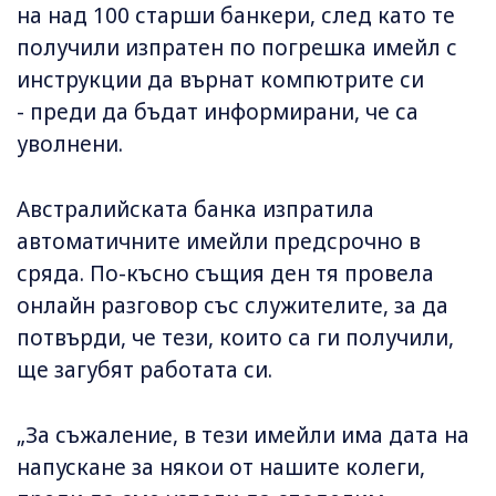
на над 100 старши банкери, след като те
получили изпратен по погрешка имейл с
инструкции да върнат компютрите си
- преди да бъдат информирани, че са
уволнени.
Австралийската банка изпратила
автоматичните имейли предсрочно в
сряда. По-късно същия ден тя провела
онлайн разговор със служителите, за да
потвърди, че тези, които са ги получили,
ще загубят работата си.
„За съжаление, в тези имейли има дата на
напускане за някои от нашите колеги,