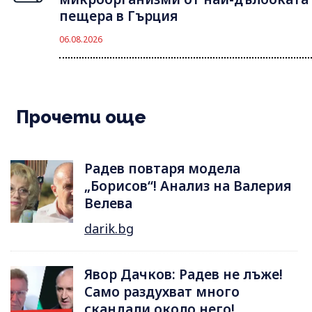
пещера в Гърция
06.08.2026
Прочети още
Радев повтаря модела
„Борисов“! Анализ на Валерия
Велева
darik.bg
Явор Дачков: Радев не лъже!
Само раздухват много
скандали около него!