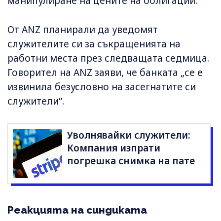
манипулиране на цените на облигации.
От ANZ планирали да уведомят
служителите си за съкращенията на
работни места през следващата седмица.
Говорител на ANZ заяви, че банката „се е
извинила безусловно на засегнатите си
служители“.
Уволнявайки служители:
Компания изпрати
погрешка снимка на пате
Реакцията на синдиката