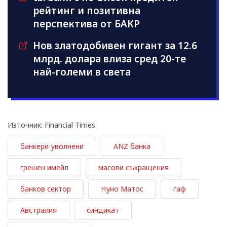
рейтинг и позитивна
перспектива от БАКР
Нов златодобивен гигант за 12.6
млрд. долара влиза сред 20-те
най-големи в света
Източник: Financial Times
банкери уволнени
ANZ банка
грешен имейл
масови съкращения
банков сектор
Нуно Матос
гаф
Австралия
синдикат