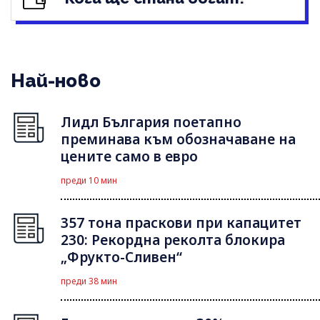
Най-ново
Лидл България поетапно
преминава към обозначаване на
цените само в евро
преди 10 мин
357 тона праскови при капацитет
230: Рекордна реколта блокира
„Фрукто-Сливен“
преди 38 мин