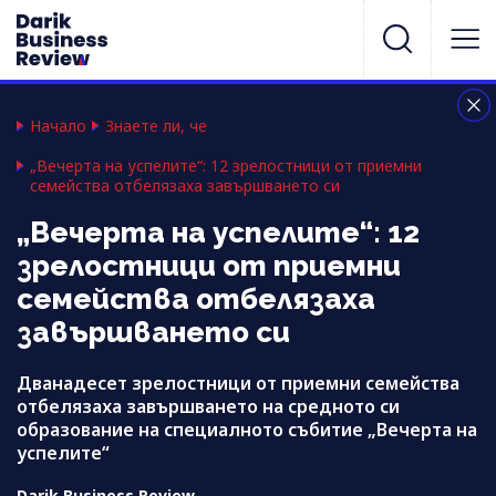
Начало
Знаете ли, че
„Вечерта на успелите“: 12 зрелостници от приемни
семейства отбелязаха завършването си
„Вечерта на успелите“: 12
зрелостници от приемни
семейства отбелязаха
завършването си
Дванадесет зрелостници от приемни семейства
отбелязаха завършването на средното си
образование на специалното събитие „Вечерта на
успелите“
Darik Business Review