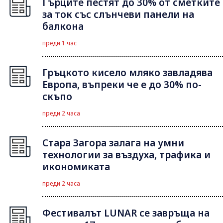
Гърците пестят до 30% от сметките
за ток със слънчеви панели на
балкона
преди 1 час
Гръцкото кисело мляко завладява
Европа, въпреки че е до 30% по-
скъпо
преди 2 часа
Стара Загора залага на умни
технологии за въздуха, трафика и
икономиката
преди 2 часа
Фестивалът LUNAR се завръща на