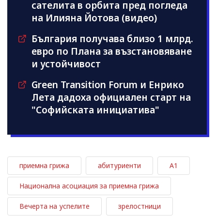
сателита в орбита пред погледа
на Илияна Йотова (видео)
България получава близо 1 млрд.
евро по Плана за възстановяване
и устойчивост
Green Transition Forum и Енрико
Лета дадоха официален старт на
"Софийската инициатива"
приемна грижа
абитуриенти
А1
Национална асоциация за приемна грижа
Вечерта на успелите
зрелостници