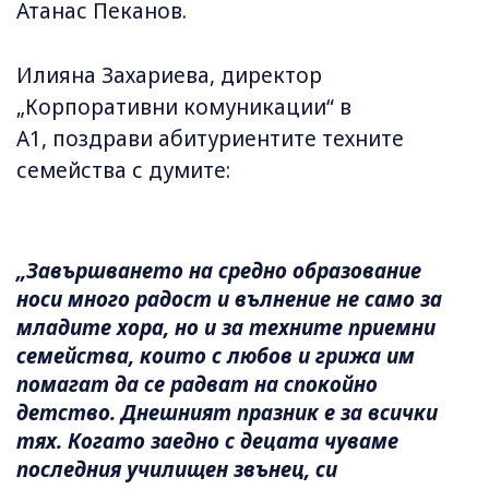
Атанас Пеканов.
Илияна Захариева, директор
„Корпоративни комуникации“ в
А1, поздрави абитуриентите техните
семейства с думите:
„Завършването на средно образование
носи много радост и вълнение не само за
младите хора, но и за техните приемни
семейства, които с любов и грижа им
помагат да се радват на спокойно
детство. Днешният празник е за всички
тях. Когато заедно с децата чуваме
последния училищен звънец, си