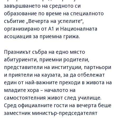
завършването на средното си
образование по време на специалното
събитие „Вечерта на успелите“,
организирано от А1 и Националната
асоциация за приемна грижа.
Празникът събра на едно място
абитуриенти, приемни родители,
представители на институции, партньори
и приятели на каузата, за да отбележат
един от най-важните преходи в живота на
младите хора – началото на
самостоятелния живот след училище.
Сред официалните гости на вечерта беше
заместник министър-председателят