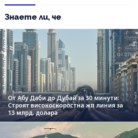
Знаете ли, че
От Абу Даби до Дубай за 30 минути:
Строят високоскоростна жп линия за
13 млрд. долара