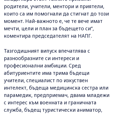
родители, учители, ментори и приятели,
които са им помогнали да стигнат до този
момент. Най-важното е, че те вече имат
мечти, цели и план за бъдещето си“,
коментира председателят на НАПГ.
Тазгодишният випуск впечатлява с
разнообразните си интереси и
професионални амбиции. Сред
абитуриентите има трима бъдещи
учители, специалист по изкуствен
интелект, бъдеща медицинска сестра или
парамедик, предприемач, двама младежи
с интерес към военната и граничната
служба, бъдещ туристически аниматор,