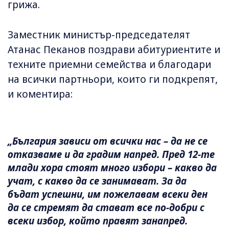
грижа.
Заместник министър-председателят
Атанас Пеканов поздрави абитуриентите и
техните приемни семейства и благодари
на всички партньори, които ги подкрепят,
и коментира:
„България зависи от всички нас – да не се
отказваме и да градим напред. Пред 12-те
млади хора стоят много избори – какво да
учат, с какво да се занимават. За да
бъдат успешни, им пожелавам всеки ден
да се стремят да стават все по-добри с
всеки избор, който правят занапред.