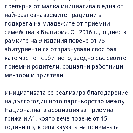
превърна от малка инициатива в една от
най-разпознаваемите традиции в
подкрепа на младежите от приемни
семейства в България. От 2016 г. до днес в
рамките на 9 издания повече от 75
абитуриенти са отпразнували своя бал
като част от събитието, заедно със своите
приемни родители, социални работници,
ментори и приятели.
Инициативата се реализира благодарение
на дългогодишното партньорство между
Националната асоциация за приемна
грижа и А1, която вече повече от 15
години подкрепя каузата на приемната