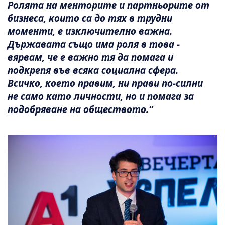
Ролята на менторите и партньорите от
бизнеса, които са до тях в трудни
моменти, е изключително важна.
Държавата също има роля в това -
вярвам, че е важно тя да помага и
подкрепя във всяка социална сфера.
Всичко, което правим, ни прави по-силни
не само като личности, но и помага за
подобряване на обществото.“