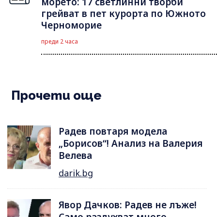
морето: 17 светлинни творби
грейват в пет курорта по Южното
Черноморие
преди 2 часа
Прочети още
Радев повтаря модела
„Борисов“! Анализ на Валерия
Велева
darik.bg
Явор Дачков: Радев не лъже!