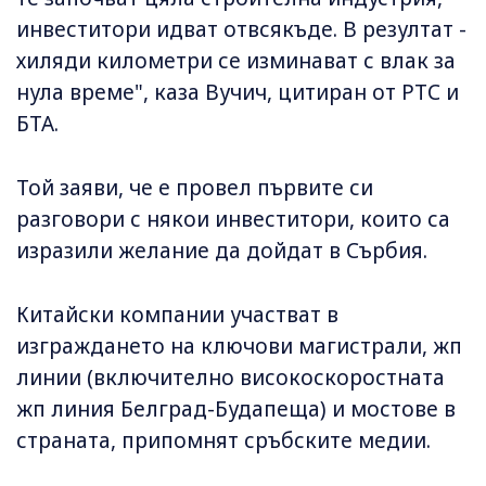
инвеститори идват отвсякъде. В резултат -
хиляди километри се изминават с влак за
нула време", каза Вучич, цитиран от РТС и
БТА.
Той заяви, че е провел първите си
разговори с някои инвеститори, които са
изразили желание да дойдат в Сърбия.
Китайски компании участват в
изграждането на ключови магистрали, жп
линии (включително високоскоростната
жп линия Белград-Будапеща) и мостове в
страната, припомнят сръбските медии.