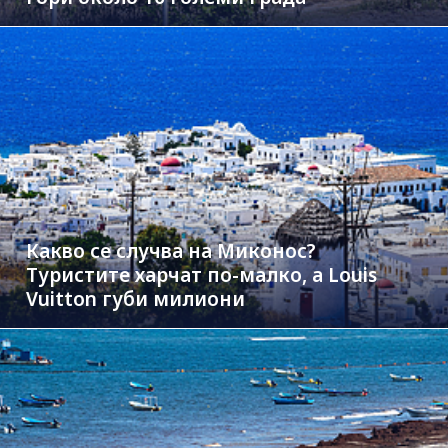
Какво се случва на Миконос?
Туристите харчат по-малко, а Louis
Vuitton губи милиони