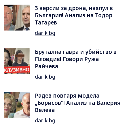
3 версии за дрона, нахлул в
България! Анализ на Тодор
Тагарев
darik.bg
Брутална гавра и убийство в
Пловдив! Говори Ружа
Райчева
darik.bg
Радев повтаря модела
„Борисов“! Анализ на Валерия
Велева
darik.bg