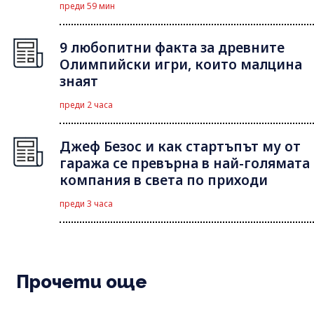
преди 59 мин
9 любопитни факта за древните
Олимпийски игри, които малцина
знаят
преди 2 часа
Джеф Безос и как стартъпът му от
гаража се превърна в най-голямата
компания в света по приходи
преди 3 часа
Прочети още