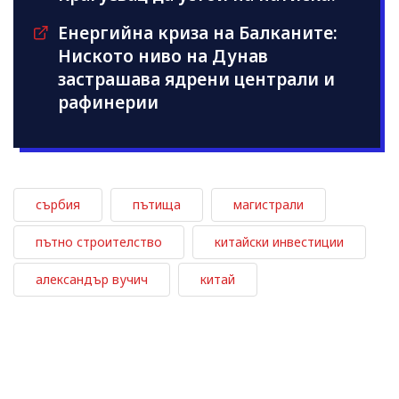
Енергийна криза на Балканите:
Ниското ниво на Дунав
застрашава ядрени централи и
рафинерии
сърбия
пътища
магистрали
пътно строителство
китайски инвестиции
александър вучич
китай