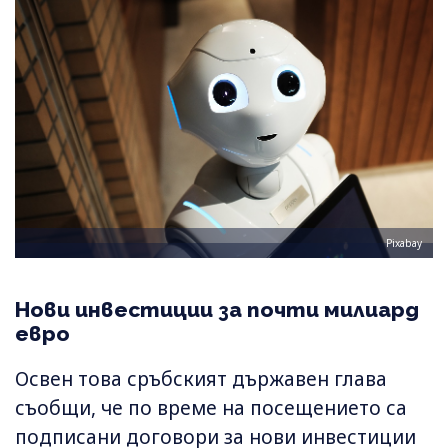
Pixabay
Нови инвестиции за почти милиард
евро
Освен това сръбският държавен глава
съобщи, че по време на посещението са
подписани договори за нови инвестиции