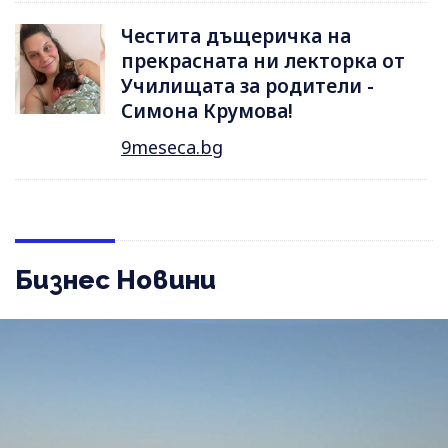
Честита дъщеричка на
прекрасната ни лекторка от
Училищата за родители -
Симона Крумова!
9meseca.bg
Бизнес Новини