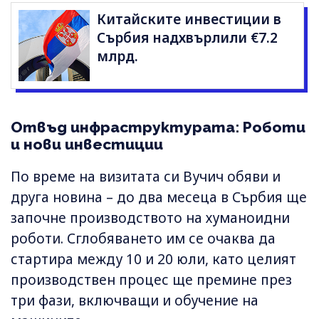
Китайските инвестиции в
Сърбия надхвърлили €7.2
млрд.
Отвъд инфраструктурата: Роботи
и нови инвестиции
По време на визитата си Вучич обяви и
друга новина – до два месеца в Сърбия ще
започне производството на хуманоидни
роботи. Сглобяването им се очаква да
стартира между 10 и 20 юли, като целият
производствен процес ще премине през
три фази, включващи и обучение на