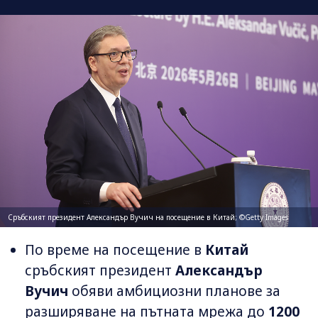
Сръбският президент Александър Вучич на посещение в Китай; ©Getty Images
По време на посещение в
Китай
сръбският президент
Александър
Вучич
обяви амбициозни планове за
разширяване на пътната мрежа до
1200