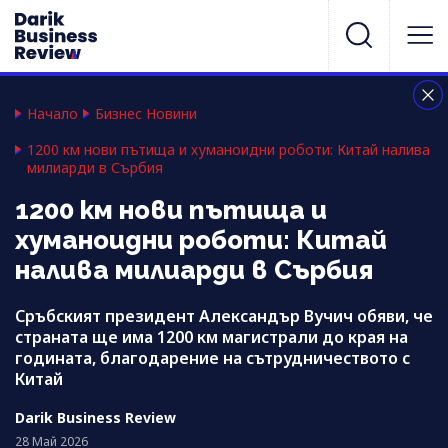
Начало
Бизнес Новини
1200 км нови пътища и хуманоидни роботи: Китай налива
милиарди в Сърбия
1200 км нови пътища и
хуманоидни роботи: Китай
налива милиарди в Сърбия
Сръбският президент Александър Вучич обяви, че
страната ще има 1200 км магистрали до края на
годината, благодарение на сътрудничеството с
Китай
Darik Business Review
28 Май 2026