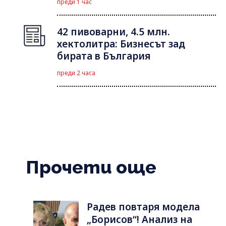
преди 1 час
42 пивоварни, 4.5 млн.
хектолитра: Бизнесът зад
бирата в България
преди 2 часа
Прочети още
Радев повтаря модела
„Борисов“! Анализ на