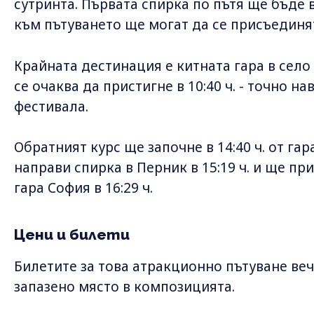
сутринта. Първата спирка по пътя ще бъде в 
към пътуването ще могат да се присъединя
Крайната дестинация е китната гара в село
се очаква да пристигне в 10:40 ч. - точно н
фестивала.
Обратният курс ще започне в 14:40 ч. от га
направи спирка в Перник в 15:19 ч. и ще п
гара София в 16:29 ч.
Цени и билети
Билетите за това атракционно пътуване веч
запазено място в композицията.