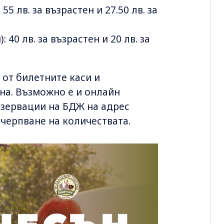
5 лв. за възрастен и 27.50 лв. за
40 лв. за възрастен и 20 лв. за
 от билетните каси и
на. Възможно е и онлайн
езервации на БДЖ на адрес
изчерпване на количествата.