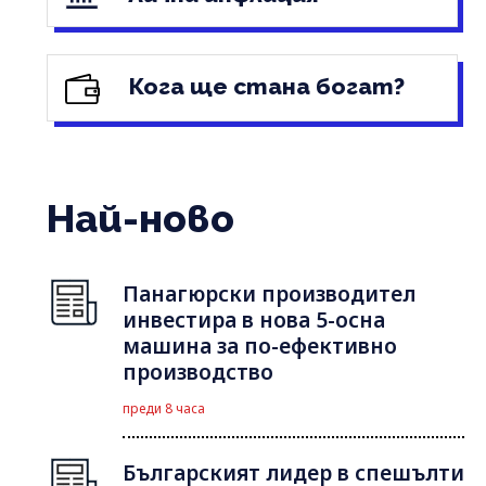
Кога ще стана богат?
Най-ново
Панагюрски производител
инвестира в нова 5-осна
машина за по-ефективно
производство
преди 8 часа
Българският лидер в спешълти