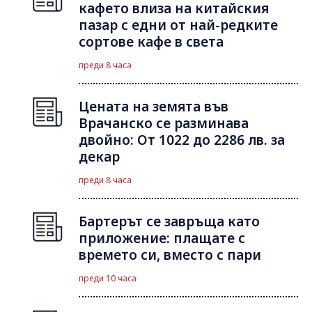
кафето влиза на китайския
пазар с едни от най-редките
сортове кафе в света
преди 8 часа
Цената на земята във
Врачанско се разминава
двойно: От 1022 до 2286 лв. за
декар
преди 8 часа
Бартерът се завръща като
приложение: плащате с
времето си, вместо с пари
преди 10 часа