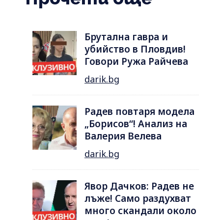
Брутална гавра и
убийство в Пловдив!
Говори Ружа Райчева
darik.bg
Радев повтаря модела
„Борисов“! Анализ на
Валерия Велева
darik.bg
Явор Дачков: Радев не
лъже! Само раздухват
много скандали около