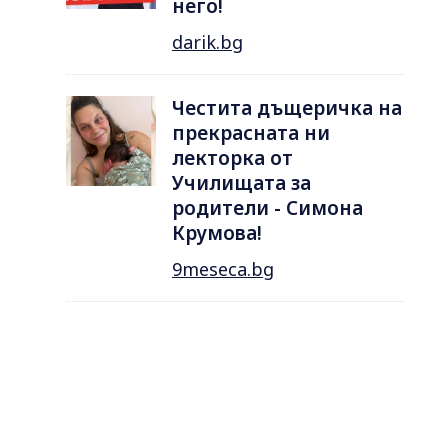
него!
darik.bg
Честита дъщеричка на
прекрасната ни
лекторка от
Училищата за
родители - Симона
Крумова!
9meseca.bg