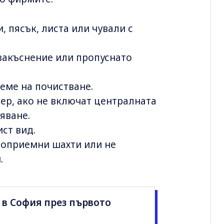
, пясък, листа или чували с
 закъснение или пропуснато
еме на почистване.
ер, ако не включат централната
яване.
ист вид.
оприемни шахти или не
.
и в София през първото