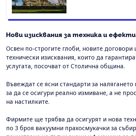
Нови изисквания за техника и ефект
Освен по-строгите глоби, новите договори
технически изисквания, които да гарантира
услугата, посочват от Столична община.
Въвеждат се ясни стандарти за налягането
за да се осигури реално измиване, а не пр
на настилките.
Фирмите ще трябва да осигурят и нова техн
по 3 броя вакуумни прахосмукачки за събир