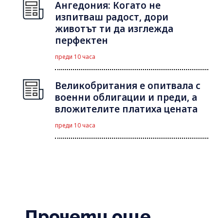
Ангедония: Когато не
изпитваш радост, дори
животът ти да изглежда
перфектен
преди 10 часа
Великобритания е опитвала с
военни облигации и преди, а
вложителите платиха цената
преди 10 часа
Прочети още