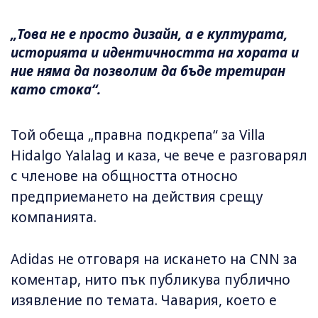
„Това не е просто дизайн, а е културата,
историята и идентичността на хората и
ние няма да позволим да бъде третиран
като стока“.
Той обеща „правна подкрепа“ за Villa
Hidalgo Yalalag и каза, че вече е разговарял
с членове на общността относно
предприемането на действия срещу
компанията.
Adidas не отговаря на искането на CNN за
коментар, нито пък публикува публично
изявление по темата. Чавария, което е