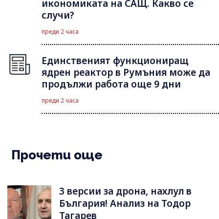
икономиката на САЩ. Какво се
случи?
преди 2 часа
Единственият функциониращ
ядрен реактор в Румъния може да
продължи работа още 9 дни
преди 2 часа
Прочети още
3 версии за дрона, нахлул в
България! Анализ на Тодор
Тагарев