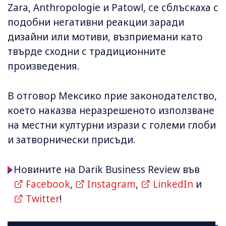
Zara, Anthropologie и Patowl, се сблъскаха с
подобни негативни реакции заради
дизайни или мотиви, възприемани като
твърде сходни с традиционните
произведения.
В отговор Мексико прие законодателство,
което наказва неразрешеното използване
на местни културни изрази с големи глоби
и затворнически присъди.
Новините на Darik Business Review във
Facebook
,
Instagram
,
LinkedIn
и
Twitter
!