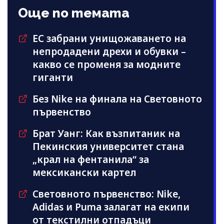
Още по темата
ЕС забрани унищожаването на
непродадени дрехи и обувки –
какво се променя за модните
гиганти
Без Nike на финала на Световното
първенство
Брат Уанг: Как възпитаник на
Пекинския университет стана
„крал на фентанила“ за
мексикански картел
Световното първенство: Nike,
Adidas и Puma залагат на екипи
от текстилни отпадъци