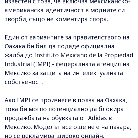
известен с това, че включва мексиканско-
американска идентичност в модните си
творби, също не коментира спора.
Един от вариантите за правителството на
Оахака би бил да подаде официална
жалба до Instituto Mexicano de la Propiedad
Industrial (IMPI) - федералната агенция на
Мексико за защита на интелектуалната
собственост.
Ако IMPI се произнесе в полза на Оахака,
това би могло потенциално да блокира
продажбата на обувката от Adidas в
Мексико. Моделът все още не е на пазара,
но се рекламира широко онлайн.