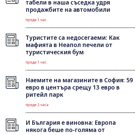
табели в наша съседка удря
продажбите на автомобили
преди 1 час
Туристите са недосегаеми: Как
мафията в Неапол печели от
туристическия бум
преди 1 час
Наемите на магазините в София: 59
евро в центъра срещу 13 евро в
ритейл парк
преди 2 часа
И България е виновна: Европа
някога беше по-голяма от