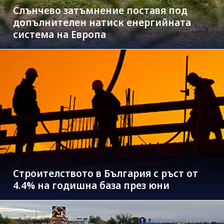
Слънчево затъмнение поставя под
допълнителен натиск енергийната
система на Европа
Строителството в България с ръст от
4.4% на годишна база през юни