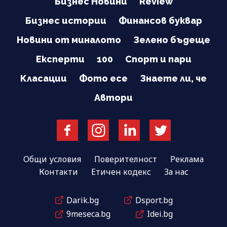
Бизнес Новини
Review
Бизнес истории
Финансов буквар
Новини от миналото
Зелено бъдеще
Експерти
100
Спорт и пари
Класации
Фото есе
Знаете ли, че
Автори
Общи условия
Поверителност
Реклама
Контакти
Етичен кодекс
За нас
Darik.bg
Dsport.bg
9meseca.bg
Idei.bg