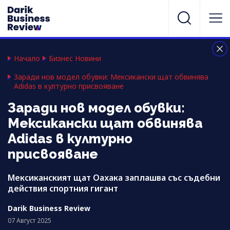
Начало
Бизнес Новини
Заради нов модел обувки: Мексикански щат обвинява
Adidas в културно присвояване
Заради нов модел обувки:
Мексикански щат обвинява
Adidas в културно
присвояване
Мексиканският щат Оахака заплашва със съдебни
действия спортния гигант
Darik Business Review
07 Август 2025