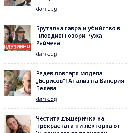
darik.bg
Брутална гавра и убийство в
Пловдив! Говори Ружа
Райчева
darik.bg
Радев повтаря модела
„Борисов“! Анализ на Валерия
Велева
darik.bg
Честита дъщеричка на
прекрасната ни лекторка от