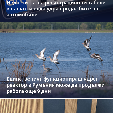
Недостигът на регистрационни табели
в наша съседка удря продажбите на
автомобили
Единственият функциониращ ядрен
реактор в Румъния може да продължи
работа още 9 дни