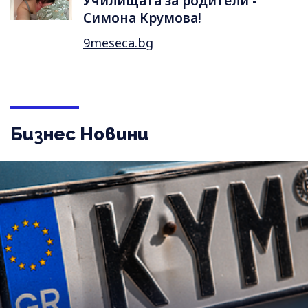
Училищата за родители -
Симона Крумова!
9meseca.bg
Бизнес Новини