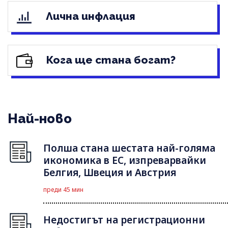
Лична инфлация
Кога ще стана богат?
Най-ново
Полша стана шестата най-голяма
икономика в ЕС, изпреварвайки
Белгия, Швеция и Австрия
преди 45 мин
Недостигът на регистрационни