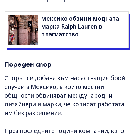
Мексико обвини модната
марка Ralph Lauren в
плагиатство
Пореден спор
Спорът се добавя към нарастващия брой
случаи в Мексико, в които местни
общности обвиняват международни
дизайнери и марки, че копират работата
им без разрешение.
През последните години компании, като