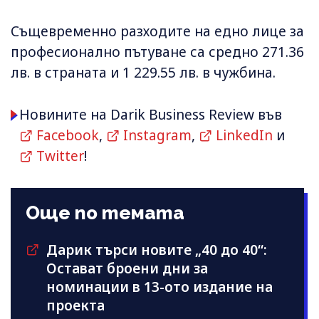
Същевременно разходите на едно лице за
професионално пътуване са средно 271.36
лв. в страната и 1 229.55 лв. в чужбина.
Новините на Darik Business Review във
Facebook
,
Instagram
,
LinkedIn
и
Twitter
!
Още по темата
Дарик търси новите „40 до 40“:
Остават броени дни за
номинации в 13-ото издание на
проекта