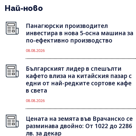
Най-ново
Панагюрски производител
инвестира в нова 5-осна машина за
по-ефективно производство
08.08.2026
Българският лидер в спешълти
кафето влиза на китайския пазар с
едни от най-редките сортове кафе
в света
08.08.2026
Цената на земята във Врачанско се
разминава двойно: От 1022 до 2286
лв. за декар