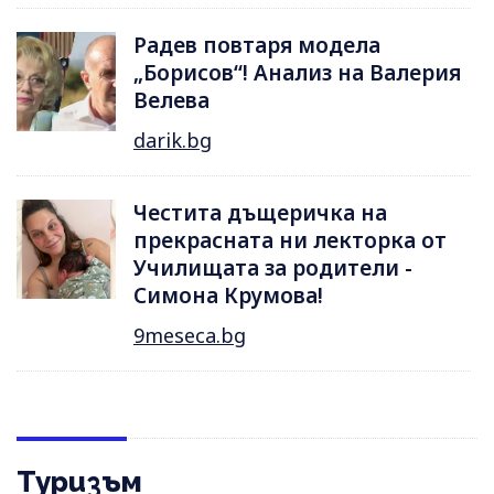
Радев повтаря модела
„Борисов“! Анализ на Валерия
Велева
darik.bg
Честита дъщеричка на
прекрасната ни лекторка от
Училищата за родители -
Симона Крумова!
9meseca.bg
Туризъм