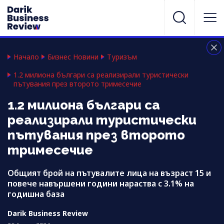
Начало
Бизнес Новини
Туризъм
1.2 милиона българи са реализирали туристически
пътувания през второто тримесечие
1.2 милиона българи са
реализирали туристически
пътувания през второто
тримесечие
Общият брой на пътувалите лица на възраст 15 и
повече навършени години нараства с 3.1% на
годишна база
Darik Business Review