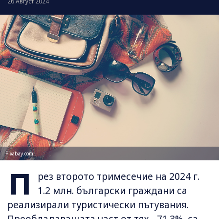
26 Август 2024
Pixabay.com
П
рез второто тримесечие на 2024 г.
1.2 млн. български граждани са
реализирали туристически пътувания.