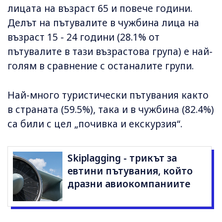
лицата на възраст 65 и повече години.
Делът на пътувалите в чужбина лица на
възраст 15 - 24 години (28.1% от
пътувалите в тази възрастова група) е най-
голям в сравнение с останалите групи.
Най-много туристически пътувания както
в страната (59.5%), така и в чужбина (82.4%)
са били с цел „почивка и екскурзия“.
Skiplagging - трикът за
евтини пътувания, който
дразни авиокомпаниите