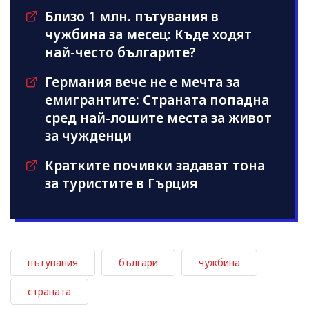
Близо 1 млн. пътувания в
чужбина за месец: Къде ходят
най-често българите?
Германия вече не е мечта за
емигрантите: Страната попадна
сред най-лошите места за живот
за чужденци
Кратките почивки задават тона
за туристите в Гърция
пътувания
българи
чужбина
страната