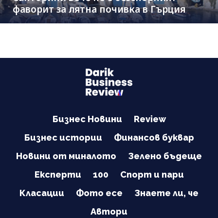
фаворит за лятна почивка в Гърция
Бизнес Новини
Review
Бизнес истории
Финансов буквар
Новини от миналото
Зелено бъдеще
Експерти
100
Спорт и пари
Класации
Фото есе
Знаете ли, че
Автори