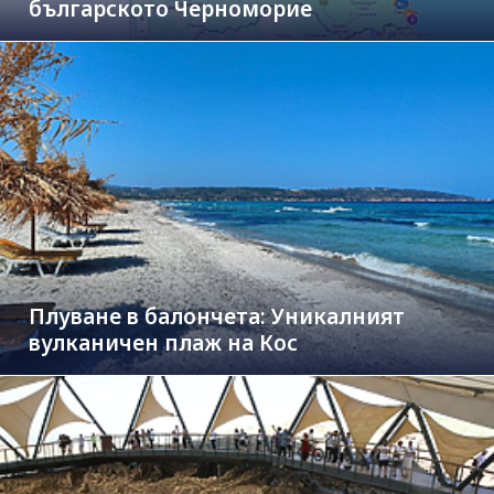
българското Черноморие
Плуване в балончета: Уникалният
вулканичен плаж на Кос