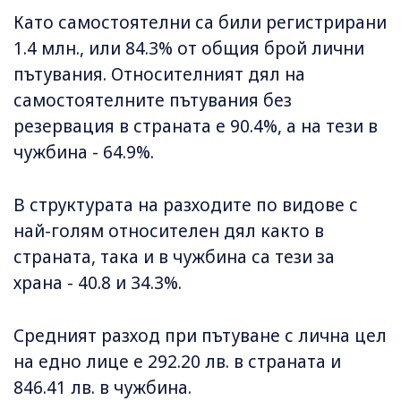
Като самостоятелни са били регистрирани
1.4 млн., или 84.3% от общия брой лични
пътувания. Относителният дял на
самостоятелните пътувания без
резервация в страната е 90.4%, а на тези в
чужбина - 64.9%.
В структурата на разходите по видове с
най-голям относителен дял както в
страната, така и в чужбина са тези за
храна - 40.8 и 34.3%.
Средният разход при пътуване с лична цел
на едно лице е 292.20 лв. в страната и
846.41 лв. в чужбина.