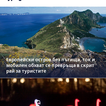
Европейски остров без пътища, ток и
мобилен обхват се превръща в скрит
рай за туристите