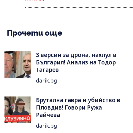
Прочети още
3 версии за дрона, нахлул в
България! Анализ на Тодор
Тагарев
darik.bg
Брутална гавра и убийство в
Пловдив! Говори Ружа
Райчева
darik.bg