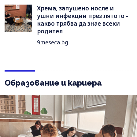
Хрема, запушено носле и
ушни инфекции през лятотo -
какво трябва да знае всеки
родител
9meseca.bg
Образование и кариера