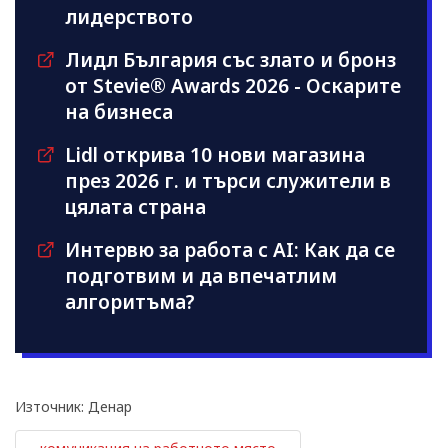
лидерството
Лидл България със злато и бронз
от Stevie® Awards 2026 - Оскарите
на бизнеса
Lidl открива 10 нови магазина
през 2026 г. и търси служители в
цялата страна
Интервю за работа с AI: Как да се
подготвим и да впечатлим
алгоритъма?
Източник: Денар