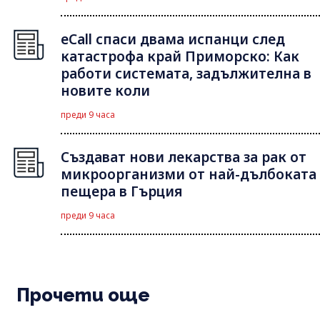
eCall спаси двама испанци след
катастрофа край Приморско: Как
работи системата, задължителна в
новите коли
преди 9 часа
Създават нови лекарства за рак от
микроорганизми от най-дълбоката
пещера в Гърция
преди 9 часа
Прочети още