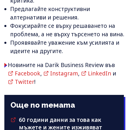
критика.
Предлагайте конструктивни
алтернативи и решения.
Фокусирайте се върху решаването на
проблема, а не върху търсенето на вина.
Проявявайте уважение към усилията и
идеите на другите.
Новините на Darik Business Review във
Facebook
,
Instagram
,
LinkedIn
и
Twitter
!
Още по темата
60 години данни за това как
мъжете и жените изживяват