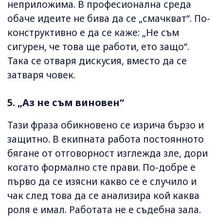
неприложима. В професионална среда
обаче идеите не бива да се „смачкват“. По-
конструктивно е да се каже: „Не съм
сигурен, че това ще работи, ето защо“.
Така се отваря дискусия, вместо да се
затваря човек.
5. „Аз не съм виновен“
Тази фраза обикновено се изрича бързо и
защитно. В екипната работа постоянното
бягане от отговорност изглежда зле, дори
когато формално сте прави. По-добре е
първо да се изясни какво се е случило и
чак след това да се анализира кой каква
роля е имал. Работата не е съдебна зала.