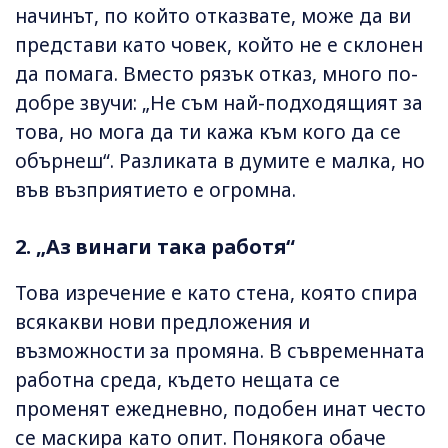
начинът, по който отказвате, може да ви
представи като човек, който не е склонен
да помага. Вместо рязък отказ, много по-
добре звучи: „Не съм най-подходящият за
това, но мога да ти кажа към кого да се
обърнеш“. Разликата в думите е малка, но
във възприятието е огромна.
2. „Аз винаги така работя“
Това изречение е като стена, която спира
всякакви нови предложения и
възможности за промяна. В съвременната
работна среда, където нещата се
променят ежедневно, подобен инат често
се маскира като опит. Понякога обаче