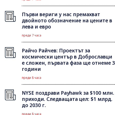
Първи вериги у нас премахват
двойното обозначение на цените в
лева и евро
преди 7 часа
Райчо Райчев: Проектът за
космически център в Доброславци
е сложен, първата фаза ще отнеме 3
години
преди 8 часа
NYSE поздрави Payhawk за $100 млн.
приходи. Следващата цел: $1 млрд.
до 2030 г.
преди 8 часа