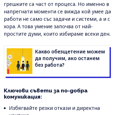
грешките са част от процеса. Но именно в
напрегнати моменти се вижда кой умее да
работи не само със задачи и системи, а и с
хора. А това умение започва от най-
простите думи, които избираме всеки ден.
Какво обезщетение можем
да получим, ако останем
без работа?
Ключови съвети за по-добра
комуникация:
Избягвайте резки откази и директна