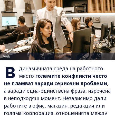
Pexels
В
динамичната среда на работното
място
големите конфликти често
не пламват заради сериозни проблеми
,
а заради една-единствена фраза, изречена
в неподходящ момент. Независимо дали
работите в офис, магазин, редакция или
голяма корпорация, отношенията между