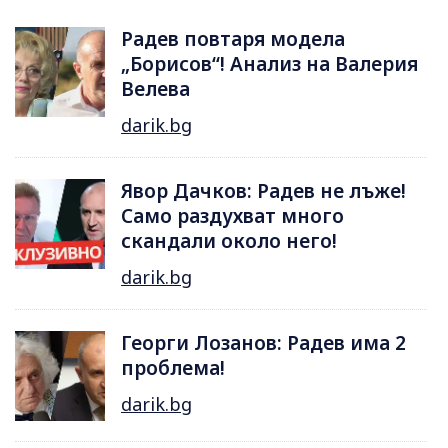
Радев повтаря модела
„Борисов“! Анализ на Валерия
Велева
darik.bg
Явор Дачков: Радев не лъже!
Само раздухват много
скандали около него!
darik.bg
Георги Лозанов: Радев има 2
проблема!
darik.bg