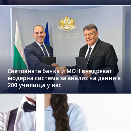
Световната банка и МОН внедряват
модерна система за анализ на данни в
200 училища у нас