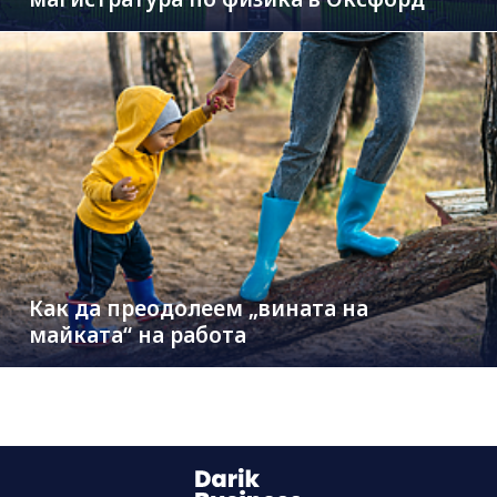
Как да преодолеем „вината на
майката“ на работа