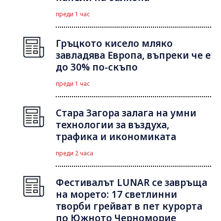
преди 1 час
Гръцкото кисело мляко
завладява Европа, въпреки че е
до 30% по-скъпо
преди 1 час
Стара Загора залага на умни
технологии за въздуха,
трафика и икономиката
преди 2 часа
Фестивалът LUNAR се завръща
на морето: 17 светлинни
творби грейват в пет курорта
по Южното Черноморие