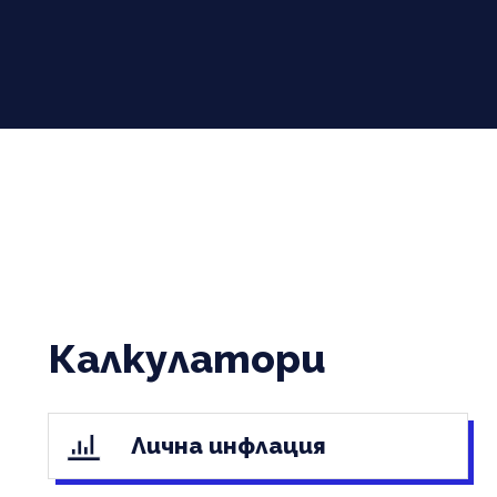
Калкулатори
Лична инфлация