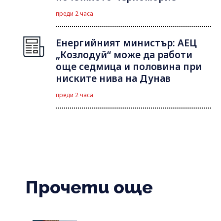
преди 2 часа
Енергийният министър: АЕЦ
„Козлодуй“ може да работи
още седмица и половина при
ниските нива на Дунав
преди 2 часа
Прочети още