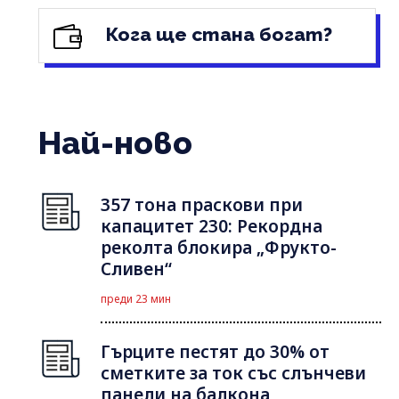
Кога ще стана богат?
Най-ново
357 тона праскови при
капацитет 230: Рекордна
реколта блокира „Фрукто-
Сливен“
преди 23 мин
Гърците пестят до 30% от
сметките за ток със слънчеви
панели на балкона