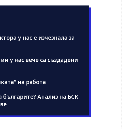
ектора у нас е изчезнала за
ии у нас вече са създадени
ката“ на работа
а българите? Анализ на БСК
ове