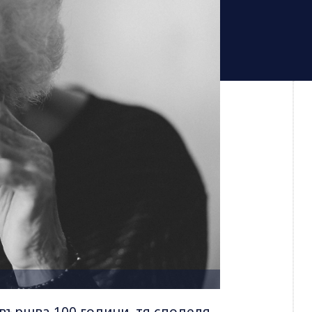
вършва 100 години, тя споделя