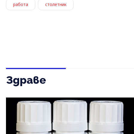
работа
столетник
Здраве