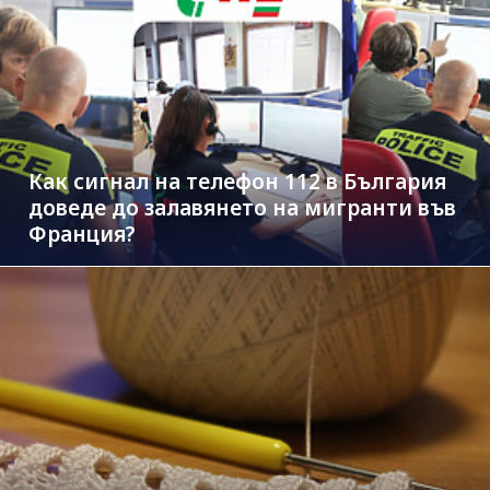
Как сигнал на телефон 112 в България
доведе до залавянето на мигранти във
Франция?