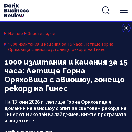
Начало
Знаете ли, че
1000 излитания и кацания за 15 часа: Летище Горна
Оряховица с авиошоу, гонещо рекорд на Гинес
1000 излитания и кацания за 15
часа: Летище Горна
Оряховица с авиошоу, гонещо
рекорд на Гинес
На 13 юни 2026 г. летище Горна Оряховица е
домакин на авиошоу с опит за световен рекорд на
Гинес от Николай Калайджиев. Вижте програмата
и акцентите
Darik Business Review