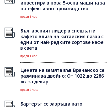
инвестира в нова 5-осна машина за
по-ефективно производство
преди 1 час
Българският лидер в спешълти
кафето влиза на китайския пазар с
едни от най-редките сортове кафе
в света
преди 1 час
Цената на земята във Врачанско се
разминава двойно: От 1022 до 2286
лв. за декар
преди 2 часа
Бартерът се завръща като