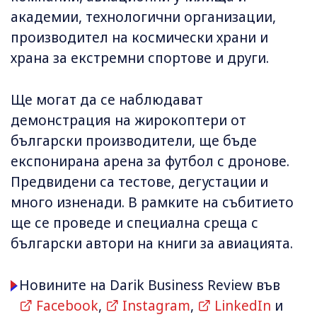
академии, технологични организации,
производител на космически храни и
храна за екстремни спортове и други.
Ще могат да се наблюдават
демонстрация на жирокоптери от
български производители, ще бъде
експонирана арена за футбол с дронове.
Предвидени са тестове, дегустации и
много изненади. В рамките на събитието
ще се проведе и специална среща с
български автори на книги за авиацията.
Новините на Darik Business Review във
Facebook
,
Instagram
,
LinkedIn
и