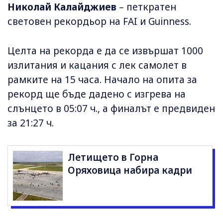
Николай Калайджиев
– петкратен
световен рекордьор на FAI и Guinness.
Целта на рекорда е да се извършат 1000
излитания и кацания с лек самолет в
рамките на 15 часа. Начало на опита за
рекорд ще бъде дадено с изгрева на
слънцето в 05:07 ч., а финалът е предвиден
за 21:27 ч.
Летището в Горна
Оряховица набира кадри