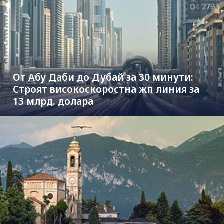
От Абу Даби до Дубай за 30 минути:
Строят високоскоростна жп линия за
13 млрд. долара