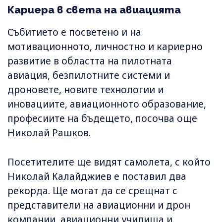
Кариера в света на авиацията
Събитието е посветено и на
мотивационното, личностно и кариерно
развитие в областта на пилотната
авиация, безпилотните системи и
дроновете, новите технологии и
иновациите, авиационното образование,
професиите на бъдещето, посочва още
Николай Рашков.
Посетителите ще видят самолета, с който
Николай Калайджиев е поставил два
рекорда. Ще могат да се срещнат с
представители на авиационни и дрон
компании, авиационни училища и