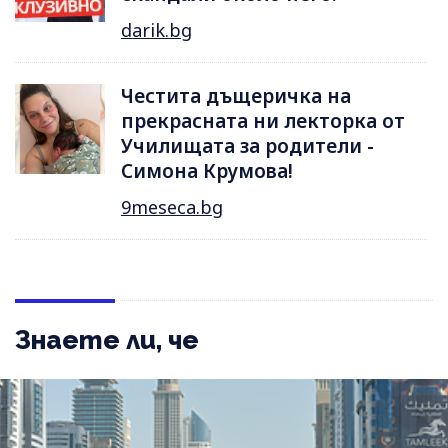
darik.bg
Честита дъщеричка на
прекрасната ни лекторка от
Училищата за родители -
Симона Крумова!
9meseca.bg
Знаете ли, че