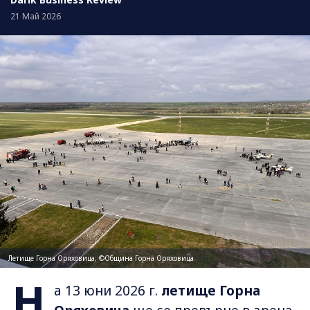
21 Май 2026
Летище Горна Оряховица; ©Община Горна Оряховица
Н
а 13 юни 2026 г.
летище Горна