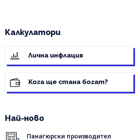
Калкулатори
Лична инфлация
Кога ще стана богат?
Най-ново
Панагюрски производител