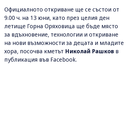
Официалното откриване ще се състои от
9.00 ч. на 13 юни, като през целия ден
летище Горна Оряховица ще бъде място
за вдъхновение, технологии и откриване
на нови възможности за децата и младите
хора, посочва кметът
Николай Рашков
в
публикация във Facebook.