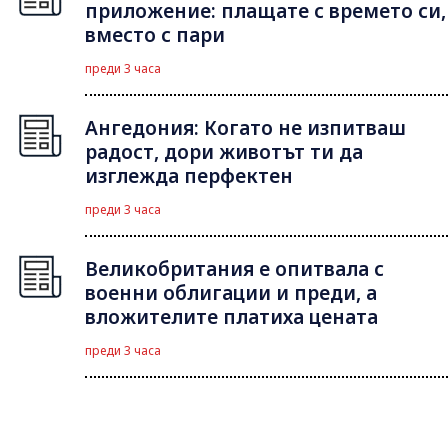
приложение: плащате с времето си,
вместо с пари
преди 3 часа
Ангедония: Когато не изпитваш
радост, дори животът ти да
изглежда перфектен
преди 3 часа
Великобритания е опитвала с
военни облигации и преди, а
вложителите платиха цената
преди 3 часа