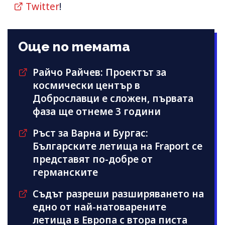
Twitter
!
Още по темата
Райчо Райчев: Проектът за
космически център в
Доброславци е сложен, първата
фаза ще отнеме 3 години
Ръст за Варна и Бургас:
Българските летища на Fraport се
представят по-добре от
германските
Съдът разреши разширяването на
едно от най-натоварените
летища в Европа с втора писта