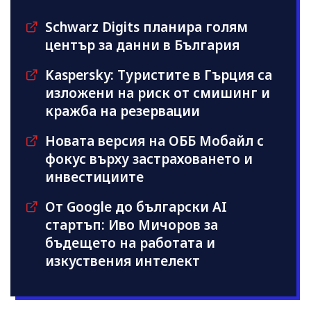
Schwarz Digits планира голям
център за данни в България
Kaspersky: Туристите в Гърция са
изложени на риск от смишинг и
кражба на резервации
Новата версия на ОББ Мобайл с
фокус върху застраховането и
инвестициите
От Google до български AI
стартъп: Иво Мичоров за
бъдещето на работата и
изкуствения интелект