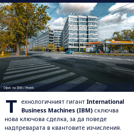
Офис на IBM / Pexels
Т
ехнологичният гигант
International
Business Machines (IBM)
сключва
нова ключова сделка, за да поведе
надпреварата в квантовите изчисления.