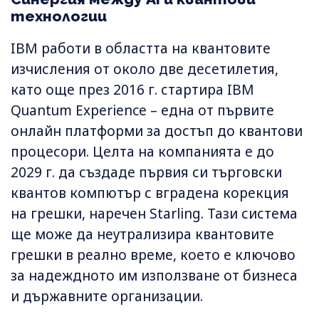
технологии
IBM работи в областта на квантовите
изчисления от около две десетилетия,
като още през 2016 г. стартира IBM
Quantum Experience – една от първите
онлайн платформи за достъп до квантови
процесори. Целта на компанията е до
2029 г. да създаде първия си търговски
квантов компютър с вградена корекция
на грешки, наречен Starling. Тази система
ще може да неутрализира квантовите
грешки в реално време, което е ключово
за надеждното им използване от бизнеса
и държавните организации.