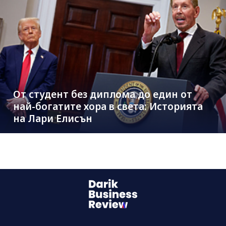
От студент без диплома до един от
най-богатите хора в света: Историята
на Лари Елисън