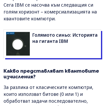
Сега IBM се насочва към следващия си
голям хоризонт – комерсиализацията на
квантовите компютри.
Голямото синьо: Историята
на гиганта IBM
Какво представляват квантовите
изчисления?
За разлика от класическите компютри,
които използват битове (0 или 1) и
обработват задачи последователно,