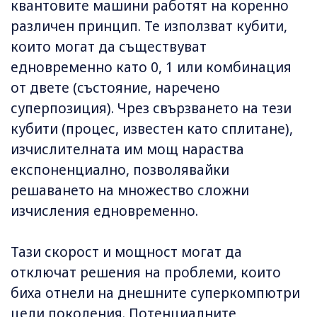
квантовите машини работят на коренно
различен принцип. Те използват кубити,
които могат да съществуват
едновременно като 0, 1 или комбинация
от двете (състояние, наречено
суперпозиция). Чрез свързването на тези
кубити (процес, известен като сплитане),
изчислителната им мощ нараства
експоненциално, позволявайки
решаването на множество сложни
изчисления едновременно.
Тази скорост и мощност могат да
отключат решения на проблеми, които
биха отнели на днешните суперкомпютри
цели поколения. Потенциалните