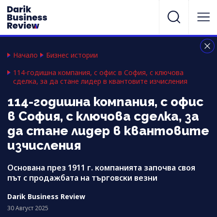
Начало
Бизнес истории
114-годишна компания, с офис в София, с ключова
сделка, за да стане лидер в квантовите изчисления
114-годишна компания, с офис
в София, с ключова сделка, за
да стане лидер в квантовите
изчисления
Основана през 1911 г. компанията започва своя
път с продажбата на търговски везни
Darik Business Review
30 Август 2025