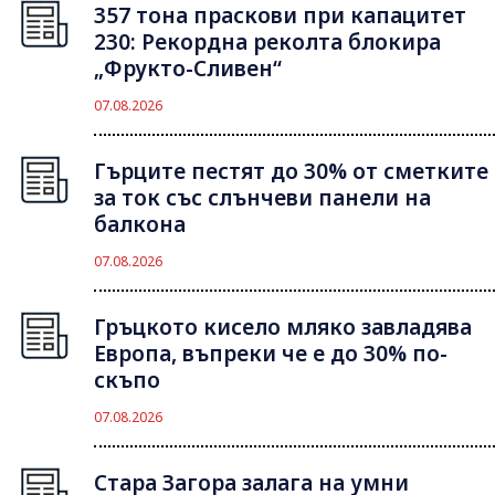
357 тона праскови при капацитет
230: Рекордна реколта блокира
„Фрукто-Сливен“
07.08.2026
Гърците пестят до 30% от сметките
за ток със слънчеви панели на
балкона
07.08.2026
Гръцкото кисело мляко завладява
Европа, въпреки че е до 30% по-
скъпо
07.08.2026
Стара Загора залага на умни