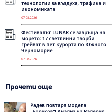
технологии за въздуха, трафика и
икономиката
07.08.2026
Фестивалът LUNAR се завръща на
морето: 17 светлинни творби
грейват в пет курорта по Южното
Черноморие
07.08.2026
Прочети още
Радев повтаря модела
„Борисов“! Анализ на Валерия