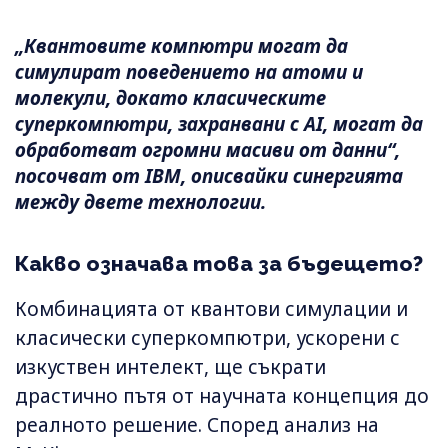
„Квантовите компютри могат да
симулират поведението на атоми и
молекули, докато класическите
суперкомпютри, захранвани с AI, могат да
обработват огромни масиви от данни“,
посочват от IBM, описвайки синергията
между двете технологии.
Какво означава това за бъдещето?
Комбинацията от квантови симулации и
класически суперкомпютри, ускорени с
изкуствен интелект, ще съкрати
драстично пътя от научната концепция до
реалното решение. Според анализ на