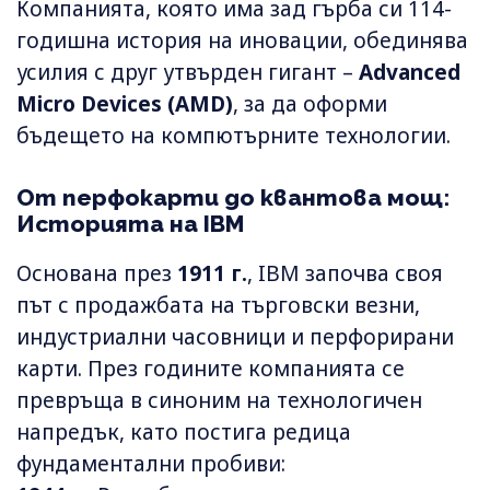
Компанията, която има зад гърба си 114-
годишна история на иновации, обединява
усилия с друг утвърден гигант –
Advanced
Micro Devices (AMD)
, за да оформи
бъдещето на компютърните технологии.
От перфокарти до квантова мощ:
Историята на IBM
Основана през
1911 г.
, IBM започва своя
път с продажбата на търговски везни,
индустриални часовници и перфорирани
карти. През годините компанията се
превръща в синоним на технологичен
напредък, като постига редица
фундаментални пробиви: