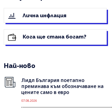
Лична инфлация
Кога ще стана богат?
Най-ново
Лидл България поетапно
преминава към обозначаване на
цените само в евро
07.08.2026