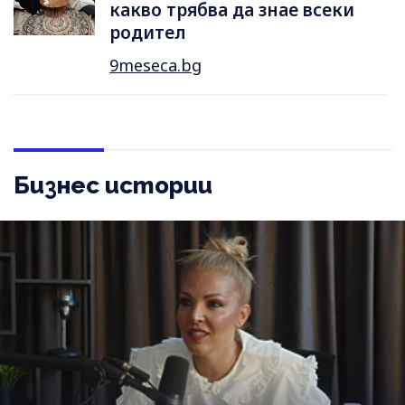
какво трябва да знае всеки
родител
9meseca.bg
Бизнес истории