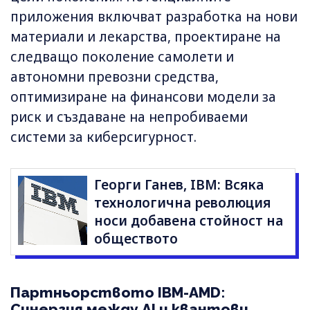
приложения включват разработка на нови
материали и лекарства, проектиране на
следващо поколение самолети и
автономни превозни средства,
оптимизиране на финансови модели за
риск и създаване на непробиваеми
системи за киберсигурност.
Георги Ганев, IBM: Всяка
технологична революция
носи добавена стойност на
обществото
Партньорството IBM-AMD:
Синергия между AI и квантови