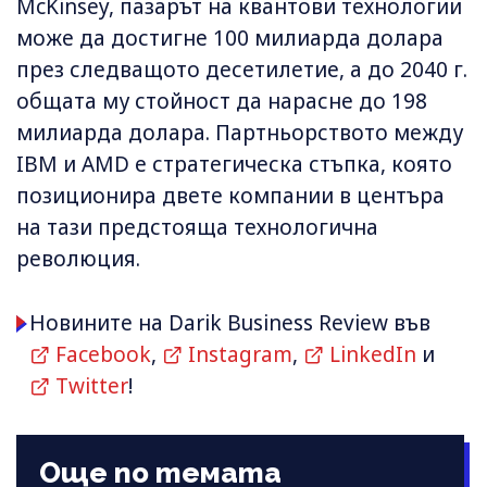
McKinsey, пазарът на квантови технологии
може да достигне 100 милиарда долара
през следващото десетилетие, а до 2040 г.
общата му стойност да нарасне до 198
милиарда долара. Партньорството между
IBM и AMD е стратегическа стъпка, която
позиционира двете компании в центъра
на тази предстояща технологична
революция.
Новините на Darik Business Review във
Facebook
,
Instagram
,
LinkedIn
и
Twitter
!
Още по темата