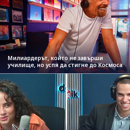
Милиардерът, който не завърши
училище, но успя да стигне до Космоса