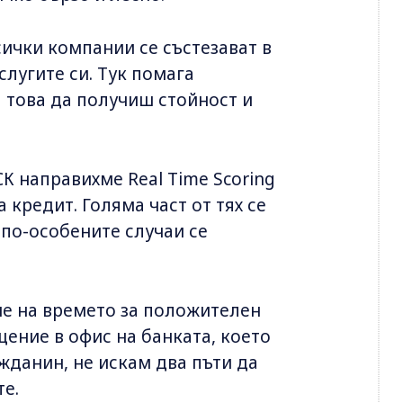
ички компании се състезават в
слугите си. Тук помага
а това да получиш стойност и
СК направихме Real Time Scoring
 кредит. Голяма част от тях се
 по-особените случаи се
не на времето за положителен
щение в офис на банката, което
ажданин, не искам два пъти да
те.