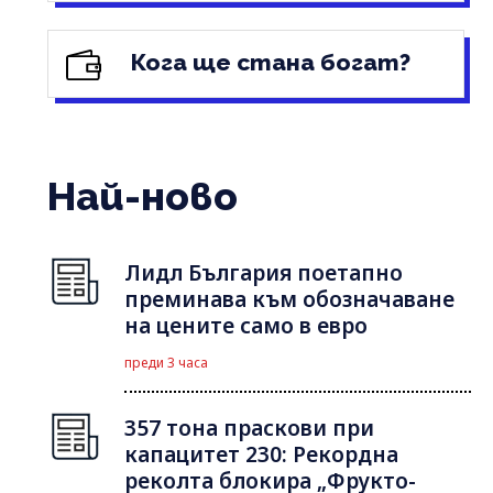
Кога ще стана богат?
Най-ново
Лидл България поетапно
преминава към обозначаване
на цените само в евро
преди 3 часа
357 тона праскови при
капацитет 230: Рекордна
реколта блокира „Фрукто-