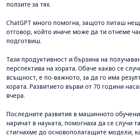
ползите за тях.
ChatGPT много помогна, защото питаш нещ
отговор, който иначе може да ти отнеме ча
подготвиш.
Тази продуктивност и бързина на получаван
перспектива на хората. Обаче какво се случ
всъщност, е по-важното, за да го има резул
хората. Развитието върви от 70 години наса
вчера.
Последните развития в машинното обучение 
наричат в науката, помогнаха да се случи т
стигнахме до основополагащите модели, ка