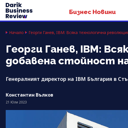
Бизнес Новини
Начало
Георги Ганев, IBM: Всяка технологична революц
Георги Ганев, IBM: Вс
добавена стойност 
Генералният директор на IBM България в Ст
Константин Вълков
21 Юли 2023