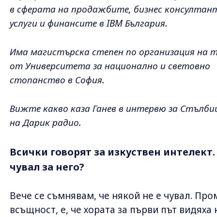
в сферата на продажбите, бизнес консултан
услуги и финансите в IBM България.
Има магистърска степен по организация на 
от Университета за национално и световно
стопанство в София.
Вижте какво каза Ганев в интервю за Стълб
на Дарик радио.
Всички говорят за изкуствен интелект.
чувал за него?
Вече се съмнявам, че някой не е чувал. Про
всъщност, е, че хората за първи път видяха 