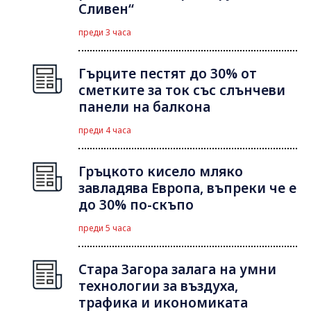
Сливен“
преди 3 часа
Гърците пестят до 30% от
сметките за ток със слънчеви
панели на балкона
преди 4 часа
Гръцкото кисело мляко
завладява Европа, въпреки че е
до 30% по-скъпо
преди 5 часа
Стара Загора залага на умни
технологии за въздуха,
трафика и икономиката