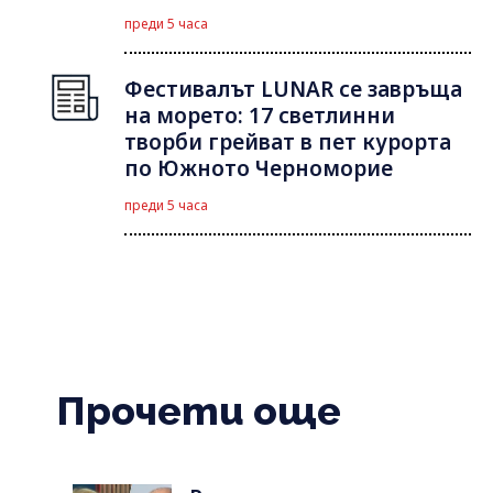
преди 5 часа
Фестивалът LUNAR се завръща
на морето: 17 светлинни
творби грейват в пет курорта
по Южното Черноморие
преди 5 часа
Прочети още