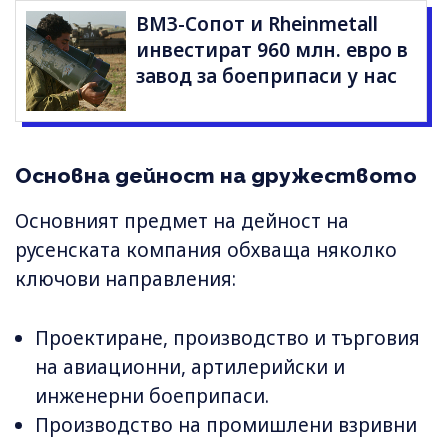
ВМЗ-Сопот и Rheinmetall
инвестират 960 млн. евро в
завод за боеприпаси у нас
Основна дейност на дружеството
Основният предмет на дейност на
русенската компания обхваща няколко
ключови направления:
Проектиране, производство и търговия
на авиационни, артилерийски и
инженерни боеприпаси.
Производство на промишлени взривни