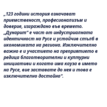
„123 години история означават
приемственост, професионализъм и
доверие, изграждано във времето.
„Дунарит“ е част от индустриалната
идентичност на Русе и устойчив стълб в
икономиката на региона. Изключително
важно е и участието на преприятието в
редица благотворителни и културни
инициативи и когато има кауза в името
на Русе, вие заставате до нея и това е
изключително достойно“.