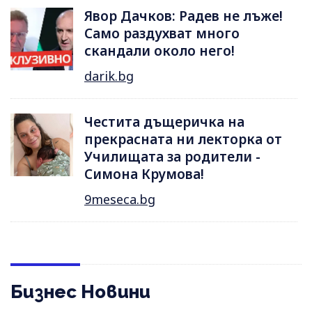
Явор Дачков: Радев не лъже!
Само раздухват много
скандали около него!
darik.bg
Честита дъщеричка на
прекрасната ни лекторка от
Училищата за родители -
Симона Крумова!
9meseca.bg
Бизнес Новини