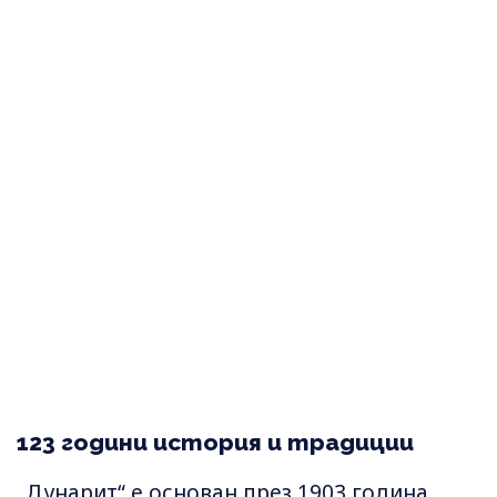
123 години история и традиции
„Дунарит“ е основан през 1903 година