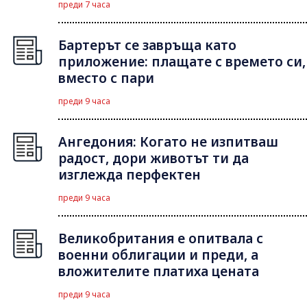
преди 7 часа
Бартерът се завръща като
приложение: плащате с времето си,
вместо с пари
преди 9 часа
Ангедония: Когато не изпитваш
радост, дори животът ти да
изглежда перфектен
преди 9 часа
Великобритания е опитвала с
военни облигации и преди, а
вложителите платиха цената
преди 9 часа