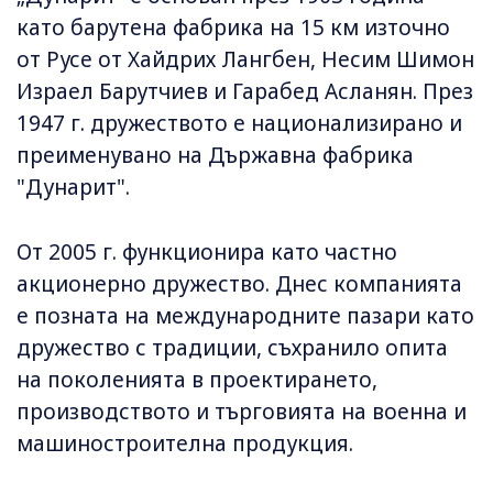
като барутена фабрика на 15 км източно
от Русе от Хайдрих Лангбен, Несим Шимон
Израел Барутчиев и Гарабед Асланян. През
1947 г. дружеството е национализирано и
преименувано на Държавна фабрика
"Дунарит".
От 2005 г. функционира като частно
акционерно дружество. Днес компанията
е позната на международните пазари като
дружество с традиции, съхранило опита
на поколенията в проектирането,
производството и търговията на военна и
машиностроителна продукция.