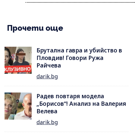
Прочети още
Брутална гавра и убийство в
Пловдив! Говори Ружа
Райчева
darik.bg
Радев повтаря модела
„Борисов“! Анализ на Валерия
Велева
darik.bg