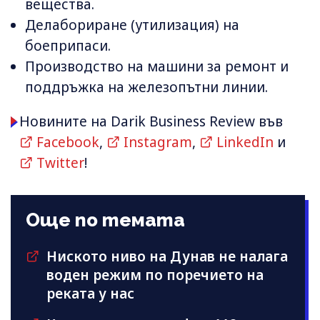
вещества.
Делабориране (утилизация) на
боеприпаси.
Производство на машини за ремонт и
поддръжка на железопътни линии.
Новините на Darik Business Review във
Facebook
,
Instagram
,
LinkedIn
и
Twitter
!
Още по темата
Ниското ниво на Дунав не налага
воден режим по поречието на
реката у нас