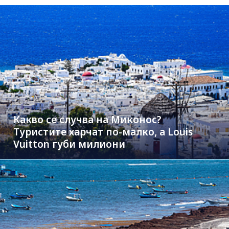
Какво се случва на Миконос?
Туристите харчат по-малко, а Louis
Vuitton губи милиони