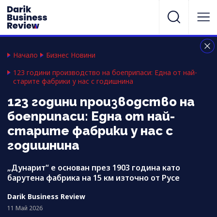
Начало
Бизнес Новини
123 години производство на боеприпаси: Една от най-
старите фабрики у нас с годишнина
123 години производство на
боеприпаси: Една от най-
старите фабрики у нас с
годишнина
„Дунарит“ е основан през 1903 година като
барутена фабрика на 15 км източно от Русе
Darik Business Review
11 Май 2026