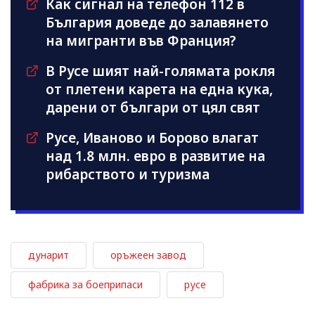
Как сигнал на телефон 112 в
България доведе до залавянето
на мигранти във Франция?
В Русе шият най-голямата рокля
от плетени карета на една кука,
дарени от българи от цял свят
Русе, Иваново и Борово влагат
над 1.8 млн. евро в развитие на
рибарството и туризма
дунарит
оръжеен завод
фабрика за боеприпаси
русе