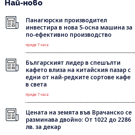
Най-ново
Панагюрски производител
инвестира в нова 5-осна машина за
по-ефективно производство
преди 7 часа
Българският лидер в спешълти
кафето влиза на китайския пазар с
едни от най-редките сортове кафе
в света
преди 7 часа
Цената на земята във Врачанско се
разминава двойно: От 1022 до 2286
лв. за декар