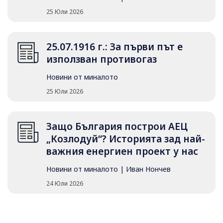
25 Юли 2026
25.07.1916 г.: За първи път е
използван противогаз
Новини от миналото
25 Юли 2026
Защо България построи АЕЦ
„Козлодуй“? Историята зад най-
важния енергиен проект у нас
Новини от миналото
|
Иван Нончев
24 Юли 2026