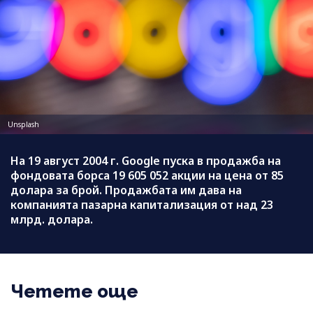
Unsplash
На 19 август 2004 г. Google пуска в продажба на
фондовата борса 19 605 052 акции на цена от 85
долара за брой. Продажбата им дава на
компанията пазарна капитализация от над 23
млрд. долара.
Четете още