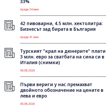
33%
преди 34 мин
42 пивоварни, 4.5 млн. хектолитра:
Бизнесът зад бирата в България
преди 41 мин
Турският "крал на дюнерите" плати
3 млн. евро за сватбата на сина си в
Италия (снимки)
06.08.2026
Първи вериги у нас премахват
двойното обозначение на цените в
лева и евро
06.08.2026