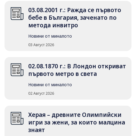
03.08.2001 г.: Ражда се първото
бебе в България, заченато по
метода инвитро
Новини от миналото
03 Август 2026
02.08.1870 г.: В Лондон откриват
първото метро в света
Новини от миналото
02 Август 2026
Херая – древните Олимпийски
игри за жени, за които малцина
знаят