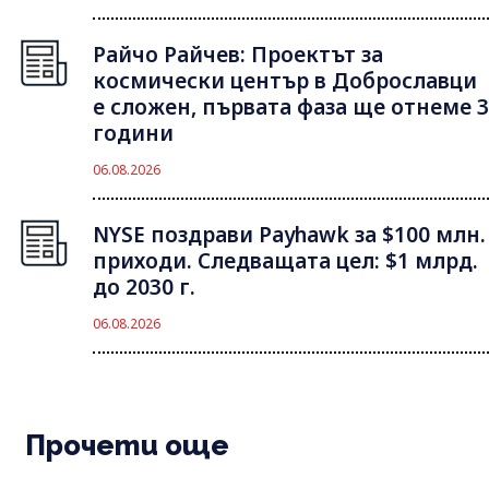
Райчо Райчев: Проектът за
космически център в Доброславци
е сложен, първата фаза ще отнеме 3
години
06.08.2026
NYSE поздрави Payhawk за $100 млн.
приходи. Следващата цел: $1 млрд.
до 2030 г.
06.08.2026
Прочети още