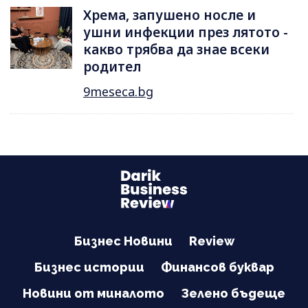
Хрема, запушено носле и
ушни инфекции през лятотo -
какво трябва да знае всеки
родител
9meseca.bg
Бизнес Новини
Review
Бизнес истории
Финансов буквар
Новини от миналото
Зелено бъдеще