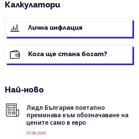
Калкулатори
Лична инфлация
Кога ще стана богат?
Най-ново
Лидл България поетапно
преминава към обозначаване на
цените само в евро
07.08.2026