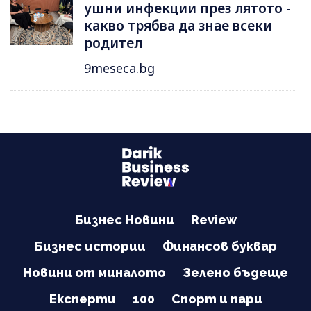
ушни инфекции през лятотo -
какво трябва да знае всеки
родител
9meseca.bg
Бизнес Новини
Review
Бизнес истории
Финансов буквар
Новини от миналото
Зелено бъдеще
Експерти
100
Спорт и пари