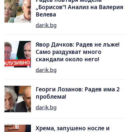
„Борисов“! Анализ на Валерия
Велева
darik.bg
Явор Дачков: Радев не лъже!
Само раздухват много
скандали около него!
darik.bg
Георги Лозанов: Радев има 2
проблема!
darik.bg
Хрема, запушено носле и