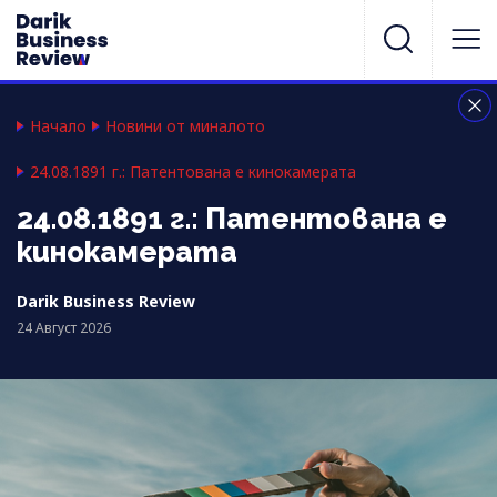
Начало
Новини от миналото
24.08.1891 г.: Патентована е кинокамерата
24.08.1891 г.: Патентована е
кинокамерата
Darik Business Review
24 Август 2026