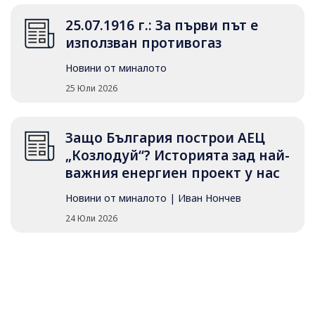
25.07.1916 г.: За първи път е
използван противогаз
Новини от миналото
25 Юли 2026
Защо България построи АЕЦ
„Козлодуй“? Историята зад най-
важния енергиен проект у нас
Новини от миналото
|
Иван Нончев
24 Юли 2026