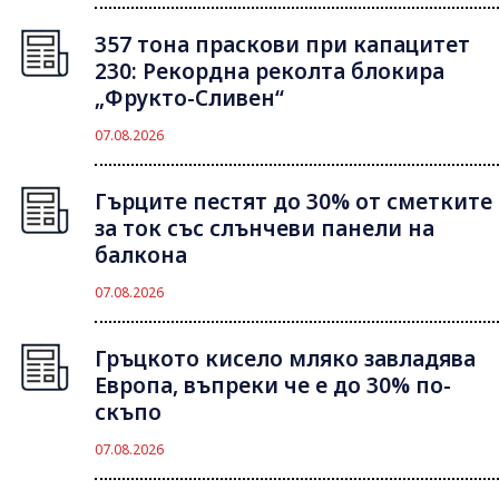
357 тона праскови при капацитет
230: Рекордна реколта блокира
„Фрукто-Сливен“
07.08.2026
Гърците пестят до 30% от сметките
за ток със слънчеви панели на
балкона
07.08.2026
Гръцкото кисело мляко завладява
Европа, въпреки че е до 30% по-
скъпо
07.08.2026