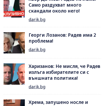
Само раздухват много
скандали около него!
darik.bg
Георги Лозанов: Радев има 2
проблема!
darik.bg
Харизанов: Не мисля, че Радев
излъга избирателите си с
външната политика!
darik.bg
Хрема, запушено носле и