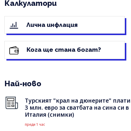
Калкулатори
Лична инфлация
Кога ще стана богат?
Най-ново
Турският "крал на дюнерите" плати
3 млн. евро за сватбата на сина си в
Италия (снимки)
преди 1 час