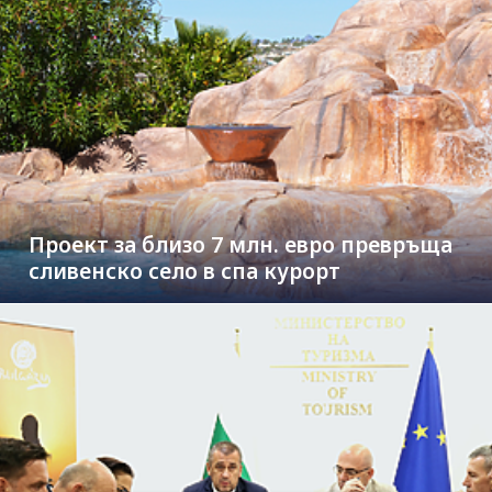
Проект за близо 7 млн. евро превръща
сливенско село в спа курорт