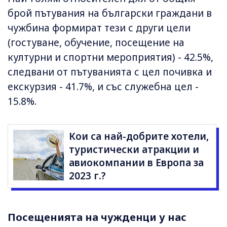
брой пътувания на български граждани в
чужбина формират тези с други цели
(гостуване, обучение, посещение на
културни и спортни мероприятия) - 42.5%,
следвани от пътуванията с цел почивка и
екскурзия - 41.7%, и със служебна цел -
15.8%.
Кои са най-добрите хотели,
туристически атракции и
авиокомпании в Европа за
2023 г.?
Посещенията на чужденци у нас