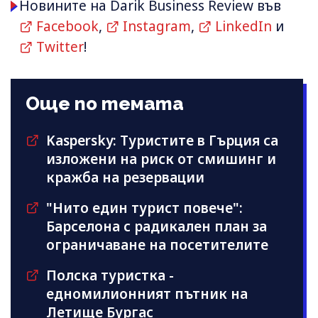
Новините на Darik Business Review във
Facebook
,
Instagram
,
LinkedIn
и
Twitter
!
Още по темата
Kaspersky: Туристите в Гърция са
изложени на риск от смишинг и
кражба на резервации
"Нито един турист повече":
Барселона с радикален план за
ограничаване на посетителите
Полска туристка -
едномилионният пътник на
Летище Бургас