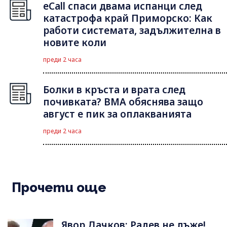
eCall спаси двама испанци след
катастрофа край Приморско: Как
работи системата, задължителна в
новите коли
преди 2 часа
Болки в кръста и врата след
почивката? ВМА обяснява защо
август е пик за оплакванията
преди 2 часа
Прочети още
Явор Дачков: Радев не лъже!