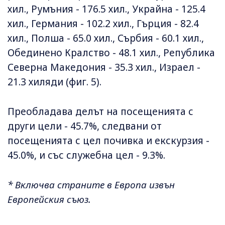
хил., Румъния - 176.5 хил., Украйна - 125.4
хил., Германия - 102.2 хил., Гърция - 82.4
хил., Полша - 65.0 хил., Сърбия - 60.1 хил.,
Обединено Кралство - 48.1 хил., Република
Северна Македония - 35.3 хил., Израел -
21.3 хиляди (фиг. 5).
Преобладава делът на посещенията с
други цели - 45.7%, следвани от
посещенията с цел почивка и екскурзия -
45.0%, и със служебна цел - 9.3%.
* Включва страните в Европа извън
Европейския съюз.