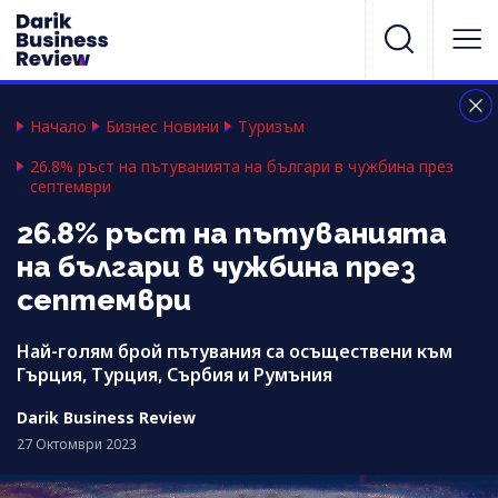
Начало
Бизнес Новини
Туризъм
26.8% ръст на пътуванията на българи в чужбина през
септември
26.8% ръст на пътуванията
на българи в чужбина през
септември
Най-голям брой пътувания са осъществени към
Гърция, Турция, Сърбия и Румъния
Darik Business Review
27 Октомври 2023