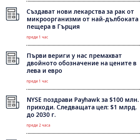
Създават нови лекарства за рак от
микроорганизми от най-дълбоката
пещера в Гърция
преди 1 час
Първи вериги у нас премахват
двойното обозначение на цените в
лева и евро
преди 1 час
NYSE поздрави Payhawk за $100 млн.
приходи. Следващата цел: $1 млрд.
до 2030 г.
преди 2 часа