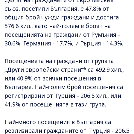
Делът на гражданите от Европейския
съюз, посетили България, е 47.8% от
общия брой чужди граждани и достига
576.6 хил., като най-голям е броят на
посещенията на граждани от Румъния -
30.6%, Германия - 17.7%, и Гърция - 14.3%.
Посещенията на граждани от групата
„Други европейски страни“* са 492.9 хил.,
или 40.9% от всички посещения в
България. Най-голям брой посещения са
регистрирани от Турция - 206.5 хил., или
41.9% от посещенията в тази група.
Най-много посещения в България са
реализирали гражданите от: Турция - 206.5