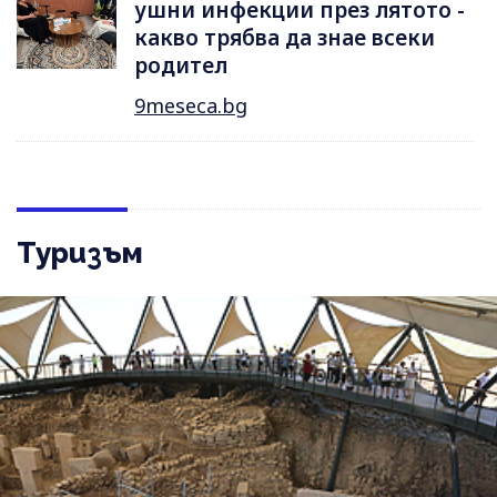
ушни инфекции през лятотo -
какво трябва да знае всеки
родител
9meseca.bg
Туризъм