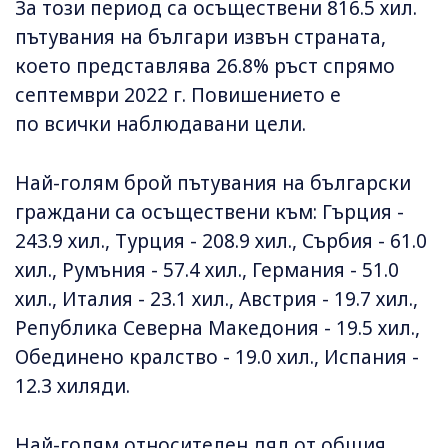
За този период са осъществени 816.5 хил.
пътувания на българи извън страната,
което представлява 26.8% ръст спрямо
септември 2022 г. Повишението е
по всички наблюдавани цели.
Най-голям брой пътувания на български
граждани са осъществени към: Гърция -
243.9 хил., Турция - 208.9 хил., Сърбия - 61.0
хил., Румъния - 57.4 хил., Германия - 51.0
хил., Италия - 23.1 хил., Австрия - 19.7 хил.,
Република Северна Македония - 19.5 хил.,
Обединено кралство - 19.0 хил., Испания -
12.3 хиляди.
Най-голям относителен дял от общия