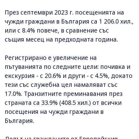
През септември 2023 г. посещенията на
чужди граждани в България са 1 206.0 хил.,
или с 8.4% повече, в сравнение със
същия месец на предходната година.
Регистрирано e увеличение на
пътуванията по следните цели: почивка и
екскурзия - с 20.6% и други - с 4.5%, докато
тези със служебна цел намаляват със
17.0%. Транзитните преминавания през
страната са 33.9% (408.5 хил.) от всички
посещения на чужди граждани в
България.