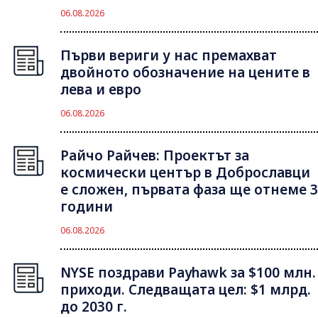
06.08.2026
Първи вериги у нас премахват
двойното обозначение на цените в
лева и евро
06.08.2026
Райчо Райчев: Проектът за
космически център в Доброславци
е сложен, първата фаза ще отнеме 3
години
06.08.2026
NYSE поздрави Payhawk за $100 млн.
приходи. Следващата цел: $1 млрд.
до 2030 г.