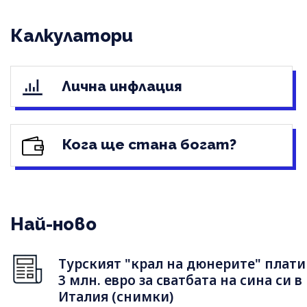
Калкулатори
Лична инфлация
Кога ще стана богат?
Най-ново
Турският "крал на дюнерите" плати
3 млн. евро за сватбата на сина си в
Италия (снимки)