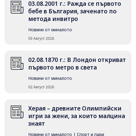
03.08.2001 г.: Ражда се първото
бебе в България, заченато по
метода инвитро
Новини от миналото
03 Август 2026
02.08.1870 г.: В Лондон откриват
първото метро в света
Новини от миналото
02 Август 2026
Херая – древните Олимпийски
игри за жени, за които малцина
знаят
Новини от миналото
|
Спорт и пари