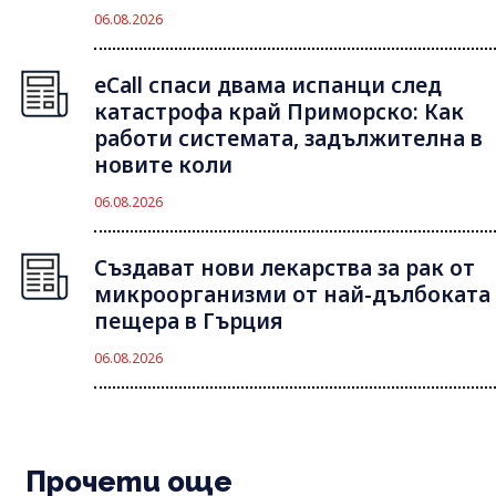
06.08.2026
eCall спаси двама испанци след
катастрофа край Приморско: Как
работи системата, задължителна в
новите коли
06.08.2026
Създават нови лекарства за рак от
микроорганизми от най-дълбоката
пещера в Гърция
06.08.2026
Прочети още