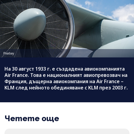
Pixabay
На 30 август 1933 г. е създадена авиокомпанията
Air France. Това е националният авиопревозвач на
Франция, дъщерна авиокомпания на Air France –
KLM след нейното обединяване с KLM през 2003 г.
Четете още