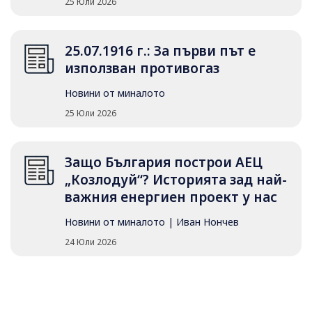
25 Юли 2026
25.07.1916 г.: За първи път е
използван противогаз
Новини от миналото
25 Юли 2026
Защо България построи АЕЦ
„Козлодуй“? Историята зад най-
важния енергиен проект у нас
Новини от миналото
|
Иван Нончев
24 Юли 2026