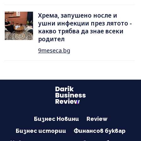
Хрема, запушено носле и
ушни инфекции през лятотo -
какво трябва да знае всеки
родител
9meseca.bg
Бизнес Новини
Review
Бизнес истории
Финансов буквар