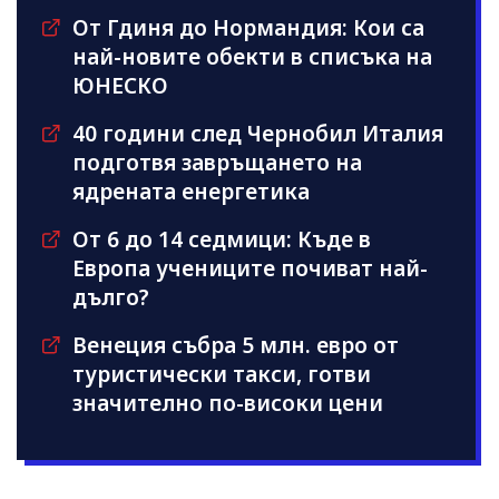
От Гдиня до Нормандия: Кои са
най-новите обекти в списъка на
ЮНЕСКО
40 години след Чернобил Италия
подготвя завръщането на
ядрената енергетика
От 6 до 14 седмици: Къде в
Европа учениците почиват най-
дълго?
Венеция събра 5 млн. евро от
туристически такси, готви
значително по-високи цени