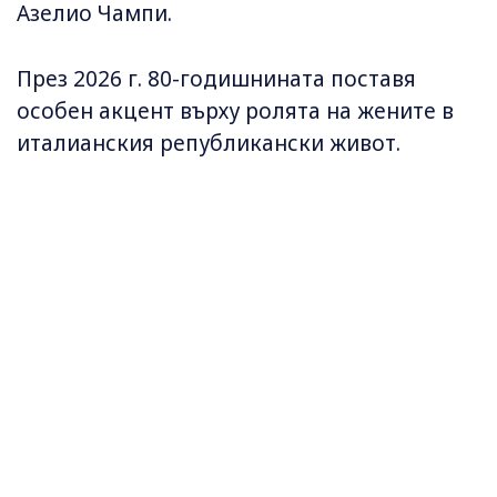
Азелио Чампи.
През 2026 г. 80-годишнината поставя
особен акцент върху ролята на жените в
италианския републикански живот.