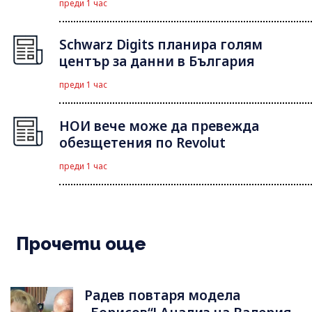
преди 1 час
Schwarz Digits планира голям
център за данни в България
преди 1 час
НОИ вече може да превежда
обезщетения по Revolut
преди 1 час
Прочети още
Радев повтаря модела