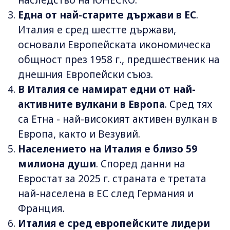
наследство на ЮНЕСКО.
Една от най-старите държави в ЕС
.
Италия е сред шестте държави,
основали Европейската икономическа
общност през 1958 г., предшественик на
днешния Европейски съюз.
В Италия се намират едни от най-
активните вулкани в Европа
. Сред тях
са Етна - най-високият активен вулкан в
Европа, както и Везувий.
Населението на Италия е близо 59
милиона души
. Според данни на
Евростат за 2025 г. страната е третата
най-населена в ЕС след Германия и
Франция.
Италия е сред европейските лидери