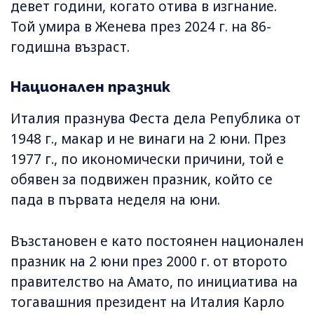
девет години, когато отива в изгнание.
Той умира в Женева през 2024 г. на 86-
годишна възраст.
Национален празник
Италия празнува Феста дела Република от
1948 г., макар и не винаги на 2 юни. През
1977 г., по икономически причини, той е
обявен за подвижен празник, който се
пада в първата неделя на юни.
Възстановен е като постоянен национален
празник на 2 юни през 2000 г. от второто
правителство на Амато, по инициатива на
тогавашния президент на Италия Карло