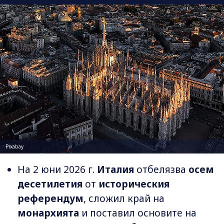
Pixabay
На 2 юни 2026 г.
Италия
отбелязва
осем
десетилетия
от
историческия
референдум
, сложил край на
монархията
и поставил основите на