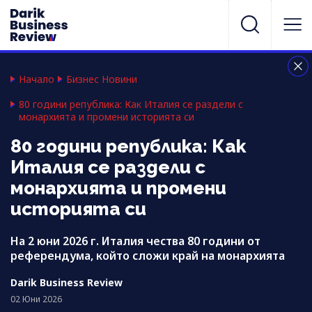
Начало
Бизнес Новини
80 години република: Как Италия се раздели с
монархията и промени историята си
80 години република: Как
Италия се раздели с
монархията и промени
историята си
На 2 юни 2026 г. Италия чества 80 години от
референдума, който сложи край на монархията
Darik Business Review
02 Юни 2026