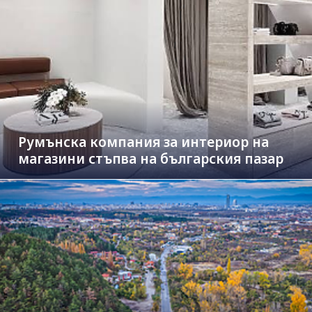
Румънска компания за интериор на
магазини стъпва на българския пазар