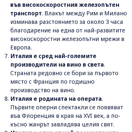
във високоскоростния железопътен
транспорт
. Влакът между Рим и Милано
изминава разстоянието за около 3 часа
благодарение на една от най-развитите
високоскоростни железопътни мрежи в
Европа.
Италия е сред най-големите
производители на вино в света
.
Страната редовно се бори за първото
място с Франция по годишно
производство на вино.
Италия е родината на операта
.
Първите оперни спектакли се появяват
във Флоренция в края на XVI век, а по-
късно жанрът завладява целия свят.