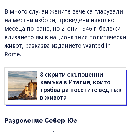
В много случаи жените вече са гласували
на местни избори, проведени няколко
месеца по-рано, но 2 юни 1946 г. бележи
влизането им в националния политически
живот, разказва изданието Wanted in
Rome.
8 скрити скъпоценни
камъка в Италия, които
трябва да посетите веднъж
в живота
Разделение Север-Юг