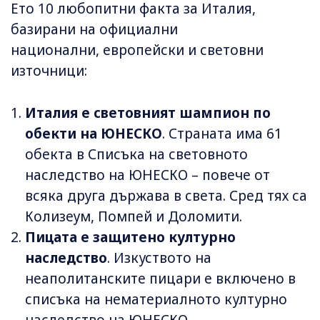
Ето 10 любопитни факта за Италия,
базирани на официални
национални, европейски и световни
източници:
Италия е световният шампион по
обекти на ЮНЕСКО
. Страната има 61
обекта в Списъка на световното
наследство на ЮНЕСКО – повече от
всяка друга държава в света. Сред тях са
Колизеум, Помпей и Доломити.
Пицата е защитено културно
наследство
. Изкуството на
неаполитанските пицари е включено в
списъка на нематериалното културно