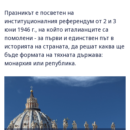
Празникът е посветен на
институционалния референдум от 2 и 3
юни 1946 г., на който италианците са
помолени - за първи и единствен път в
историята на страната, да решат каква ще
бъде формата на тяхната държава:
монархия или република.