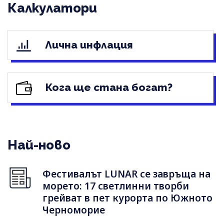
Калкулатори
Лична инфлация
Кога ще стана богат?
Най-ново
Фестивалът LUNAR се завръща на
морето: 17 светлинни творби
грейват в пет курорта по Южното
Черноморие