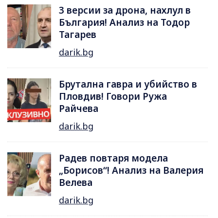
3 версии за дрона, нахлул в
България! Анализ на Тодор
Тагарев
darik.bg
Брутална гавра и убийство в
Пловдив! Говори Ружа
Райчева
darik.bg
Радев повтаря модела
„Борисов“! Анализ на Валерия
Велева
darik.bg