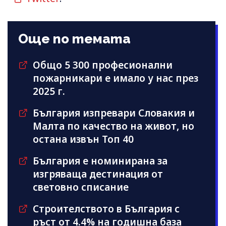
Още по темата
Общо 5 300 професионални
пожарникари е имало у нас през
2025 г.
България изпревари Словакия и
Малта по качество на живот, но
остана извън Топ 40
България е номинирана за
изгряваща дестинация от
световно списание
Строителството в България с
ръст от 4.4% на годишна база