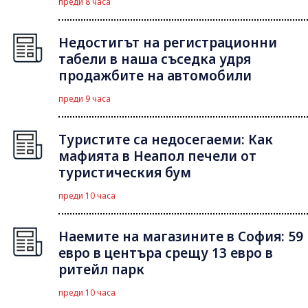
преди 8 часа
Недостигът на регистрационни
табели в наша съседка удря
продажбите на автомобили
преди 9 часа
Туристите са недосегаеми: Как
мафията в Неапол печели от
туристическия бум
преди 10 часа
Наемите на магазините в София: 59
евро в центъра срещу 13 евро в
ритейл парк
преди 10 часа