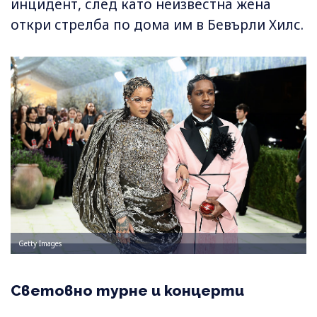
инцидент, след като неизвестна жена
откри стрелба по дома им в Бевърли Хилс.
Getty Images
Световно турне и концерти