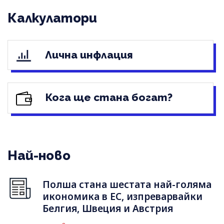
Калкулатори
Лична инфлация
Кога ще стана богат?
Най-ново
Полша стана шестата най-голяма
икономика в ЕС, изпреварвайки
Белгия, Швеция и Австрия