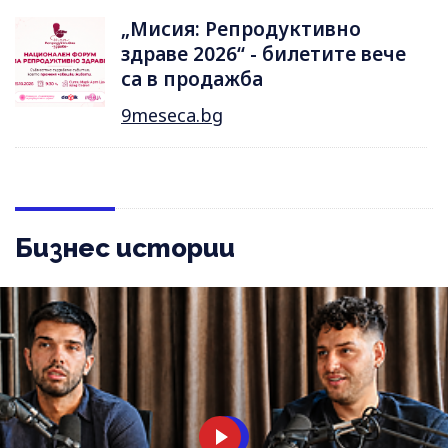
„Мисия: Репродуктивно
здраве 2026“ - билетите вече
са в продажба
9meseca.bg
Бизнес истории