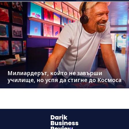
Милиардерът, който не завърши
училище, но успя да стигне до Космоса