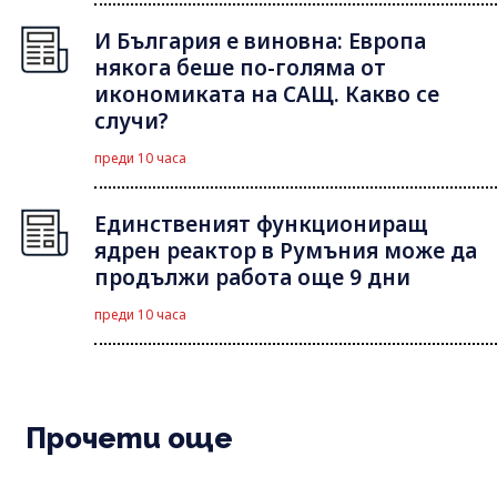
И България е виновна: Европа
някога беше по-голяма от
икономиката на САЩ. Какво се
случи?
преди 10 часа
Единственият функциониращ
ядрен реактор в Румъния може да
продължи работа още 9 дни
преди 10 часа
Прочети още