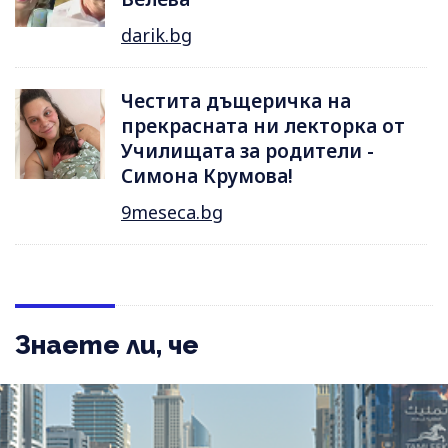
darik.bg
Честита дъщеричка на
прекрасната ни лекторка от
Училищата за родители -
Симона Крумова!
9meseca.bg
Знаете ли, че