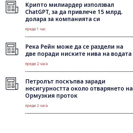
Kрипто милиардер използвал
ChatGPT, за да привлече 15 млрд.
долара за компанията си
преди 1 час
Река Рейн може да се раздели на
две поради ниските нива на водата
преди 2 часа
Петролът поскъпва заради
несигурността около отварянето на
Ормузкия проток
преди 2 часа