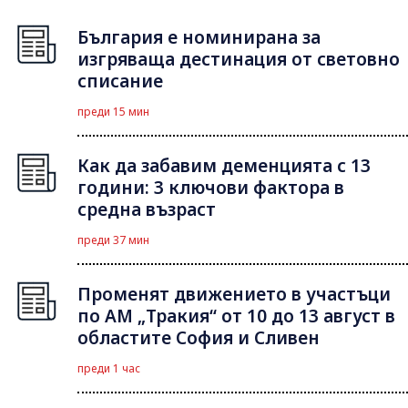
България е номинирана за
изгряваща дестинация от световно
списание
преди 15 мин
Как да забавим деменцията с 13
години: 3 ключови фактора в
средна възраст
преди 37 мин
Променят движението в участъци
по АМ „Тракия“ от 10 до 13 август в
областите София и Сливен
преди 1 час