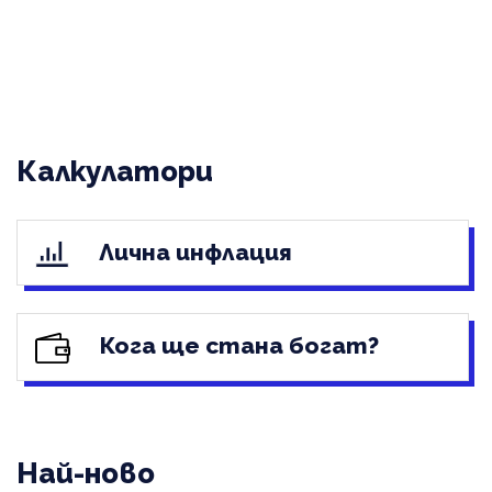
Калкулатори
Лична инфлация
Кога ще стана богат?
Най-ново