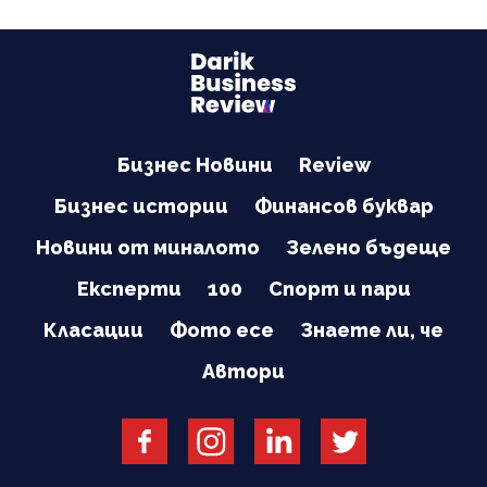
Бизнес Новини
Review
Бизнес истории
Финансов буквар
Новини от миналото
Зелено бъдеще
Експерти
100
Спорт и пари
Класации
Фото есе
Знаете ли, че
Автори