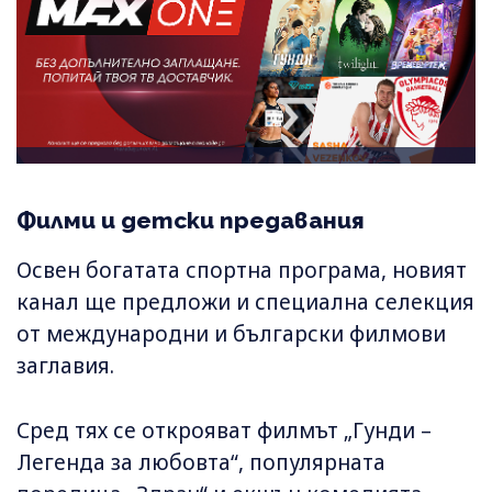
Филми и детски предавания
Освен богатата спортна програма, новият
канал ще предложи и специална селекция
от международни и български филмови
заглавия.
Сред тях се открояват филмът „Гунди –
Легенда за любовта“, популярната