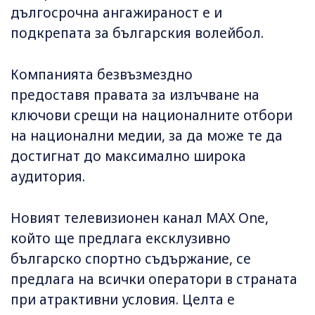
дългосрочна ангажираност е и
подкрепата за българския волейбол.
Компанията безвъзмездно
предоставя правата за излъчване на
ключови срещи на националните отбори
на национални медии, за да може те да
достигнат до максимално широка
аудитория.
Новият телевизионен канал MAX One,
който ще предлага ексклузивно
българско спортно съдържание, се
предлага на всички оператори в страната
при атрактивни условия. Целта е