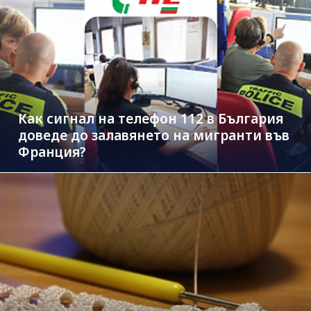
Как сигнал на телефон 112 в България
доведе до залавянето на мигранти във
Франция?