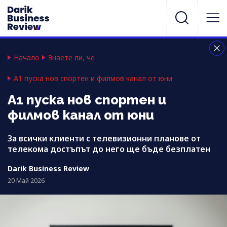
Начало
Знаете ли, че
А1 пуска нов спортен и филмов канал от юни
А1 пуска нов спортен и
филмов канал от юни
За всички клиенти с телевизионни планове от
телекома достъпът до него ще бъде безплатен
Darik Business Review
20 Май 2026