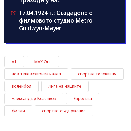
приходи у нас
17.04.1924 г.: Създадено е
филмовото студио Metro-
Goldwyn-Mayer
А1
MAX One
нов телевизионен канал
спортна телевизия
волейбол
Лига на нациите
Александър Везенков
Евролига
филми
спортно съдържание