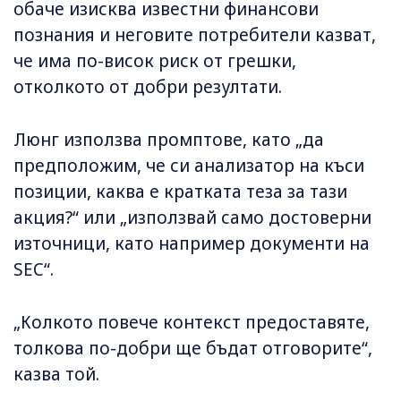
обаче изисква известни финансови
познания и неговите потребители казват,
че има по-висок риск от грешки,
отколкото от добри резултати.
Люнг използва промптове, като „да
предположим, че си анализатор на къси
позиции, каква е кратката теза за тази
акция?“ или „използвай само достоверни
източници, като например документи на
SEC“.
„Колкото повече контекст предоставяте,
толкова по-добри ще бъдат отговорите“,
казва той.