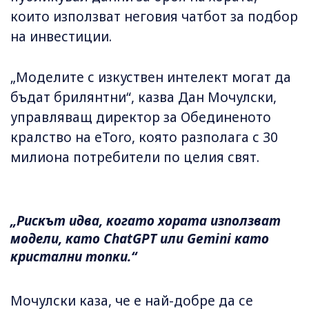
които използват неговия чатбот за подбор
на инвестиции.
„Моделите с изкуствен интелект могат да
бъдат брилянтни“, казва Дан Мочулски,
управляващ директор за Обединеното
кралство на eToro, която разполага с 30
милиона потребители по целия свят.
„Рискът идва, когато хората използват
модели, като ChatGPT или Gemini като
кристални топки.“
Мочулски каза, че е най-добре да се