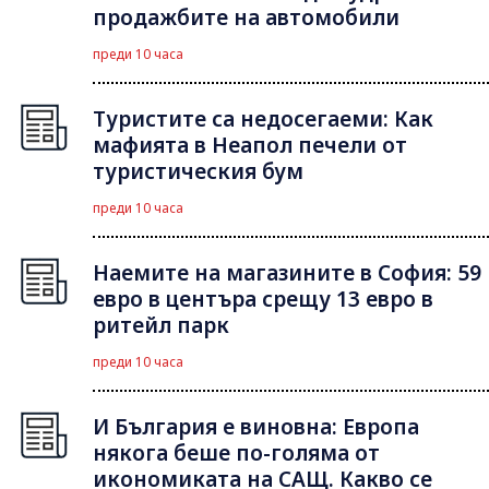
продажбите на автомобили
преди 10 часа
Туристите са недосегаеми: Как
мафията в Неапол печели от
туристическия бум
преди 10 часа
Наемите на магазините в София: 59
евро в центъра срещу 13 евро в
ритейл парк
преди 10 часа
И България е виновна: Европа
някога беше по-голяма от
икономиката на САЩ. Какво се