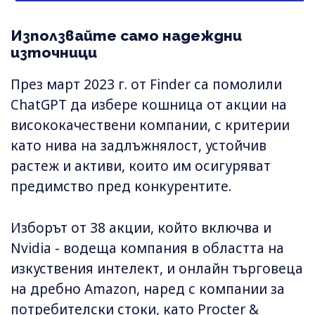
Използвайте само надеждни
източници
През март 2023 г. от Finder са помолили
ChatGPT да избере кошница от акции на
висококачествени компании, с критерии
като нива на задлъжнялост, устойчив
растеж и активи, които им осигуряват
предимство пред конкурентите.
Изборът от 38 акции, който включва и
Nvidia - водеща компания в областта на
изкуствения интелект, и онлайн търговеца
на дребно Amazon, наред с компании за
потребителски стоки, като Procter &