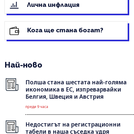
Лична инфлация
Кога ще стана богат?
Най-ново
Полша стана шестата най-голяма
икономика в ЕС, изпреварвайки
Белгия, Швеция и Австрия
преди 9 часа
Недостигът на регистрационни
табели в наша съседка удря