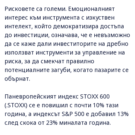
Рисковете са големи. Емоционалният
интерес към инструмента с изкуствен
интелект, който демократизира достъпа
до инвестиции, означава, че е невъзможно
да се каже дали инвеститорите на дребно
използват инструменти за управление на
риска, за да смекчат правилно
потенциалните загуби, когато пазарите се
обърнат.
Паневропейският индекс STOXX 600
(.STOXX) се е повишил с почти 10% тази
година, а индексът S&P 500 е добавил 13%
след скока от 23% миналата година.