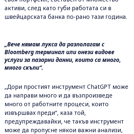
активи, след като губи работата си в
швейцарската банка по-рано тази година.
„Вече нямам лукса да разполагам с
Bloomberg терминал или онези видове
услуги за пазарни данни, които са много,
много скъпи“.
„Дори простият инструмент ChatGPT може
да направи много и да възпроизведе
много от работните процеси, които
извършвах преди“, каза той,
предупреждавайки, че такъв инструмент
може да пропусне някои важни анализи,