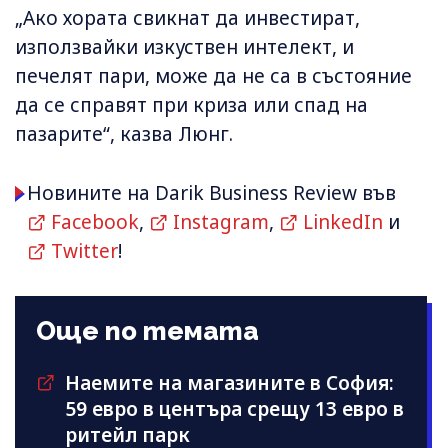
„Ако хората свикнат да инвестират,
използвайки изкуствен интелект, и
печелят пари, може да не са в състояние
да се справят при криза или спад на
пазарите“, казва Люнг.
Новините на Darik Business Review във
Facebook
,
Instagram
,
LinkedIn
и
Twitter
!
Още по темата
Наемите на магазините в София:
59 евро в центъра срещу 13 евро в
ритейл парк