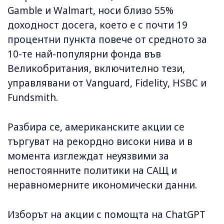
Gamble и Walmart, носи близо 55%
доходност досега, което е с почти 19
процентни пункта повече от средното за
10-те най-популярни фонда във
Великобритания, включително тези,
управлявани от Vanguard, Fidelity, HSBC и
Fundsmith.
Разбира се, американските акции се
търгуват на рекордно високи нива и в
момента изглеждат неуязвими за
непостоянните политики на САЩ и
неравномерните икономически данни.
Изборът на акции с помощта на ChatGPT