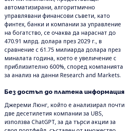
автоматизирани, алгоритмично
управлявани финансови съвети, като
финтех, банки и компании за управление
на богатство, се очаква да нараснат до
470.91 млрд. долара през 2029 г., в
сравнение с 61.75 милиарда долара през
миналата година, което е увеличение с
приблизително 600%, според компанията
за анализ на данни Research and Markets.
Без достъп до платена информация
Джереми Люнг, който е анализирал почти
две десетилетия компании за UBS,
използва ChatGPT, за да търси акции за
своя портфейл, съставен от множество