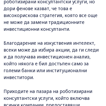
роботизирани консултантски услуги, но
дори фенове казват, че това е
високорискова стратегия, която все още
не може да замени традиционните
инвестиционни консултанти.
Благодарение на изкуствения интелект,
всеки може да избира акции, да ги следи
и да получава инвестиционен анализ,
който някога е бил достъпен само за
големи банки или институционални
инвеститори.
Приходите на пазара на роботизирани
консултантски услуги, който включва
всички компании, предоставящи