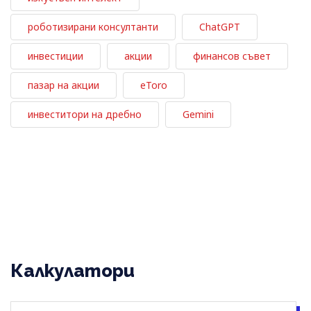
роботизирани консултанти
ChatGPT
инвестиции
акции
финансов съвет
пазар на акции
eToro
инвеститори на дребно
Gemini
Калкулатори