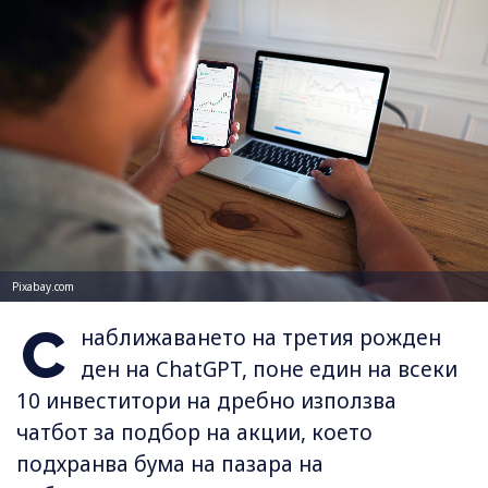
Pixabay.com
С
наближаването на третия рожден
ден на ChatGPT, поне един на всеки
10 инвеститори на дребно използва
чатбот за подбор на акции, което
подхранва бума на пазара на