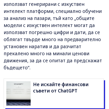
използват генерирани с изкуствен
интелект платформи, специално обучени
за анализ на пазари, тъй като „общите
модели с изкуствен интелект могат да
използват погрешно цифри и дати, да се
облягат твърде много на предварително
установен наратив и да разчитат
прекалено много на минали ценови
движения, за да се опитат да предскажат
бъдещето“.
Не искайте финансови
съвети от ChatGPT