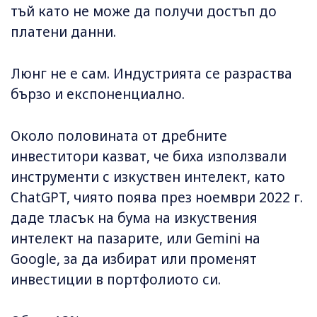
тъй като не може да получи достъп до
платени данни.
Люнг не е сам. Индустрията се разраства
бързо и експоненциално.
Около половината от дребните
инвеститори казват, че биха използвали
инструменти с изкуствен интелект, като
ChatGPT, чиято поява през ноември 2022 г.
даде тласък на бума на изкуствения
интелект на пазарите, или Gemini на
Google, за да избират или променят
инвестиции в портфолиото си.