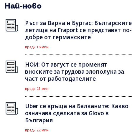
Най-ново
Ръст за Варна и Бургас: Българските
летища на Fraport се представят по-
добре от германските
преди 18 мин
НОИ: От август се променят
вноските за трудова злополука за
част от работодателите
преди 21 мин
Uber се връща на Балканите: Какво
означава сделката за Glovo в
България
преди 22 мин