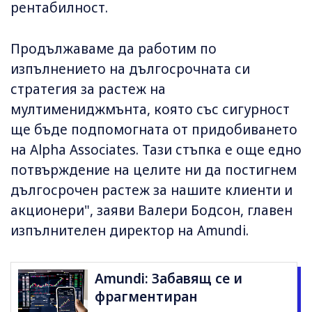
рентабилност.
Продължаваме да работим по
изпълнението на дългосрочната си
стратегия за растеж на
мултимениджмънта, която със сигурност
ще бъде подпомогната от придобиването
на Alpha Associates. Тази стъпка е още едно
потвърждение на целите ни да постигнем
дългосрочен растеж за нашите клиенти и
акционери", заяви Валери Бодсон, главен
изпълнителен директор на Amundi.
Amundi: Забавящ се и
фрагментиран