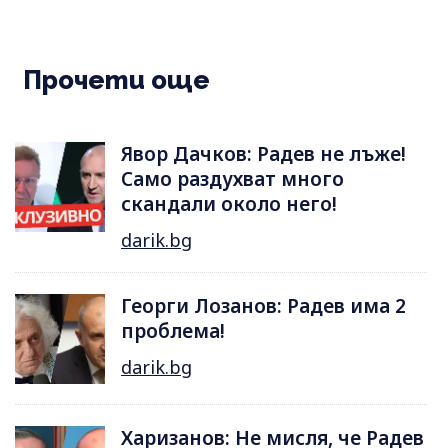
Прочети още
Явор Дачков: Радев не лъже!
Само раздухват много
скандали около него!
darik.bg
Георги Лозанов: Радев има 2
проблема!
darik.bg
Харизанов: Не мисля, че Радев