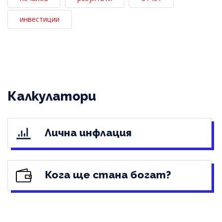
инвестиции
Калкулатори
Лична инфлация
Кога ще стана богат?