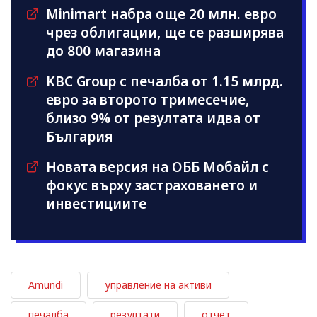
Minimart набра още 20 млн. евро
чрез облигации, ще се разширява
до 800 магазина
KBC Group с печалба от 1.15 млрд.
евро за второто тримесечие,
близо 9% от резултата идва от
България
Новата версия на ОББ Мобайл с
фокус върху застраховането и
инвестициите
Amundi
управление на активи
печалба
резултати
отчет