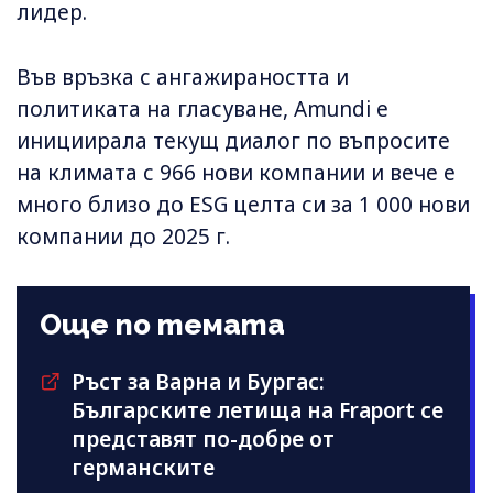
лидер.
Във връзка с ангажираността и
политиката на гласуване, Amundi е
инициирала текущ диалог по въпросите
на климата с 966 нови компании и вече е
много близо до ESG целта си за 1 000 нови
компании до 2025 г.
Още по темата
Ръст за Варна и Бургас:
Българските летища на Fraport се
представят по-добре от
германските