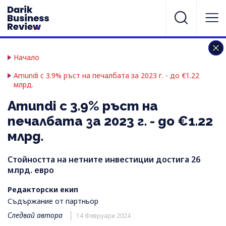
Начало
Amundi с 3.9% ръст на печалбата за 2023 г. - до €1.22
млрд.
Amundi с 3.9% ръст на
печалбата за 2023 г. - до €1.22
млрд.
Стойността на нетните инвестиции достига 26
млрд. евро
Редакторски екип
Съдържание от партньор
Следвай автора
14 Февруари 2024