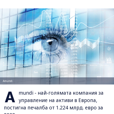
Amundi
A
mundi - най-голямата компания за
управление на активи в Европа,
постигна печалба от 1.224 млрд. евро за