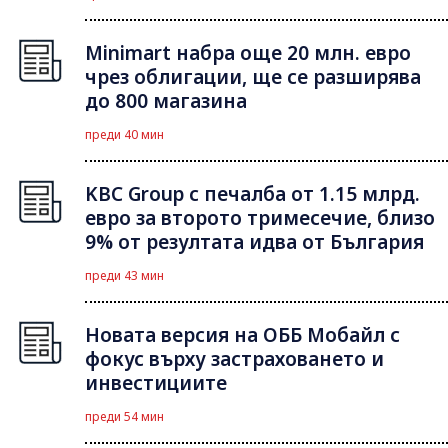
Minimart набра още 20 млн. евро
чрез облигации, ще се разширява
до 800 магазина
преди 40 мин
KBC Group с печалба от 1.15 млрд.
евро за второто тримесечие, близо
9% от резултата идва от България
преди 43 мин
Новата версия на ОББ Мобайл с
фокус върху застраховането и
инвестициите
преди 54 мин