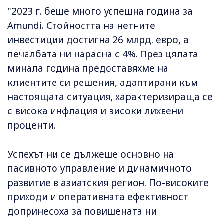
"2023 г. беше много успешна година за
Amundi. Стойността на нетните
инвестиции достигна 26 млрд. евро, а
печалбата ни нарасна с 4%. През цялата
минала година предоставяхме на
клиентите си решения, адаптирани към
настоящата ситуация, характеризираща се
с висока инфлация и високи лихвени
проценти.
Успехът ни се дължеше основно на
пасивното управление и динамичното
развитие в азиатския регион. По-високите
приходи и оперативната ефективност
допринесоха за повишената ни