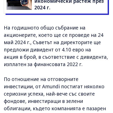
икономически растеж през
2024 г.
На годишното общо събрание на
акционерите, което ще се проведе на 24
май 2024 г., Съветът на директорите ще
предложи дивидент от 4.10 евро на
акция в брой, в съответствие с дивидента,
изплатен за финансовата 2022 г.
По отношение на отговорните
инвестиции, от Amundi постигат няколко
сериозни успеха, най-вече със своите
фондове, инвестиращи в зелени
облигации, където компанията е пазарен