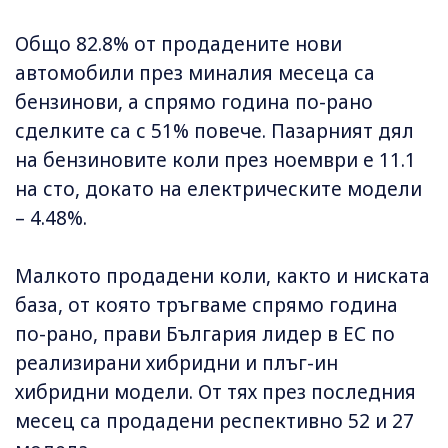
Общо 82.8% от продадените нови
автомобили през миналия месеца са
бензинови, а спрямо година по-рано
сделките са с 51% повече. Пазарният дял
на бензиновите коли през ноември е 11.1
на сто, докато на електрическите модели
– 4.48%.
Малкото продадени коли, както и ниската
база, от която тръгваме спрямо година
по-рано, прави България лидер в ЕС по
реализирани хибридни и плъг-ин
хибридни модели. От тях през последния
месец са продадени респективно 52 и 27