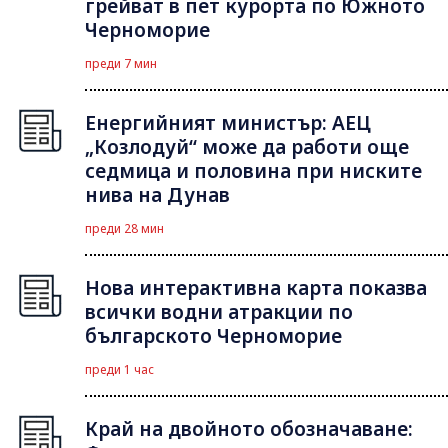
грейват в пет курорта по Южното
Черноморие
преди 7 мин
Енергийният министър: АЕЦ
„Козлодуй“ може да работи още
седмица и половина при ниските
нива на Дунав
преди 28 мин
Нова интерактивна карта показва
всички водни атракции по
българското Черноморие
преди 1 час
Край на двойното обозначаване: