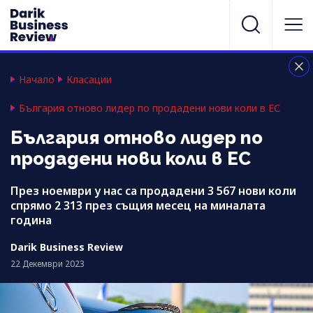
Начало
Класации
България отново лидер по продадени нови коли в ЕС
България отново лидер по
продадени нови коли в ЕС
През ноември у нас са продадени 3 567 нови коли
спрямо 2 313 през същия месец на миналата
година
Darik Business Review
22 Декември 2023