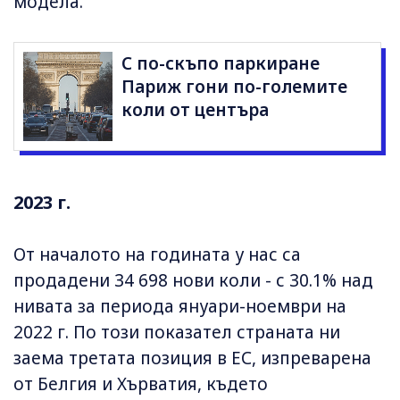
модела.
С по-скъпо паркиране
Париж гони по-големите
коли от центъра
2023 г.
От началото на годината у нас са
продадени 34 698 нови коли - с 30.1% над
нивата за периода януари-ноември на
2022 г. По този показател страната ни
заема третата позиция в ЕС, изпреварена
от Белгия и Хърватия, където