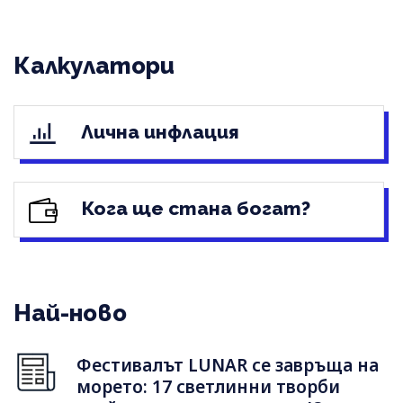
Калкулатори
Лична инфлация
Кога ще стана богат?
Най-ново
Фестивалът LUNAR се завръща на
морето: 17 светлинни творби