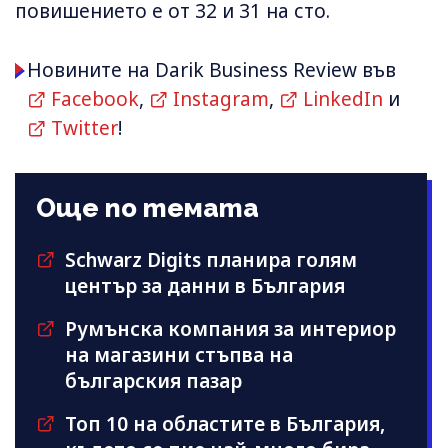
повишението е от 32 и 31 на сто.
Новините на Darik Business Review във
Facebook
,
Instagram
,
LinkedIn
и
Twitter
!
Още по темата
Schwarz Digits планира голям
център за данни в България
Румънска компания за интериор
на магазини стъпва на
българския пазар
Топ 10 на областите в България,