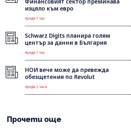
Финансовият сектор преминава
изцяло към евро
преди 1 час
Schwarz Digits планира голям
център за данни в България
преди 1 час
НОИ вече може да превежда
обезщетения по Revolut
преди 2 часа
Прочети още