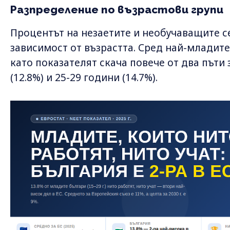
Разпределение по възрастови групи
Процентът на незаетите и необучаващите с
зависимост от възрастта. Сред най-младите 
като показателят скача повече от два пъти 
(12.8%) и 25-29 години (14.7%).