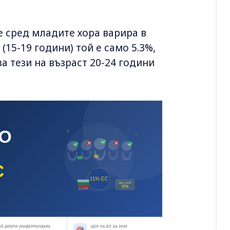
е сред младите хора варира в
(15-19 години) той е само 5.3%,
за тези на възраст 20-24 години