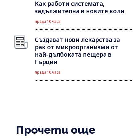
Как работи системата,
задължителна в новите коли
преди 10 часа
Създават нови лекарства за
рак от микроорганизми от
най-дълбоката пещера в
Гърция
преди 10 часа
Прочети още