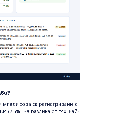
ави?
 млади хора са регистрирани в
я (7.6%). За разлика от тях, най-