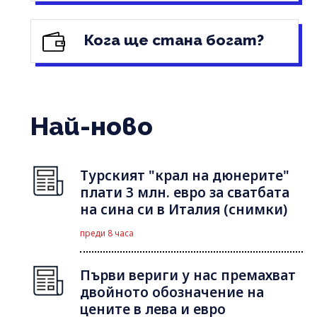
Кога ще стана богат?
Най-ново
Турският "крал на дюнерите"
плати 3 млн. евро за сватбата
на сина си в Италия (снимки)
преди 8 часа
Първи вериги у нас премахват
двойното обозначение на
цените в лева и евро