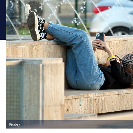
Pixabay