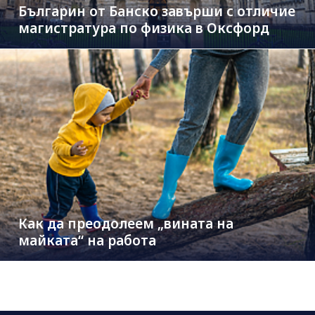
Българин от Банско завърши с отличие
магистратура по физика в Оксфорд
Как да преодолеем „вината на
майката“ на работа