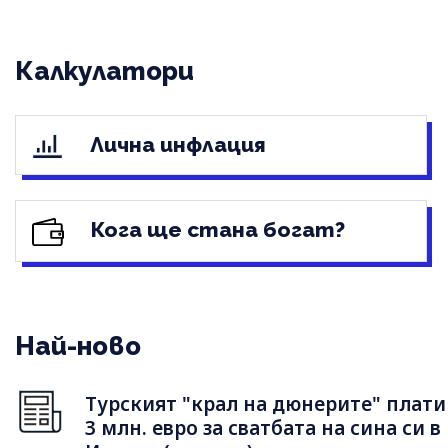
Калкулатори
Лична инфлация
Кога ще стана богат?
Най-ново
Турският "крал на дюнерите" плати
3 млн. евро за сватбата на сина си в