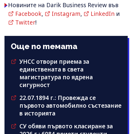
Новините на Darik Business Review във
Facebook
,
Instagram
,
LinkedIn
и
Twitter
!
Още по темата
УНСС отвори приема за
единствената в света
магистратура по ядрена
сигурност
22.07.1894 г.: Провежда се
първото автомобилно състезание
в историята
СУ обяви първото класиране за