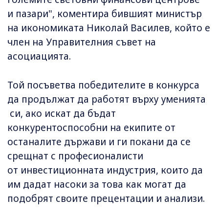
и пазари", коментира бившият министър
на икономиката Николай Василев, който е
член на Управителния съвет на
асоциацията.
Той посъветва победителите в конкурса
да продължат да работят върху уменията
си, ако искат да бъдат
конкурентоспособни на екипите от
останалите държави и ги покани да се
срещнат с професионалисти
от инвестиционната индустрия, които да
им дадат насоки за това как могат да
подобрят своите прецентации и анализи.