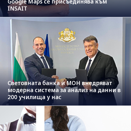
Google Maps се присъединява към
INSAIT
Световната банка и МОН внедряват
модерна система за анализ на данни в
200 училища у нас