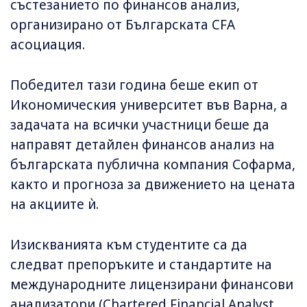
състезанието по финансов анализ,
организирано от Българската CFA
асоциация.
Победител тази година беше екип от
Икономическия университет във Варна, а
задачата на всички участници беше да
направят детайлен финансов анализ на
българската публична компания Софарма,
както и прогноза за движението на цената
на акциите ѝ.
Изискванията към студентите са да
следват препоръките и стандартите на
международните лицензирани финансови
анализатори (Chartered Financial Analyst,