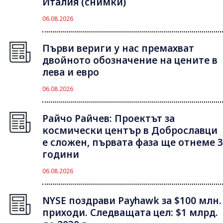
Италия (снимки)
06.08.2026
Първи вериги у нас премахват
двойното обозначение на цените в
лева и евро
06.08.2026
Райчо Райчев: Проектът за
космически център в Доброславци
е сложен, първата фаза ще отнеме 3
години
06.08.2026
NYSE поздрави Payhawk за $100 млн.
приходи. Следващата цел: $1 млрд.