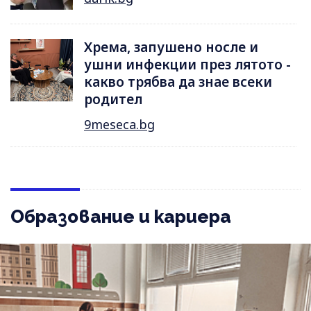
Хрема, запушено носле и
ушни инфекции през лятотo -
какво трябва да знае всеки
родител
9meseca.bg
Образование и кариера