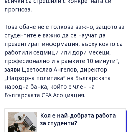
всички са сгрешили с конкретната си
прогноза.
Това обаче не е толкова важно, защото за
студентите е важно да се научат да
презентират информация, върху която са
работили седмици или дори месеци,
професионално и в рамките 10 минути",
заяви Цветослав Ангелов, директор
„Надзорна политика” на Българската
народна банка, който е член на
Българската CFA Асоциация.
Коя е най-добрата работа
за студенти?