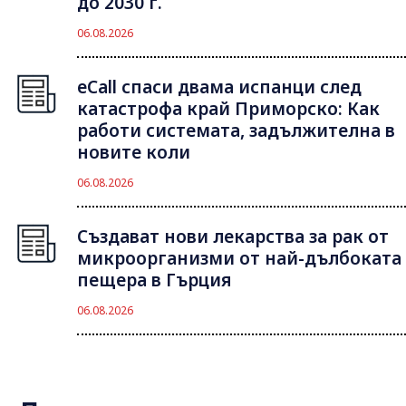
до 2030 г.
06.08.2026
eCall спаси двама испанци след
катастрофа край Приморско: Как
работи системата, задължителна в
новите коли
06.08.2026
Създават нови лекарства за рак от
микроорганизми от най-дълбоката
пещера в Гърция
06.08.2026