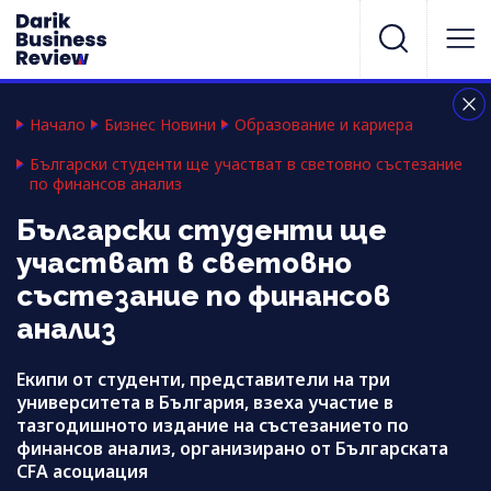
Начало
Бизнес Новини
Образование и кариера
Български студенти ще участват в световно състезание
по финансов анализ
Български студенти ще
участват в световно
състезание по финансов
анализ
Екипи от студенти, представители на три
университета в България, взеха участие в
тазгодишното издание на състезанието по
финансов анализ, организирано от Българската
CFA асоциация