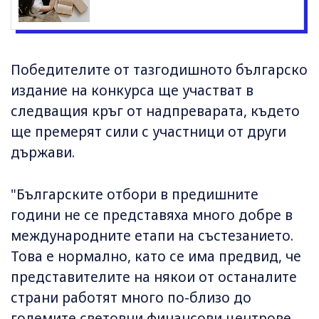
Победителите от тазгодишното българско
издание на конкурса ще участват в
следващия кръг от надпреварата, където
ще премерят сили с участници от други
държави.
"Българските отбори в предишните
години не се представяха много добре в
международните етапи на състезанието.
Това е нормално, като се има предвид, че
представителите на някои от останалите
страни работят много по-близо до
големите световни финансови центрове