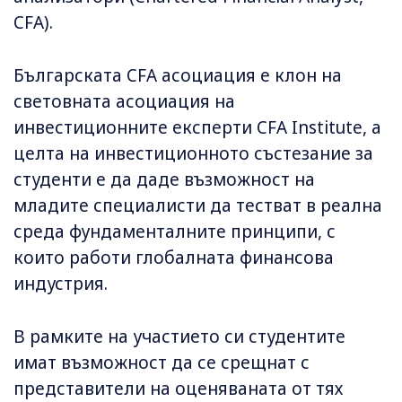
CFA).
Българската CFA асоциация е клон на
световната асоциация на
инвестиционните експерти CFA Institute, а
целта на инвестиционното състезание за
студенти е да даде възможност на
младите специалисти да тестват в реална
среда фундаменталните принципи, с
които работи глобалната финансова
индустрия.
В рамките на участието си студентите
имат възможност да се срещнат с
представители на оценяваната от тях