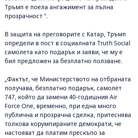
Тръмп е поела ангажимент за пълна
прозрачност ".
В защита на преговорите с Катар, Тръмп
определи в пост в социалната Truth Social
самолета като подарък и заяви, че му е
бил предложен за безплатно ползване.
„Фактът, че Министерството на отбраната
получава, безплатно подарък, самолет
747, който да замени 40-годишния Air
Force One, временно, при една много
публична и прозрачна сделка, притеснява
толкова корумпираните демократи, че
настояват да платим прескъпо за