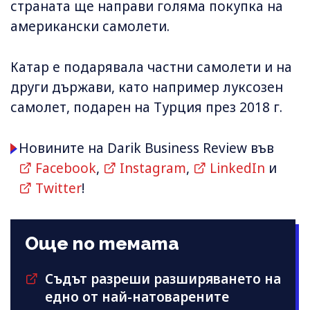
страната ще направи голяма покупка на
американски самолети.
Катар е подарявала частни самолети и на
други държави, като например луксозен
самолет, подарен на Турция през 2018 г.
Новините на Darik Business Review във
Facebook
,
Instagram
,
LinkedIn
и
Twitter
!
Още по темата
Съдът разреши разширяването на
едно от най-натоварените