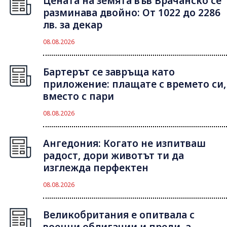
Цената на земята във Врачанско се
разминава двойно: От 1022 до 2286
лв. за декар
08.08.2026
Бартерът се завръща като
приложение: плащате с времето си,
вместо с пари
08.08.2026
Ангедония: Когато не изпитваш
радост, дори животът ти да
изглежда перфектен
08.08.2026
Великобритания е опитвала с
военни облигации и преди, а