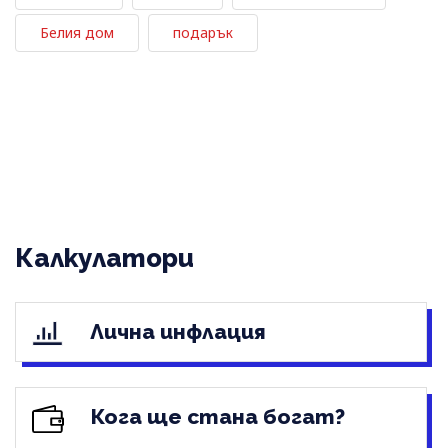
Белия дом
подарък
Калкулатори
Лична инфлация
Кога ще стана богат?