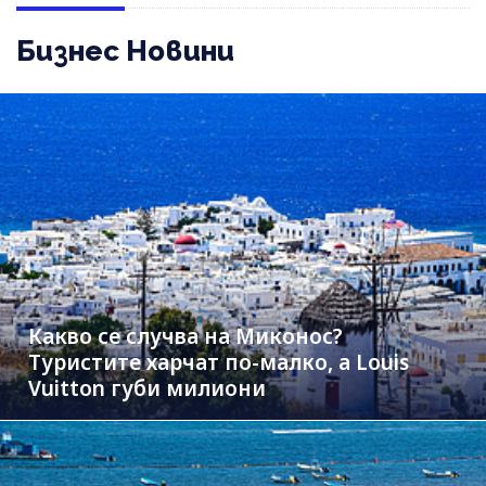
Бизнес Новини
Какво се случва на Миконос?
Туристите харчат по-малко, а Louis
Vuitton губи милиони