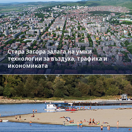
Стара Загора залага на умни
технологии за въздуха, трафика и
икономиката