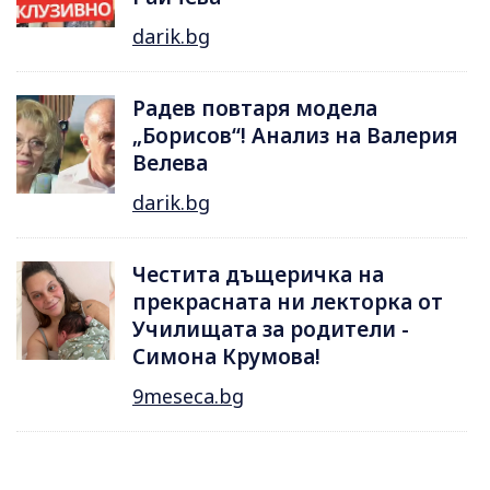
darik.bg
Радев повтаря модела
„Борисов“! Анализ на Валерия
Велева
darik.bg
Честита дъщеричка на
прекрасната ни лекторка от
Училищата за родители -
Симона Крумова!
9meseca.bg