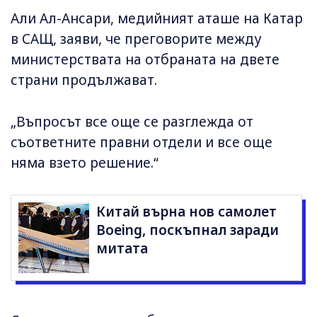
Али Ал-Ансари, медийният аташе на Катар
в САЩ, заяви, че преговорите между
министерствата на отбраната на двете
страни продължават.
„Въпросът все още се разглежда от
съответните правни отдели и все още
няма взето решение.“
Китай върна нов самолет
Boeing, поскъпнал заради
митата