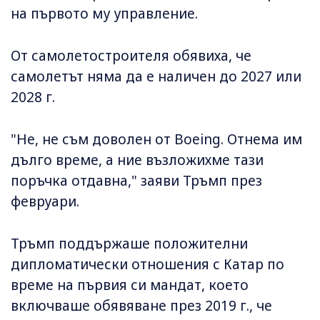
на първото му управление.
От самолетостроителя обявиха, че
самолетът няма да е наличен до 2027 или
2028 г.
"Не, не съм доволен от Boeing. Отнема им
дълго време, а ние възложихме тази
поръчка отдавна," заяви Тръмп през
февруари.
Тръмп поддържаше положителни
дипломатически отношения с Катар по
време на първия си мандат, което
включваше обявяване през 2019 г., че