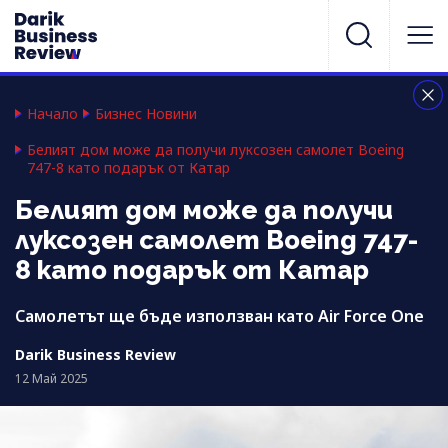
Начало
Бизнес Новини
Белият дом може да получи луксозен самолет Boeing
747-8 като подарък от Катар
Белият дом може да получи
луксозен самолет Boeing 747-
8 като подарък от Катар
Самолетът ще бъде използван като Air Force One
Darik Business Review
12 Май 2025