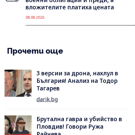
вложителите платиха цената
08.08.2026
Прочети още
3 версии за дрона, нахлул в
България! Анализ на Тодор
Тагарев
darik.bg
Брутална гавра и убийство в
Пловдив! Говори Ружа
Райчева