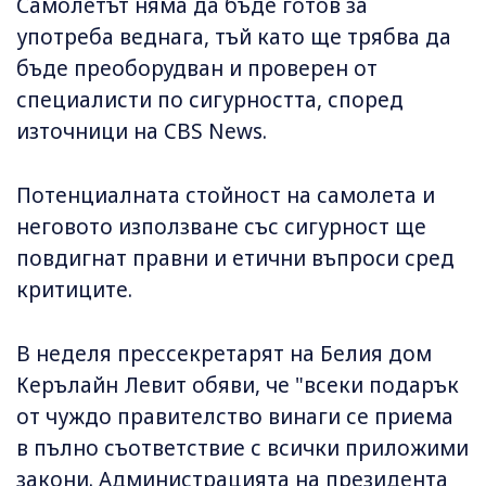
Самолетът няма да бъде готов за
употреба веднага, тъй като ще трябва да
бъде преоборудван и проверен от
специалисти по сигурността, според
източници на CBS News.
Потенциалната стойност на самолета и
неговото използване със сигурност ще
повдигнат правни и етични въпроси сред
критиците.
В неделя прессекретарят на Белия дом
Керълайн Левит обяви, че "всеки подарък
от чуждо правителство винаги се приема
в пълно съответствие с всички приложими
закони. Администрацията на президента