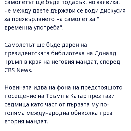
самолетът ще бъде подарък, но заявиха,
че между двете държави се води дискусия
за прехвърлянето на самолет за "
временна употреба".
Самолетът ще бъде дарен на
президентската библиотека на Доналд
Тръмп в края на неговия мандат, според
CBS News.
Новината идва на фона на предстоящото
посещение на Тръмп в Катар през тази
седмица като част от първата му по-
голяма международна обиколка през
втория мандат.