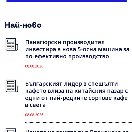
Най-ново
Панагюрски производител
инвестира в нова 5-осна машина за
по-ефективно производство
08.08.2026
Българският лидер в спешълти
кафето влиза на китайския пазар с
едни от най-редките сортове кафе
в света
08.08.2026