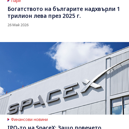
Пари
Богатството на българите надхвърли 1
трилион лева през 2025 г.
26 Май 2026
Финансови новини
IPO-то на SpaceX: Защо повечето