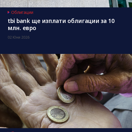
Облигации
tbi bank ще изплати облигации за 10
млн. евро
02 Юни 2026