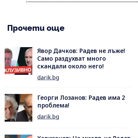
Прочети още
Явор Дачков: Радев не лъже!
Само раздухват много
скандали около него!
darik.bg
Георги Лозанов: Радев има 2
проблема!
darik.bg