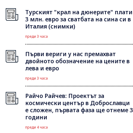
Турският "крал на дюнерите" плати
3 млн. евро за сватбата на сина си в
Италия (снимки)
преди 3 часа
Първи вериги у нас премахват
двойното обозначение на цените в
лева и евро
преди 3 часа
Райчо Райчев: Проектът за
космически център в Доброславци
е сложен, първата фаза ще отнеме 3
години
преди 4 часа