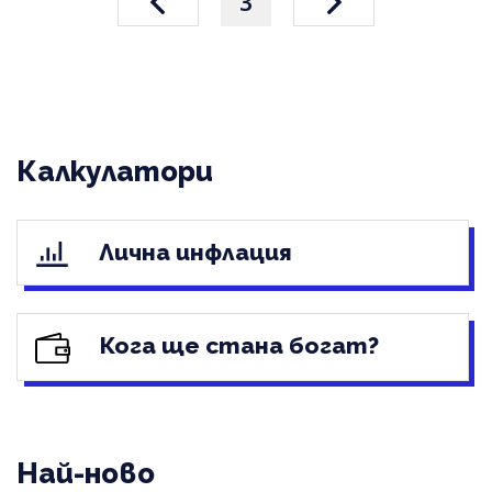
3
Калкулатори
Лична инфлация
Кога ще стана богат?
Най-ново