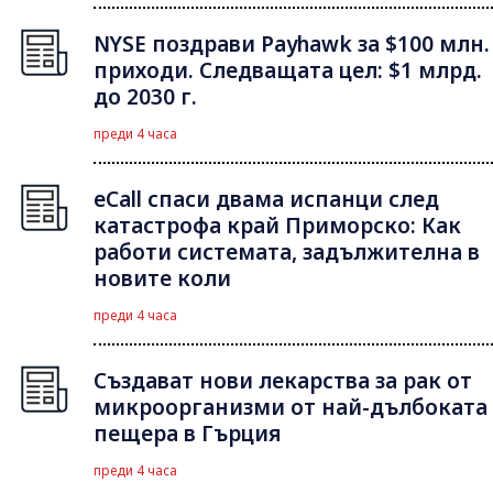
NYSE поздрави Payhawk за $100 млн.
приходи. Следващата цел: $1 млрд.
до 2030 г.
преди 4 часа
eCall спаси двама испанци след
катастрофа край Приморско: Как
работи системата, задължителна в
новите коли
преди 4 часа
Създават нови лекарства за рак от
микроорганизми от най-дълбоката
пещера в Гърция
преди 4 часа