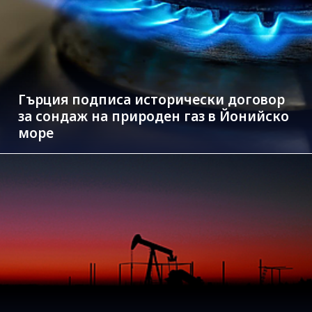
Гърция подписа исторически договор
за сондаж на природен газ в Йонийско
море