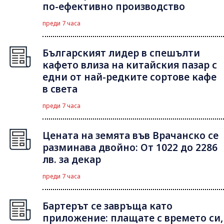
по-ефективно производство
преди 7 часа
Българският лидер в спешълти
кафето влиза на китайския пазар с
едни от най-редките сортове кафе
в света
преди 7 часа
Цената на земята във Врачанско се
разминава двойно: От 1022 до 2286
лв. за декар
преди 7 часа
Бартерът се завръща като
приложение: плащате с времето си,