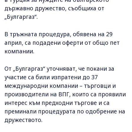
държавно дружество, съобщиха от
„Булгаргаз“.
В тръжната процедура, обявена на 29
април, са подадени оферти от общо пет
компании.
От „Булгаргаз“ уточняват, че покани за
участие са били изпратени до 37
международни компании – търговци и
производители на ВПГ, които са проявили
интерес към предходни търгове и са
преминали процедурата по одобрение на
дружеството.