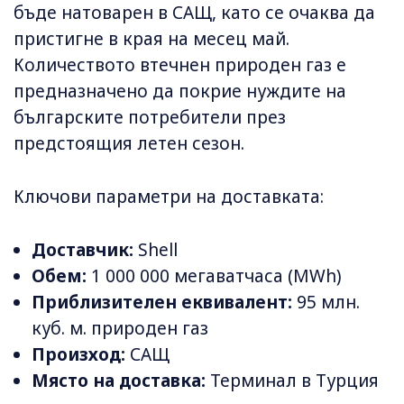
бъде натоварен в САЩ, като се очаква да
пристигне в края на месец май.
Количеството втечнен природен газ е
предназначено да покрие нуждите на
българските потребители през
предстоящия летен сезон.
Ключови параметри на доставката:
Доставчик:
Shell
Обем:
1 000 000 мегаватчаса (MWh)
Приблизителен еквивалент:
95 млн.
куб. м. природен газ
Произход:
САЩ
Място на доставка:
Терминал в Турция