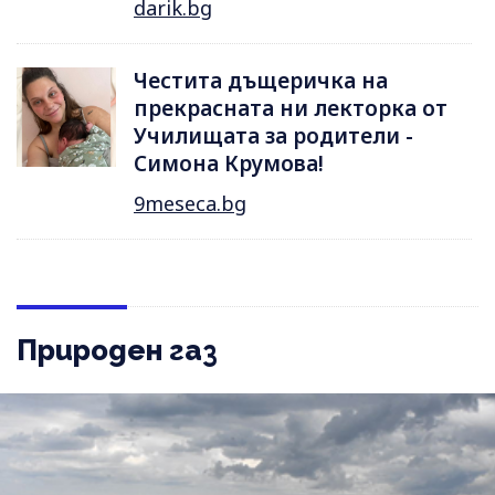
darik.bg
Честита дъщеричка на
прекрасната ни лекторка от
Училищата за родители -
Симона Крумова!
9meseca.bg
Природен газ