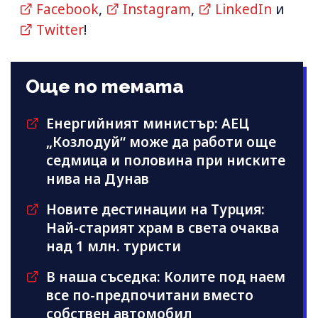
Facebook
,
Instagram
,
LinkedIn
и
Twitter
!
Още по темата
Енергийният министър: АЕЦ
„Козлодуй“ може да работи още
седмица и половина при ниските
нива на Дунав
Новите дестинации на Турция:
Най-старият храм в света очаква
над 1 млн. туристи
В наша съседка: Колите под наем
все по-предпочитани вместо
собствен автомобил