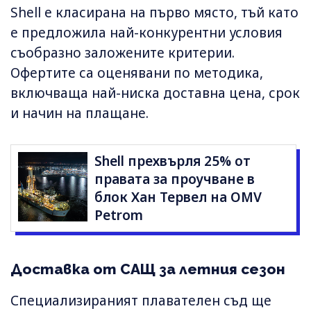
Shell е класирана на първо място, тъй като
е предложила най-конкурентни условия
съобразно заложените критерии.
Офертите са оценявани по методика,
включваща най-ниска доставна цена, срок
и начин на плащане.
Shell прехвърля 25% от
правата за проучване в
блок Хан Тервел на OMV
Petrom
Доставка от САЩ за летния сезон
Специализираният плавателен съд ще