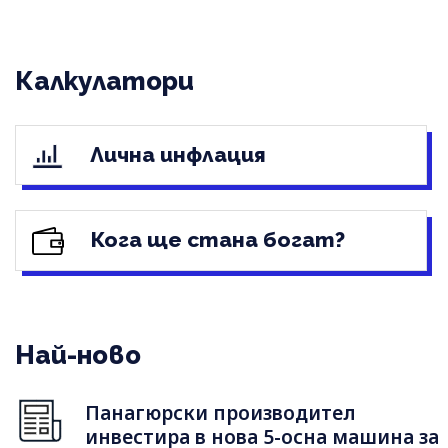
Калкулатори
Лична инфлация
Кога ще стана богат?
Най-ново
Панагюрски производител
инвестира в нова 5-осна машина за