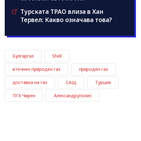
Турската TPAO влиза в Хан
Тервел: Какво означава това?
Булгаргаз
Shell
втечнен природен газ
природен газ
доставка на газ
САЩ
Турция
ПГХ Чирен
Александруполис