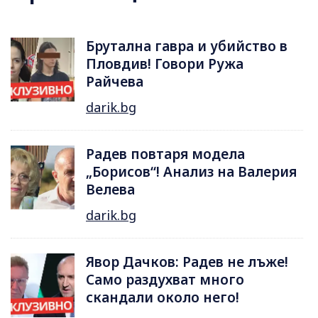
Брутална гавра и убийство в
Пловдив! Говори Ружа
Райчева
darik.bg
Радев повтаря модела
„Борисов“! Анализ на Валерия
Велева
darik.bg
Явор Дачков: Радев не лъже!
Само раздухват много
скандали около него!