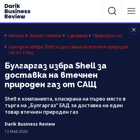
Начало
Бизнес Новини
Суровини
Природен газ
Булгаргаз избра Shell за доставка на втечнен природен
газ от САЩ
Булгаргаз избра Shell за
доставка на втечнен
природен газ от САЩ
Shell е компанията, класирана на първо място в
търга на „Булгаргаз“ ЕАД за доставка на един
товар втечнен природен газ
Darik Business Review
12 Май 2026