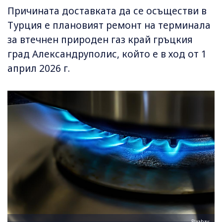
Причината доставката да се осъществи в
Турция е плановият ремонт на терминала
за втечнен природен газ край гръцкия
град Александруполис, който е в ход от 1
април 2026 г.
Pixabay