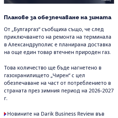
Планове за обезпечаване на зимата
От „Булгаргаз“ съобщиха също, че след
приключването на ремонта на терминала
в Александруполис е планирана доставка
на още един товар втечнен природен газ.
Това количество ще бъде нагнетено в
газохранилището „Чирен“ с цел
обезпечаване на част от потреблението в
страната през зимния период на 2026-2027
г.
Новините на Darik Business Review във