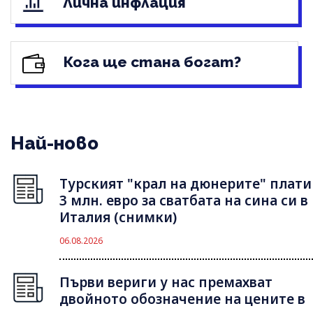
Лична инфлация
Кога ще стана богат?
Най-ново
Турският "крал на дюнерите" плати
3 млн. евро за сватбата на сина си в
Италия (снимки)
06.08.2026
Първи вериги у нас премахват
двойното обозначение на цените в