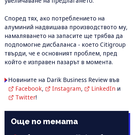
увеличаване на предлагането.
Според тях, ако потреблението на
алуминий надвишава производството му,
намаляването на запасите ще трябва да
подпомогне дисбаланса - което Citigroup
твърди, че е основният проблем, пред
който е изправен пазарът в момента.
Новините на Darik Business Review във
Facebook
,
Instagram
,
LinkedIn
и
Twitter
!
Още по темата