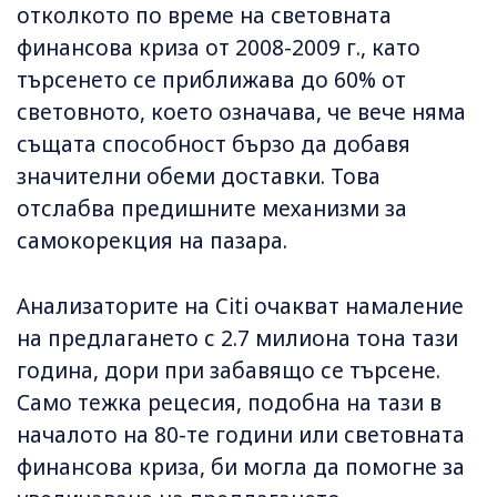
отколкото по време на световната
финансова криза от 2008-2009 г., като
търсенето се приближава до 60% от
световното, което означава, че вече няма
същата способност бързо да добавя
значителни обеми доставки. Това
отслабва предишните механизми за
самокорекция на пазара.
Анализаторите на Citi очакват намаление
на предлагането с 2.7 милиона тона тази
година, дори при забавящо се търсене.
Само тежка рецесия, подобна на тази в
началото на 80-те години или световната
финансова криза, би могла да помогне за