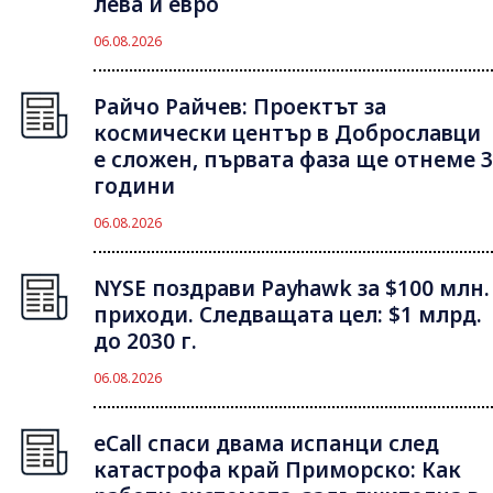
лева и евро
06.08.2026
Райчо Райчев: Проектът за
космически център в Доброславци
е сложен, първата фаза ще отнеме 3
години
06.08.2026
NYSE поздрави Payhawk за $100 млн.
приходи. Следващата цел: $1 млрд.
до 2030 г.
06.08.2026
eCall спаси двама испанци след
катастрофа край Приморско: Как