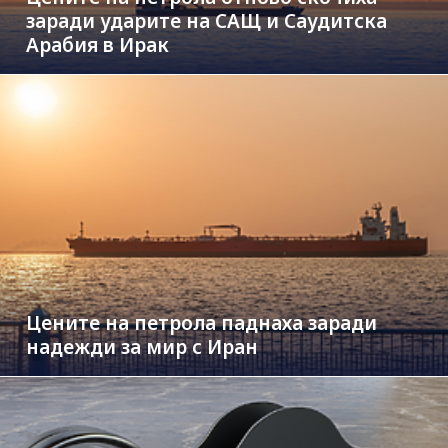
заради ударите на САЩ и Саудитска
Арабия в Ирак
Цените на петрола паднаха заради
надежди за мир с Иран