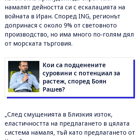
намалят дейността си с ескалацията на
войната в Иран. Според ING, регионът
допринася с около 9% от световното
производство, но има много по-голям дял
от морската търговия.
Кои са подценените
суровини с потенциал за
растеж, според Боян
Рашев?
„След смущенията в Близкия изток,
еластичността на предлагането в цялата
система намаля, тъй като предлагането от