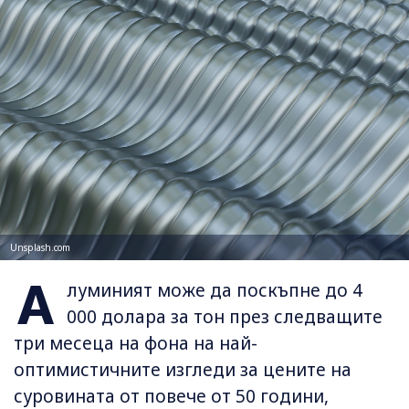
Unsplash.com
А
луминият може да поскъпне до 4
000 долара за тон през следващите
три месеца на фона на най-
оптимистичните изгледи за цените на
суровината от повече от 50 години,