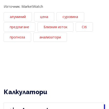
Източник: MarketWatch
алуминий
цена
суровина
предлагане
Близкия изток
Citi
прогноза
анализатори
Калкулатори