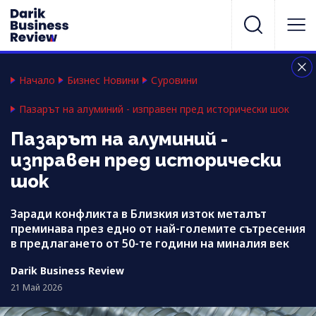
Начало
Бизнес Новини
Суровини
Пазарът на алуминий - изправен пред исторически шок
Пазарът на алуминий -
изправен пред исторически
шок
Заради конфликта в Близкия изток металът
преминава през едно от най-големите сътресения
в предлагането от 50-те години на миналия век
Darik Business Review
21 Май 2026