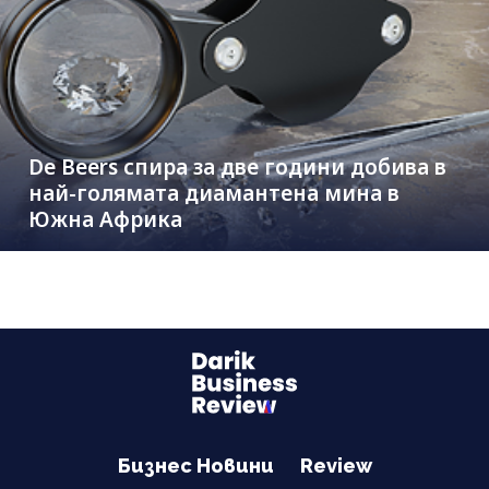
De Beers спира за две години добива в
най-голямата диамантена мина в
Южна Африка
Бизнес Новини
Review