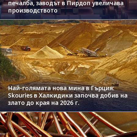
печалба, заводът в Пирдоп увеличава
производството
Най-голямата нова мина в Гърция:
Skouries в Халкидики започва добив на
злато до края на 2026 г.