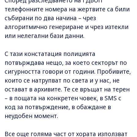
Според разследването на ГДБОП
телефонните номера на жертвите са били
събирани по два начина – чрез
алгоритмично генериране и чрез изтекли
или нелегални бази данни.
С тази констатация полицията
потвърждава нещо, за което секторът по
сигурността говори от години. Пробивите,
които се натрупват по света и у нас, не
остават в архивите. Те се връщат на терен
– в пощата на конкретен човек, в SMS с
код за потвърждение, в обаждане в
неудобен момент.
Все още голяма част от хората използват