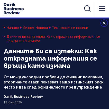
Начало
Бизнес Новини
Технологични новини
Данните ви са изтекли: Как открадната информация се
връща като измама
Данните ви са изтекли: Как
открадната информация се
връща като измама
От международни пробиви до фишинг кампании,
вторичните атаки показват защо истинският риск
често идва след официалното предупреждение
Darik Business Review
18 Юни 2026