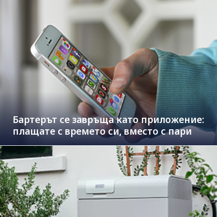
Бартерът се завръща като приложение:
плащате с времето си, вместо с пари