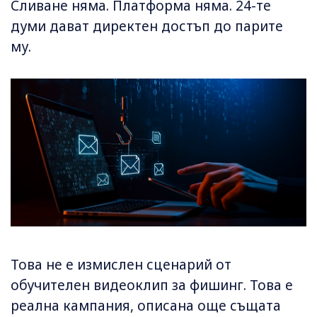
Сливане няма. Платформа няма. 24-те
думи дават директен достъп до парите
му.
Това не е измислен сценарий от
обучителен видеоклип за фишинг. Това е
реална кампания, описана още същата