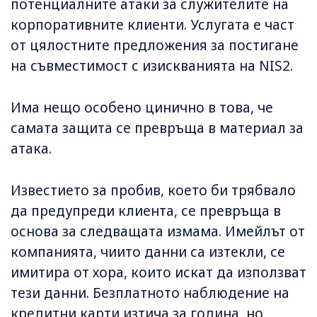
потенциалните атаки за служителите на
корпоративните клиенти. Услугата е част
от цялостните предложения за постигане
на съвместимост с изискванията на NIS2.
Има нещо особено цинично в това, че
самата защита се превръща в материал за
атака.
Известието за пробив, което би трябвало
да предупреди клиента, се превръща в
основа за следващата измама. Имейлът от
компанията, чиито данни са изтекли, се
имитира от хора, които искат да използват
тези данни. Безплатното наблюдение на
кредитни карти изтича за година, но