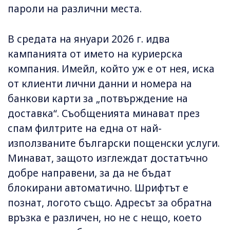
пароли на различни места.
В средата на януари 2026 г. идва
кампанията от името на куриерска
компания. Имейл, който уж е от нея, иска
от клиенти лични данни и номера на
банкови карти за „потвърждение на
доставка“. Съобщенията минават през
спам филтрите на една от най-
използваните български пощенски услуги.
Минават, защото изглеждат достатъчно
добре направени, за да не бъдат
блокирани автоматично. Шрифтът е
познат, логото също. Адресът за обратна
връзка е различен, но не с нещо, което