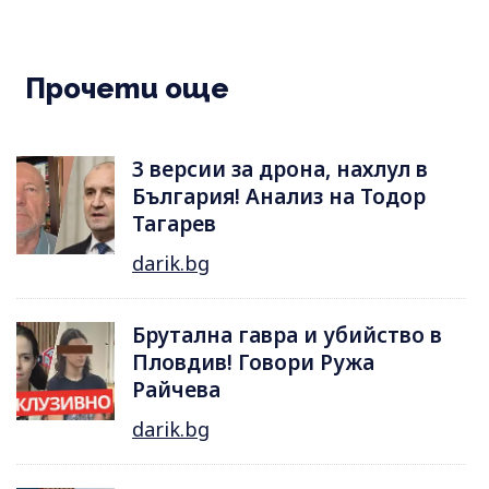
Прочети още
3 версии за дрона, нахлул в
България! Анализ на Тодор
Тагарев
darik.bg
Брутална гавра и убийство в
Пловдив! Говори Ружа
Райчева
darik.bg