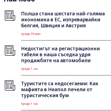
Полша стана шестата най-голяма
икономика в ЕС, изпреварвайки
Белгия, Швеция и Австрия
преди 39 мин
Недостигът на регистрационни
табели в наша съседка удря
продажбите на автомобили
преди 1 час
Туристите са недосегаеми: Как
мафията в Неапол печели от
туристическия бум
преди 1 час