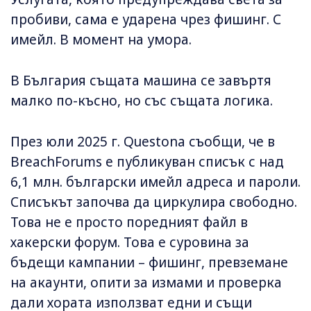
пробиви, сама е ударена чрез фишинг. С
имейл. В момент на умора.
В България същата машина се завъртя
малко по-късно, но със същата логика.
През юли 2025 г. Questona съобщи, че в
BreachForums е публикуван списък с над
6,1 млн. български имейл адреса и пароли.
Списъкът започва да циркулира свободно.
Това не е просто поредният файл в
хакерски форум. Това е суровина за
бъдещи кампании – фишинг, превземане
на акаунти, опити за измами и проверка
дали хората използват едни и същи