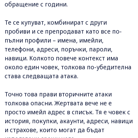
обращение с години.
Те се купуват, комбинират с други
пробиви и се препродават като все по-
пълни профили – имена, имейли,
телефони, адреси, поръчки, пароли,
навици. Колкото повече контекст има
около един човек, толкова по-убедителна
става следващата атака.
Точно това прави вторичните атаки
толкова опасни. Жертвата вече не е
просто имейл адрес в списък. Тя е човек с
история, покупки, акаунти, адреси, навици
и страхове, които могат да бъдат