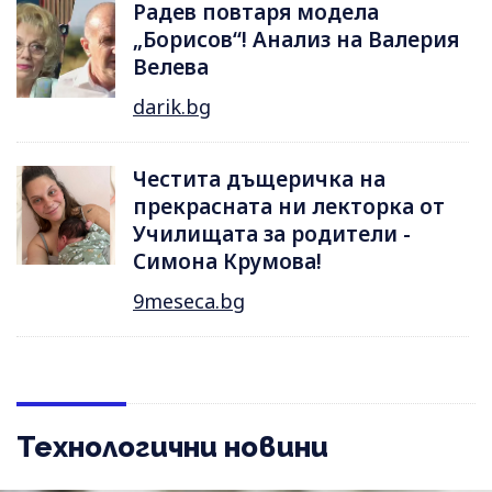
Радев повтаря модела
„Борисов“! Анализ на Валерия
Велева
darik.bg
Честита дъщеричка на
прекрасната ни лекторка от
Училищата за родители -
Симона Крумова!
9meseca.bg
Технологични новини