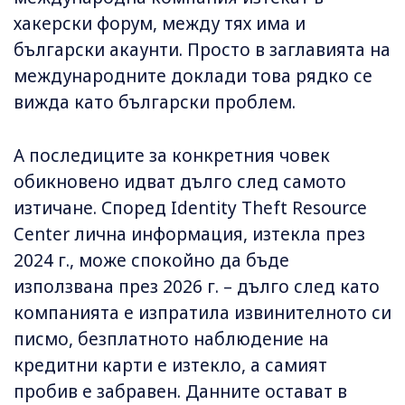
хакерски форум, между тях има и
български акаунти. Просто в заглавията на
международните доклади това рядко се
вижда като български проблем.
А последиците за конкретния човек
обикновено идват дълго след самото
изтичане. Според Identity Theft Resource
Center лична информация, изтекла през
2024 г., може спокойно да бъде
използвана през 2026 г. – дълго след като
компанията е изпратила извинителното си
писмо, безплатното наблюдение на
кредитни карти е изтекло, а самият
пробив е забравен. Данните остават в