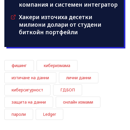
компания и системен интегратор
Хакери източиха десетки
милиони долари от студени
биткойн портфейли
фишинг
киберизмама
изтичане на данни
лични данни
киберсигурност
ГДБОП
защита на данни
онлайн измами
пароли
Ledger