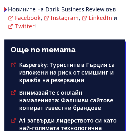
Новините на Darik Business Review във
Facebook
,
Instagram
,
LinkedIn
и
Twitter
!
Още по темата
Kaspersky: Туристите в Гърция са
изложени на риск от смишинг и
кражба на резервации
Внимавайте с онлайн
намаленията: Фалшиви сайтове
копират известни брандове
А1 затвърди лидерството си като
най-голямата технологична