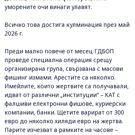
уморените очи винаги улавят.
Всичко това достига кулминация през май
2026 г.
Преди малко повече от месец ГДБОП
проведе специална операция срещу
организирана група, свързвана с масови
фишинг измами. Арестите са няколко.
Имейлите, които жертвите са получавали,
идват от различни „институции“ – КАТ с
фалшиви електронни фишове, куриерски
компании, банки. Щетите варират от 300
евро до няколко хиляди евро на жертва.
Парите изчезват в рамките на часове –