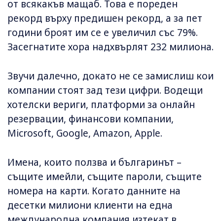
от всякакъв мащаб. Това е пореден
рекорд върху предишен рекорд, а за пет
години броят им се е увеличил със 79%.
Засегнатите хора надхвърлят 232 милиона.
Звучи далечно, докато не се замислиш кои
компании стоят зад тези цифри. Водещи
хотелски вериги, платформи за онлайн
резервации, финансови компании,
Microsoft, Google, Amazon, Apple.
Имена, които ползва и българинът –
същите имейли, същите пароли, същите
номера на карти. Когато данните на
десетки милиони клиенти на една
международна компания изтекат в