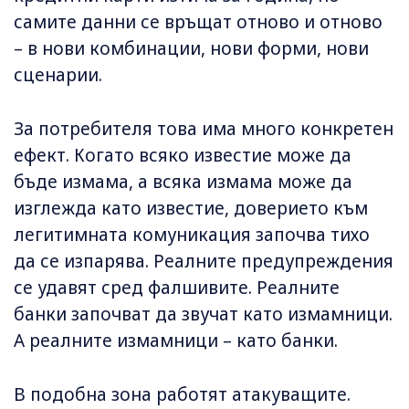
самите данни се връщат отново и отново
– в нови комбинации, нови форми, нови
сценарии.
За потребителя това има много конкретен
ефект. Когато всяко известие може да
бъде измама, а всяка измама може да
изглежда като известие, доверието към
легитимната комуникация започва тихо
да се изпарява. Реалните предупреждения
се удавят сред фалшивите. Реалните
банки започват да звучат като измамници.
А реалните измамници – като банки.
В подобна зона работят атакуващите.