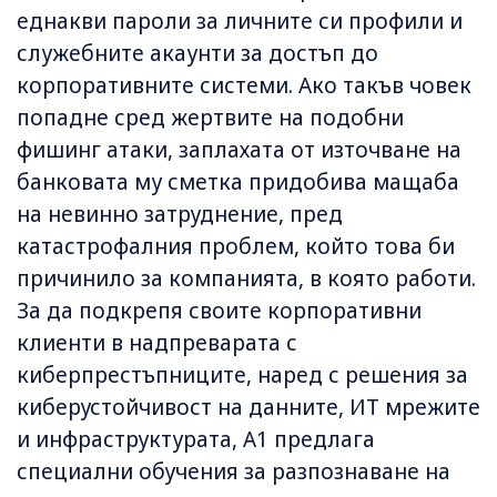
еднакви пароли за личните си профили и
служебните акаунти за достъп до
корпоративните системи. Ако такъв човек
попадне сред жертвите на подобни
фишинг атаки, заплахата от източване на
банковата му сметка придобива мащаба
на невинно затруднение, пред
катастрофалния проблем, който това би
причинило за компанията, в която работи.
За да подкрепя своите корпоративни
клиенти в надпреварата с
киберпрестъпниците, наред с решения за
киберустойчивост на данните, ИТ мрежите
и инфраструктурата, А1 предлага
специални обучения за разпознаване на