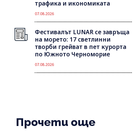
трафика и икономиката
07.08.2026
Фестивалът LUNAR се завръща
на морето: 17 светлинни
творби грейват в пет курорта
по Южното Черноморие
07.08.2026
Прочети още