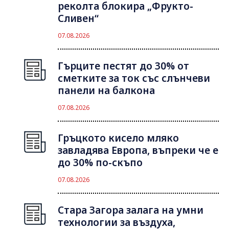
реколта блокира „Фрукто-
Сливен“
07.08.2026
Гърците пестят до 30% от
сметките за ток със слънчеви
панели на балкона
07.08.2026
Гръцкото кисело мляко
завладява Европа, въпреки че е
до 30% по-скъпо
07.08.2026
Стара Загора залага на умни
технологии за въздуха,