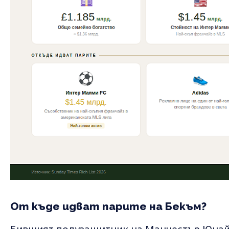
От къде идват парите на Бекъм?