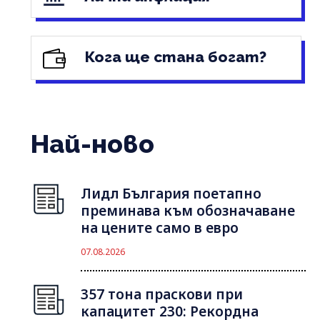
Кога ще стана богат?
Най-ново
Лидл България поетапно
преминава към обозначаване
на цените само в евро
07.08.2026
357 тона праскови при
капацитет 230: Рекордна