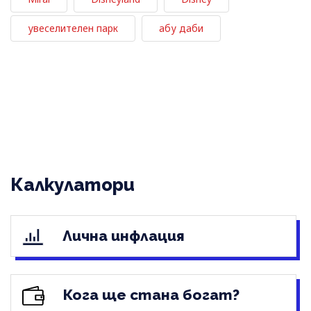
увеселителен парк
абу даби
Калкулатори
Лична инфлация
Кога ще стана богат?