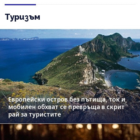
Туризъм
Европейски остров без пътища, ток и
мобилен обхват се превръща в скрит
рай за туристите