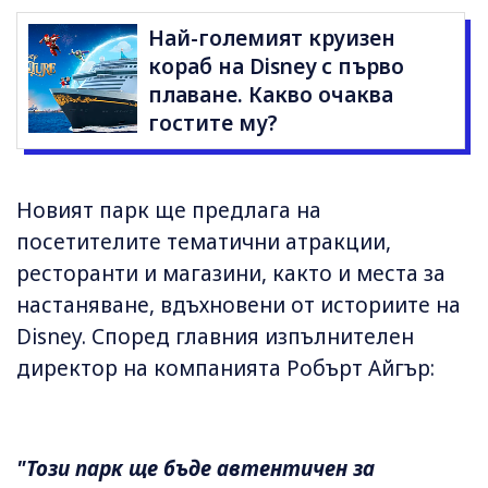
Най-големият круизен
кораб на Disney с първо
плаване. Какво очаква
гостите му?
Новият парк ще предлага на
посетителите тематични атракции,
ресторанти и магазини, както и места за
настаняване, вдъхновени от историите на
Disney. Според главния изпълнителен
директор на компанията Робърт Айгър:
"Този ​​парк ще бъде автентичен за