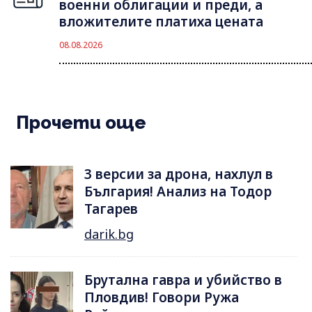
военни облигации и преди, а
вложителите платиха цената
08.08.2026
Прочети още
3 версии за дрона, нахлул в
България! Анализ на Тодор
Тагарев
darik.bg
Брутална гавра и убийство в
Пловдив! Говори Ружа