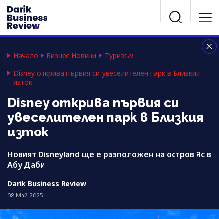
Начало
Бизнес Новини
Туризъм
Disney открива първия си увеселителен парк в Близкия
изток
Disney открива първия си
увеселителен парк в Близкия
изток
Новият Disneyland ще е разположен на остров Яс в
Абу Даби
Darik Business Review
08 Май 2025