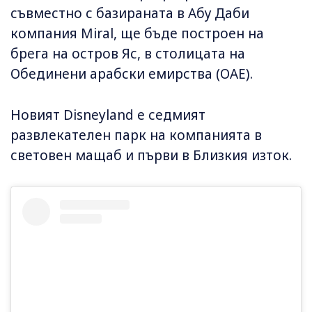
съвместно с базираната в Абу Даби
компания Miral, ще бъде построен на
брега на остров Яс, в столицата на
Обединени арабски емирства (ОАЕ).
Новият Disneyland е седмият
развлекателен парк на компанията в
световен мащаб и първи в Близкия изток.