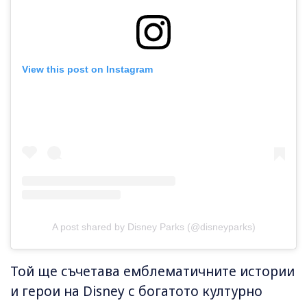
View this post on Instagram
A post shared by Disney Parks (@disneyparks)
Той ще съчетава емблематичните истории
и герои на Disney с богатото културно