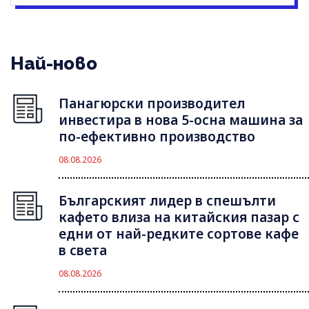
Най-ново
Панагюрски производител
инвестира в нова 5-осна машина за
по-ефективно производство
08.08.2026
Българският лидер в спешълти
кафето влиза на китайския пазар с
едни от най-редките сортове кафе
в света
08.08.2026