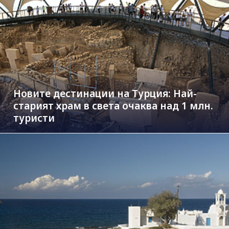
Новите дестинации на Турция: Най-
старият храм в света очаква над 1 млн.
туристи