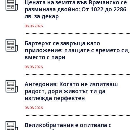
Цената на земята във Врачанско се
разминава двойно: От 1022 до 2286
лв. за декар
08.08.2026
Бартерът се завръща като
приложение: плащате с времето си,
вместо с пари
08.08.2026
Ангедония: Когато не изпитваш
радост, дори животът ти да
изглежда перфектен
08.08.2026
Великобритания е опитвала с