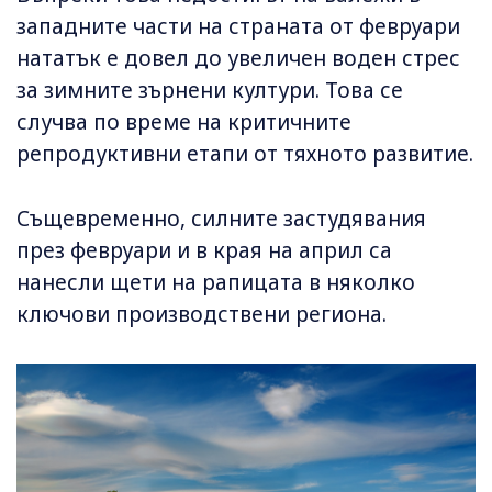
западните части на страната от февруари
нататък е довел до увеличен воден стрес
за зимните зърнени култури. Това се
случва по време на критичните
репродуктивни етапи от тяхното развитие.
Същевременно, силните застудявания
през февруари и в края на април са
нанесли щети на рапицата в няколко
ключови производствени региона.