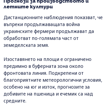
Прогнози за производството и
летните култури
Дистанционните наблюдения показват, че
въпреки продължаващата война
украинските фермери продължават да
обработват по-голямата част от
земеделската земя.
Изоставянето на площи е ограничено
предимно в буферната зона около
фронтовата линия. Подкрепени от
благоприятните метеорологични условия,
особено на юг и изток, прогнозите за
добивите на пшеница и ечемик са над
средните.