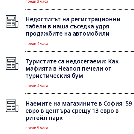
преди 3 часа
Недостигът на регистрационни
табели в наша съседка удря
продажбите на автомобили
преди 4 часа
Туристите са недосегаеми: Как
мафията в Неапол печели от
туристическия бум
преди 4 часа
Наемите на магазините в София: 59
евро в центъра срещу 13 евро в
ритейл парк
преди 5 часа