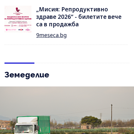
„Мисия: Репродуктивно
здраве 2026“ - билетите вече
са в продажба
9meseca.bg
Земеделие