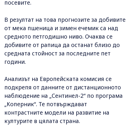
посевите.
В резултат на това прогнозите за добивите
от мека пшеница и зимен ечемик са над
средното петгодишно ниво. Очаква се
добивите от рапица да останат близо до
средната стойност за последните пет
години.
Анализът на Европейската комисия се
подкрепя от данните от дистанционното
наблюдение на „Сентинел-2“ по програма
„Коперник“. Те потвърждават
контрастните модели на развитие на
културите в цялата страна.