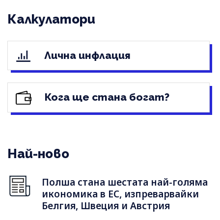
Калкулатори
Лична инфлация
Кога ще стана богат?
Най-ново
Полша стана шестата най-голяма
икономика в ЕС, изпреварвайки
Белгия, Швеция и Австрия