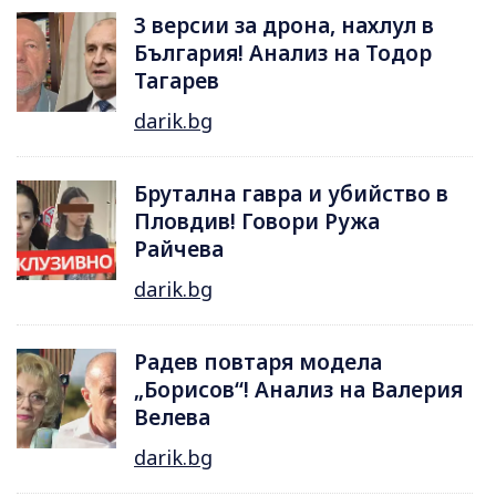
3 версии за дрона, нахлул в
България! Анализ на Тодор
Тагарев
darik.bg
Брутална гавра и убийство в
Пловдив! Говори Ружа
Райчева
darik.bg
Радев повтаря модела
„Борисов“! Анализ на Валерия
Велева
darik.bg