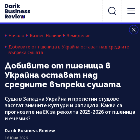
Начало
Бизнес Новини
Земеделие
Добивите от пшеница в Украйна остават над средните
въпреки сушата
Добивите от пшеница в
Украйна остават над
средните въпреки сушата
Суша в Западна Украйна и пролетни студове
засягат зимните култури и рапицата. Какви са
прогнозите на ЕК за реколта 2025-2026 от пшеница
и ечемик?
Darik Business Review
16 Юни 2026