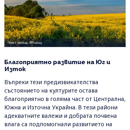
Поле с рапица; ©Pixabay
Благоприятно развитие на Юг и
Изток
Въпреки тези предизвикателства
състоянието на културите остава
благоприятно в голяма част от Централна,
Южна и Източна Украйна. В тези райони
адекватните валежи и добрата почвена
влага са подпомогнали развитието на