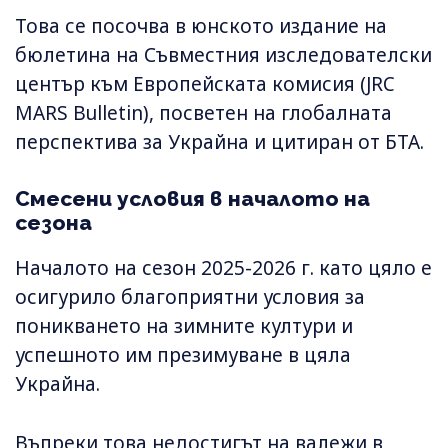
Това се посочва в юнското издание на
бюлетина на Съвместния изследователски
център към Европейската комисия (JRC
MARS Bulletin), посветен на глобалната
перспектива за Украйна и цитиран от БТА.
Смесени условия в началото на
сезона
Началото на сезон 2025-2026 г. като цяло е
осигурило благоприятни условия за
поникването на зимните култури и
успешното им презимуване в цяла
Украйна.
Въпреки това недостигът на валежи в