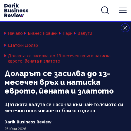
Начало
Бизнес Новини
Пари
Валути
Щатски Долар
Доларът се засилва до 13-месечен връх и натиска
еврото, йената и златото
Доларът се засилва до 13-
месечен връх и натиска
еврото, йената и златото
Щатската валута се насочва към най-голямото си
месечно поскъпване от близо година
Darik Business Review
25 Юни 2026