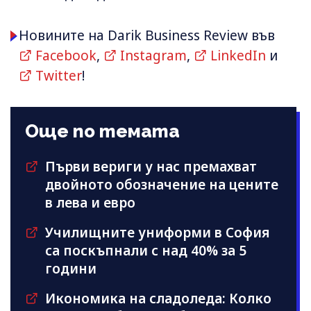
Новините на Darik Business Review във
Facebook
,
Instagram
,
LinkedIn
и
Twitter
!
Още по темата
Първи вериги у нас премахват
двойното обозначение на цените
в лева и евро
Училищните униформи в София
са поскъпнали с над 40% за 5
години
Икономика на сладоледа: Колко