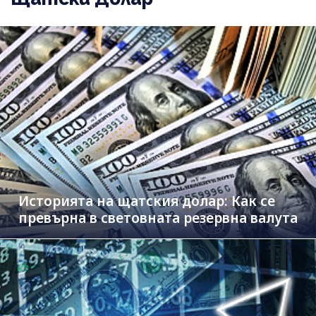
Историята на щатския долар: Как се
превърна в световната резервна валута