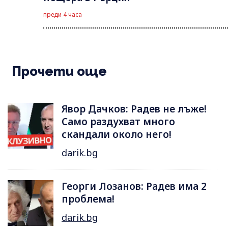
преди 4 часа
Прочети още
Явор Дачков: Радев не лъже!
Само раздухват много
скандали около него!
darik.bg
Георги Лозанов: Радев има 2
проблема!
darik.bg