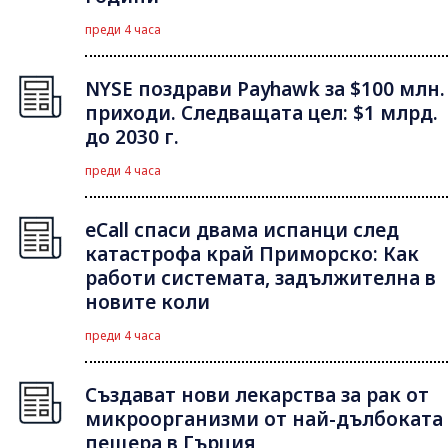
преди 4 часа
NYSE поздрави Payhawk за $100 млн.
приходи. Следващата цел: $1 млрд.
до 2030 г.
преди 4 часа
eCall спаси двама испанци след
катастрофа край Приморско: Как
работи системата, задължителна в
новите коли
преди 4 часа
Създават нови лекарства за рак от
микроорганизми от най-дълбоката
пещера в Гърция