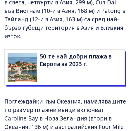
в света, четвърти в Азия, 299 м), Cua Dai
във Виетнам (10-и в Азия, 168 м) и Patong в
Тайланд (12-и в Азия, 163 м) са сред най-
бързо губещи територия в Азия и Близкия
изток.
50-те най-добри плажа в
Европа за 2023 г.
Поглеждайки към Океания, намаляващите
по размер плажни ивици включват
Caroline Bay в Нова Зеландия (втори в
Океания, 136 м) и австралийския Four Mile