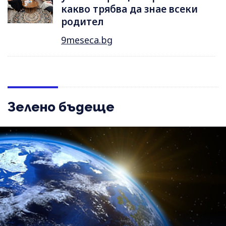
какво трябва да знае всеки
родител
9meseca.bg
Зелено бъдеще