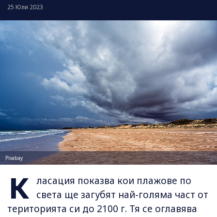
25 Юли 2023
Pixabay
К
ласация показва кои плажове по
света ще загубят най-голяма част от
територията си до 2100 г. Тя се оглавява