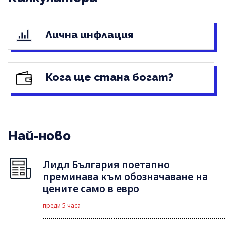
Лична инфлация
Кога ще стана богат?
Най-ново
Лидл България поетапно
преминава към обозначаване на
цените само в евро
преди 5 часа