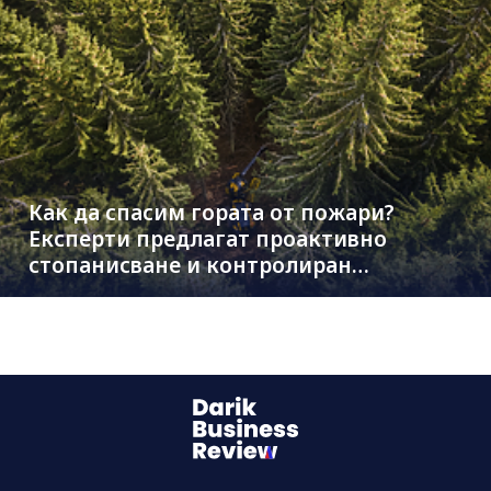
Как да спасим гората от пожари?
Експерти предлагат проактивно
стопанисване и контролиран
дърводобив