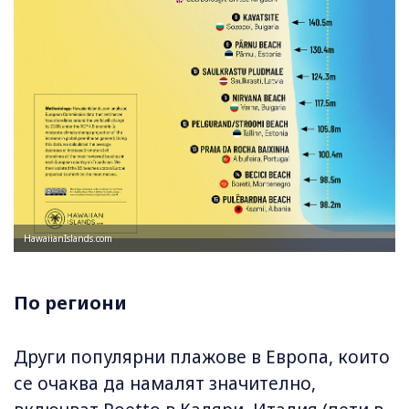
HawaiianIslands.com
По региони
Други популярни плажове в Европа, които
се очаква да намалят значително,