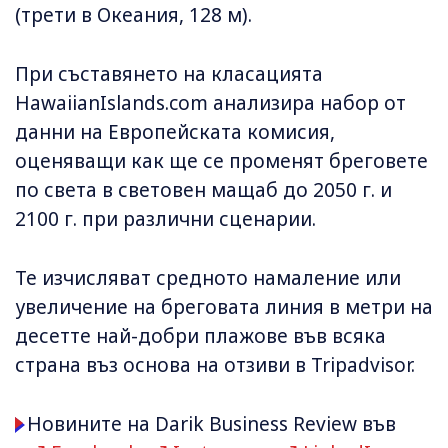
(трети в Океания, 128 м).
При съставянето на класацията
HawaiianIslands.com анализира набор от
данни на Европейската комисия,
оценяващи как ще се променят бреговете
по света в световен мащаб до 2050 г. и
2100 г. при различни сценарии.
Те изчисляват средното намаление или
увеличение на бреговата линия в метри на
десетте най-добри плажове във всяка
страна въз основа на отзиви в Tripadvisor.
Новините на Darik Business Review във