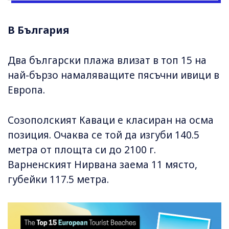
В България
Два български плажа влизат в топ 15 на
най-бързо намаляващите пясъчни ивици в
Европа.
Созополският Каваци е класиран на осма
позиция. Очаква се той да изгуби 140.5
метра от площта си до 2100 г.
Варненският Нирвана заема 11 място,
губейки 117.5 метра.