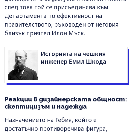
след това той се присъединява към
Департамента по ефективност на
правителството, ръководен от неговия
близък приятел Илон Мъск.
Историята на чешкия
инженер Емил Шкода
Реакции в дизайнерската общност:
скептицизъм и надежда
Назначението на Гебия, който е
достатъчно противоречива фигура,