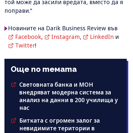
той може да засили вредата, вместо да я
поправи.“
Новините на Darik Business Review във
Facebook
,
Instagram
,
LinkedIn
и
Twitter
!
Още по темата
Световната банка и МОН
внедряват модерна система за
анализ на данни в 200 училища у
нас
Битката с огромен залог за
невидимите територии в