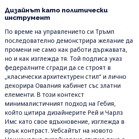
Дизайнът като политически
инструмент
По време на управлението си Тръмп
последователно демонстрира желание да
промени не само как работи държавата,
но и как изглежда тя. Той подписа указ
федералните сгради да се строят в
„класически архитектурен стил“ и лично
декорира Овалния кабинет със златни
елементи. В този контекст
минималистичният подход на Гебия,
който цитира дизайнерите Рей и Чарлз
Имс като свое вдъхновение, изглежда в
ярък контраст. Уебсайтът на новото