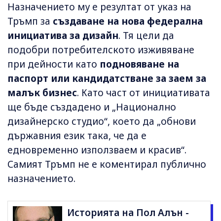
Назначението му е резултат от указ на
Тръмп за
създаване на нова федерална
инициатива за дизайн
. Тя цели да
подобри потребителското изживяване
при дейности като
подновяване на
паспорт или кандидатстване за заем за
малък бизнес
. Като част от инициативата
ще бъде създадено и „Национално
дизайнерско студио“, което да „обнови
държавния език така, че да е
едновременно използваем и красив“.
Самият Тръмп не е коментирал публично
назначението.
Историята на Пол Алън -