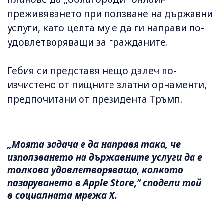
преживяването при ползване на държавни
услуги, като целта му е да ги направи по-
удовлетворяващи за гражданите.
Гебия си представя нещо далеч по-
изчистено от пищните златни орнаменти,
предпочитани от президента Тръмп.
„Моята задача е да направя така, че
използването на държавните услуги да е
толкова удовлетворяващо, колкото
пазаруването в Apple Store,“ сподели той
в социалната мрежа X.