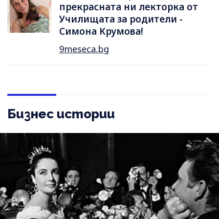
прекрасната ни лекторка от
Училищата за родители -
Симона Крумова!
9meseca.bg
Бизнес истории