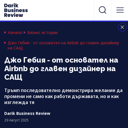
Начало
Бизнес истории
Джо Гебия - от основател на Airbnb до главен дизайнер
на САЩ
Джо Гебия - от основател на
Airbnb до главен дизайнер на
САЩ
Тръмп последователно демонстрира желание да
промени не само как работи държавата, но и как
изглежда тя
Darik Business Review
29 Август 2025