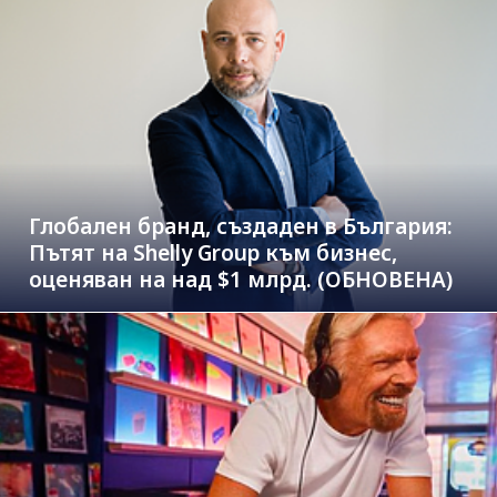
Глобален бранд, създаден в България:
Пътят на Shelly Group към бизнес,
оценяван на над $1 млрд. (ОБНОВЕНА)