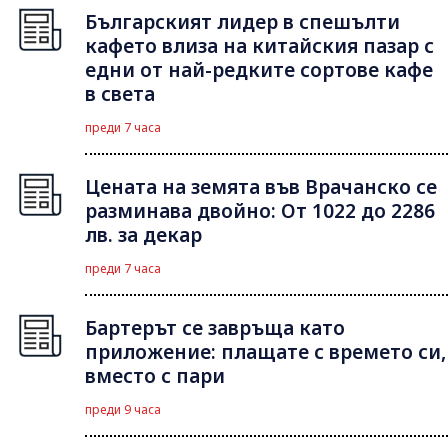
Българският лидер в спешълти
кафето влиза на китайския пазар с
едни от най-редките сортове кафе
в света
преди 7 часа
Цената на земята във Врачанско се
разминава двойно: От 1022 до 2286
лв. за декар
преди 7 часа
Бартерът се завръща като
приложение: плащате с времето си,
вместо с пари
преди 9 часа