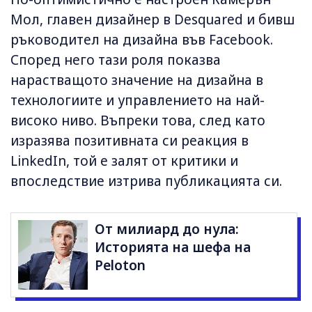
Мол, главен дизайнер в Desquared и бивш
ръководител на дизайна във Facebook.
Според него тази роля показва
нарастващото значение на дизайна в
технологиите и управлението на най-
високо ниво. Въпреки това, след като
изразява позитивната си реакция в
LinkedIn, той е залят от критики и
впоследствие изтрива публикацията си.
От милиард до нула:
Историята на шефа на
Peloton