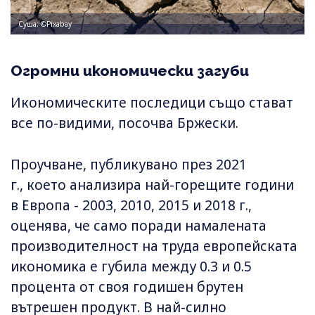
Суша; ©Pixabay
Огромни икономически загуби
Икономическите последици също стават
все по-видими, посочва Бржески.
Проучване, публикувано през 2021
г., което анализира най-горещите години
в Европа - 2003, 2010, 2015 и 2018 г.,
оценява, че само поради намалената
производителност на труда европейската
икономика е губила между 0.3 и 0.5
процента от своя годишен брутен
вътрешен продукт. В най-силно