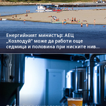
Енергийният министър: АЕЦ
„Козлодуй“ може да работи още
седмица и половина при ниските нива
на Дунав