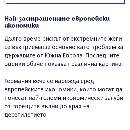
Най-застрашените европейски
икономики
Дълго време рискът от екстремните жеги
се възприемаше основно като проблем за
държавите от Южна Европа. Последните
оценки обаче показват различна картина.
Германия вече се нарежда сред
европейските икономики, които могат да
понесат най-големи икономически загуби
от горещите вълни до края на
десетилетието.