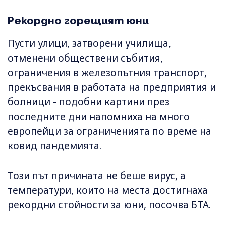
Рекордно горещият юни
Пусти улици, затворени училища,
отменени обществени събития,
ограничения в железопътния транспорт,
прекъсвания в работата на предприятия и
болници - подобни картини през
последните дни напомниха на много
европейци за ограниченията по време на
ковид пандемията.
Този път причината не беше вирус, а
температури, които на места достигнаха
рекордни стойности за юни, посочва БТА.