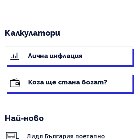
Калкулатори
Лична инфлация
Кога ще стана богат?
Най-ново
Лидл България поетапно