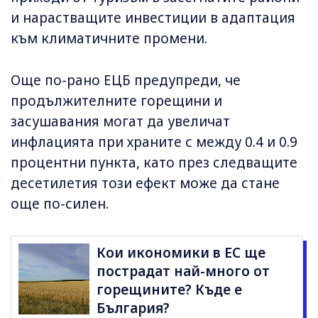
и нарастващите инвестиции в адаптация
към климатичните промени.
Още по-рано ЕЦБ предупреди, че
продължителните горещини и
засушавания могат да увеличат
инфлацията при храните с между 0.4 и 0.9
процентни пункта, като през следващите
десетилетия този ефект може да стане
още по-силен.
Кои икономики в ЕС ще
пострадат най-много от
горещините? Къде е
България?