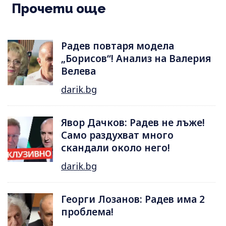
Прочети още
Радев повтаря модела
„Борисов“! Анализ на Валерия
Велева
darik.bg
Явор Дачков: Радев не лъже!
Само раздухват много
скандали около него!
darik.bg
Георги Лозанов: Радев има 2
проблема!