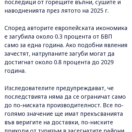
последици от горещите вълни, сушите и
наводненията през лятото на 2025 г.
Според авторите европейската икономика
е загубила около 0.3 процента от БВП
само за една година. Ако подобни явления
зачестят, натрупаните загуби могат да
достигнат около 0.8 процента до 2029
година.
Изследователите предупреждават, че
последствията няма да се ограничат само
до по-ниската производителност. Все по-
голямо значение ще имат прекъсванията
във веригите на доставки, по-ниските
приходи от туризъм в засегнатите райони