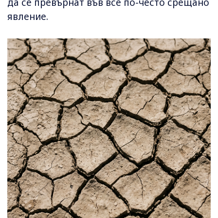
да се превърнат във все по-често срещано
явление.