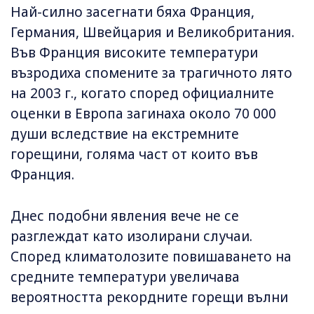
Най-силно засегнати бяха Франция,
Германия, Швейцария и Великобритания.
Във Франция високите температури
възродиха спомените за трагичното лято
на 2003 г., когато според официалните
оценки в Европа загинаха около 70 000
души вследствие на екстремните
горещини, голяма част от които във
Франция.
Днес подобни явления вече не се
разглеждат като изолирани случаи.
Според климатолозите повишаването на
средните температури увеличава
вероятността рекордните горещи вълни