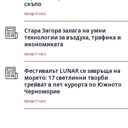
скъпо
преди 4 часа
Стара Загора залага на умни
технологии за въздуха, трафика и
икономиката
преди 5 часа
Фестивалът LUNAR се завръща на
морето: 17 светлинни творби
грейват в пет курорта по Южното
Черноморие
преди 5 часа