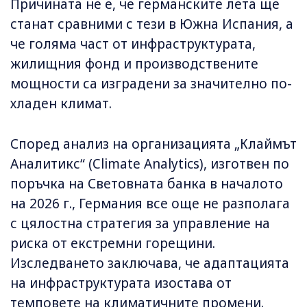
Причината не е, че германските лета ще
станат сравними с тези в Южна Испания, а
че голяма част от инфраструктурата,
жилищния фонд и производствените
мощности са изградени за значително по-
хладен климат.
Според анализ на организацията „Клаймът
Аналитикс“ (Climate Analytics), изготвен по
поръчка на Световната банка в началото
на 2026 г., Германия все още не разполага
с цялостна стратегия за управление на
риска от екстремни горещини.
Изследването заключава, че адаптацията
на инфраструктурата изостава от
темповете на климатичните промени.