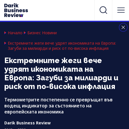
Начало
Бизнес Новини
Екстремните жеги вече удрят икономиката на Европа:
Загуби за милиарди и риск от по-висока инфлация
Екстремните жеги вече
удрят икономиката на
Европа: Загуби за милиарди и
риск от по-висока инфлация
Термометрите постепенно се превръщат във
водещ индикатор за състоянието на
европейската икономика
Darik Business Review