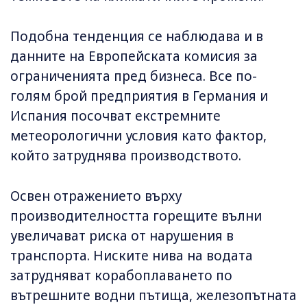
Подобна тенденция се наблюдава и в
данните на Европейската комисия за
ограниченията пред бизнеса. Все по-
голям брой предприятия в Германия и
Испания посочват екстремните
метеорологични условия като фактор,
който затруднява производството.
Освен отражението върху
производителността горещите вълни
увеличават риска от нарушения в
транспорта. Ниските нива на водата
затрудняват корабоплаването по
вътрешните водни пътища, железопътната