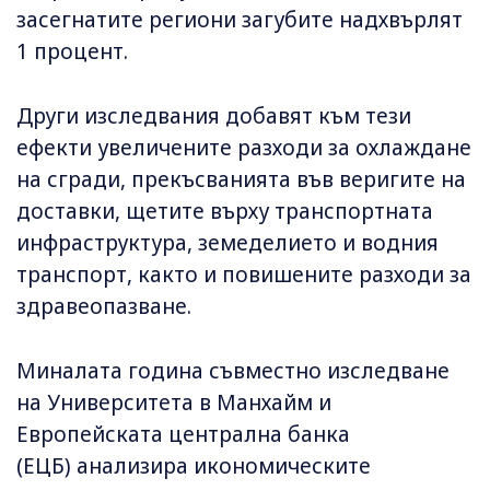
засегнатите региони загубите надхвърлят
1 процент.
Други изследвания добавят към тези
ефекти увеличените разходи за охлаждане
на сгради, прекъсванията във веригите на
доставки, щетите върху транспортната
инфраструктура, земеделието и водния
транспорт, както и повишените разходи за
здравеопазване.
Миналата година съвместно изследване
на Университета в Манхайм и
Европейската централна банка
(ЕЦБ) анализира икономическите