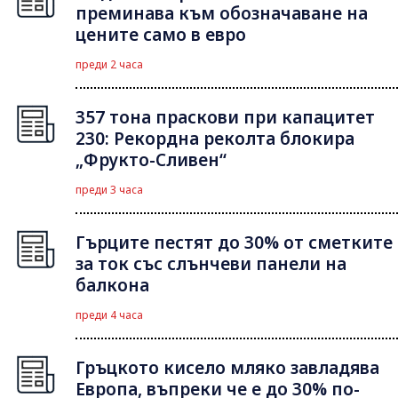
преминава към обозначаване на
цените само в евро
преди 2 часа
357 тона праскови при капацитет
230: Рекордна реколта блокира
„Фрукто-Сливен“
преди 3 часа
Гърците пестят до 30% от сметките
за ток със слънчеви панели на
балкона
преди 4 часа
Гръцкото кисело мляко завладява
Европа, въпреки че е до 30% по-