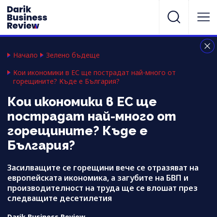
Начало
Зелено бъдеще
Кои икономики в ЕС ще пострадат най-много от
горещините? Къде е България?
Кои икономики в ЕС ще
пострадат най-много от
горещините? Къде е
България?
Засилващите се горещини вече се отразяват на
европейската икономика, а загубите на БВП и
производителност на труда ще се влошат през
следващите десетилетия
Darik Business Review