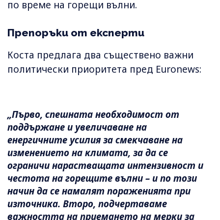
по време на горещи вълни.
Препоръки от експерти
Коста предлага два съществено важни
политически приоритета пред Euronews:
„Първо, спешната необходимост от
поддържане и увеличаване на
енергичните усилия за смекчаване на
изменението на климата, за да се
ограничи нарастващата интензивност и
честота на горещите вълни – и по този
начин да се намалят пораженията при
източника. Второ, подчертаваме
важността на приемането на мерки за