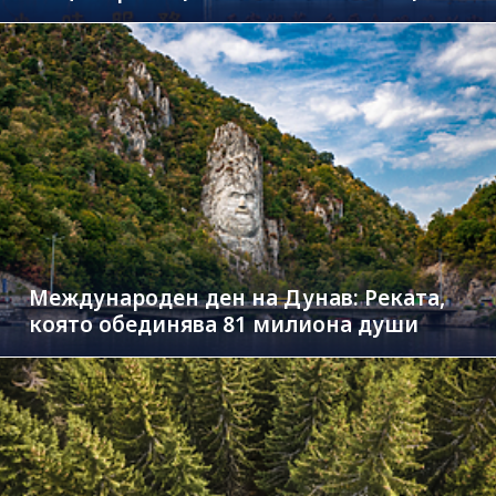
Международен ден на Дунав: Реката,
която обединява 81 милиона души