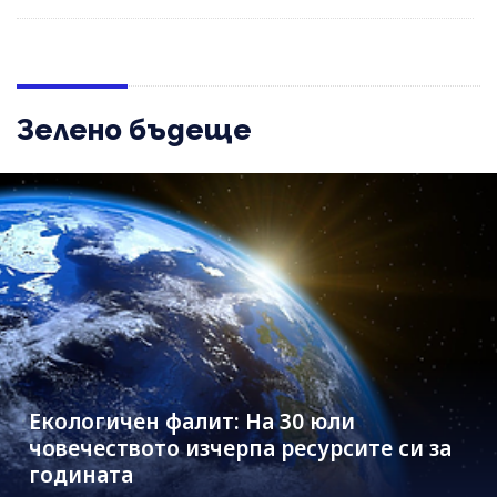
Зелено бъдеще
Екологичен фалит: На 30 юли
човечеството изчерпа ресурсите си за
годината