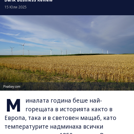
15 Юли 2025
Pixabay.com
М
иналата година беше най-
горещата в историята както в
Европа, така и в световен мащаб, като
температурите надминаха всички