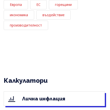
Европа
ЕС
горещини
икономика
въздействие
производителност
Калкулатори
Лична инфлация