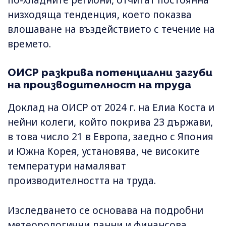
низходяща тенденция, което показва
влошаване на въздействието с течение на
времето.
ОИСР разкрива потенциални загуби
на производителност на труда
Доклад на ОИСР от 2024 г. на Елиа Коста и
нейни колеги, който покрива 23 държави,
в това число 21 в Европа, заедно с Япония
и Южна Корея, установява, че високите
температури намаляват
производителността на труда.
Изследването се основава на подробни
метеорологични данни и финансова