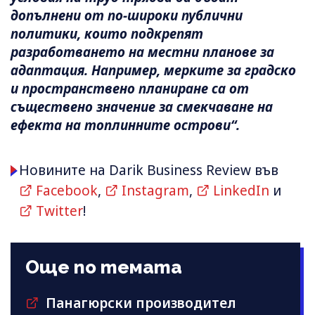
допълнени от по-широки публични
политики, които подкрепят
разработването на местни планове за
адаптация. Например, мерките за градско
и пространствено планиране са от
съществено значение за смекчаване на
ефекта на топлинните острови“.
Новините на Darik Business Review във
Facebook
,
Instagram
,
LinkedIn
и
Twitter
!
Още по темата
Панагюрски производител