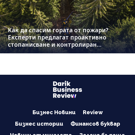
Как да спасим гората от пожари?
Експерти предлагат проактивно
стопанисване и контролиран
дърводобив
Бизнес Новини
Review
Бизнес истории
Финансов буквар