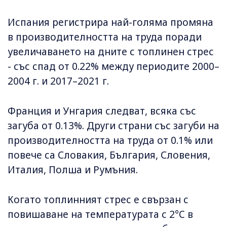
Испания регистрира най-голяма промяна
в производителността на труда поради
увеличаването на дните с топлинен стрес
- със спад от 0.22% между периодите 2000–
2004 г. и 2017–2021 г.
Франция и Унгария следват, всяка със
загуба от 0.13%. Други страни със загуби на
производителността на труда от 0.1% или
повече са Словакия, България, Словения,
Италия, Полша и Румъния.
Когато топлинният стрес е свързан с
повишаване на температурата с 2°C в