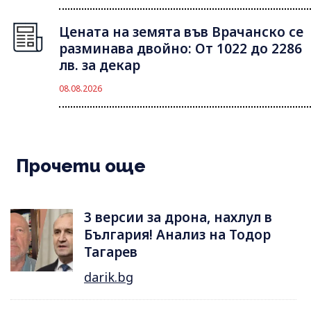
Цената на земята във Врачанско се
разминава двойно: От 1022 до 2286
лв. за декар
08.08.2026
Прочети още
3 версии за дрона, нахлул в
България! Анализ на Тодор
Тагарев
darik.bg