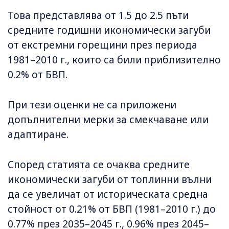
Това представлява от 1.5 до 2.5 пъти
средните годишни икономически загуби
от екстремни горещини през периода
1981–2010 г., които са били приблизително
0.2% от БВП.
При тези оценки не са приложени
допълнителни мерки за смекчаване или
адаптиране.
Според статията се очаква средните
икономически загуби от топлинни вълни
да се увеличат от историческата средна
стойност от 0.21% от БВП (1981–2010 г.) до
0.77% през 2035–2045 г., 0.96% през 2045–