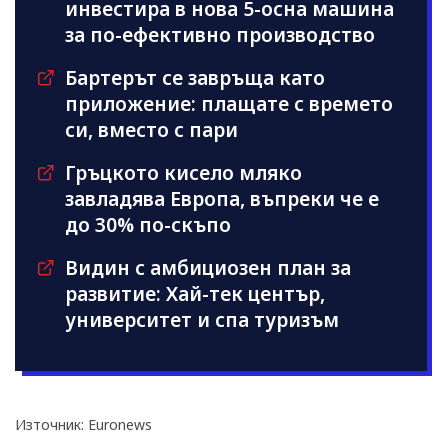
инвестира в нова 5-осна машина
за по-ефективно производство
Бартерът се завръща като
приложение: плащате с времето
си, вместо с пари
Гръцкото кисело мляко
завладява Европа, въпреки че е
до 30% по-скъпо
Видин с амбициозен план за
развитие: Хай-тек център,
университет и спа туризъм
Източник: Euronews