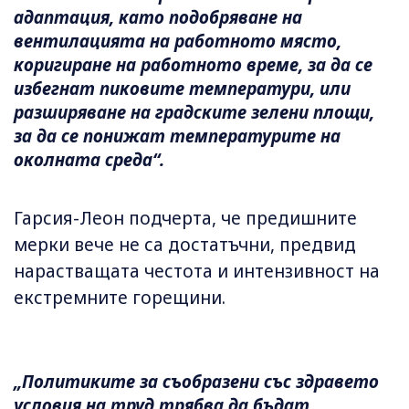
адаптация, като подобряване на
вентилацията на работното място,
коригиране на работното време, за да се
избегнат пиковите температури, или
разширяване на градските зелени площи,
за да се понижат температурите на
околната среда“.
Гарсия-Леон подчерта, че предишните
мерки вече не са достатъчни, предвид
нарастващата честота и интензивност на
екстремните горещини.
„Политиките за съобразени със здравето
условия на труд трябва да бъдат