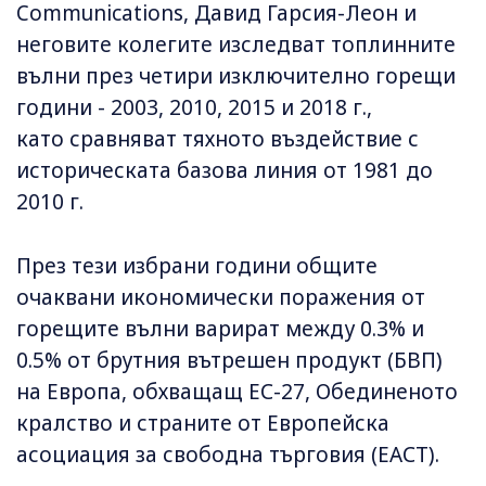
Communications, Давид Гарсия-Леон и
неговите колегите изследват топлинните
вълни през четири изключително горещи
години - 2003, 2010, 2015 и 2018 г.,
като сравняват тяхното въздействие с
историческата базова линия от 1981 до
2010 г.
През тези избрани години общите
очаквани икономически поражения от
горещите вълни варират между 0.3% и
0.5% от брутния вътрешен продукт (БВП)
на Европа, обхващащ ЕС-27, Обединеното
кралство и страните от Европейска
асоциация за свободна търговия (ЕАСТ).