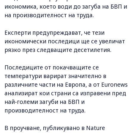
икономика, което води до загуба на БВП и
на производителност на труда.
Експерти предупреждават, че тези
икономически последици ще се увеличат
рязко през следващите десетилетия.
Последиците от покачващите се
температури варират значително в
различните части на Европа, а от Euronews
анализират кои страни са изправени пред
най-големи загуби на БВП и
производителност на труда.
В проучване, публикувано в Nature