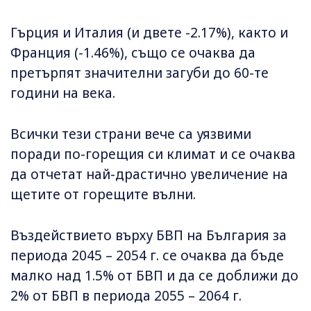
Гърция и Италия (и двете -2.17%), както и
Франция (-1.46%), също се очаква да
претърпят значителни загуби до 60-те
години на века.
Всички тези страни вече са уязвими
поради по-горещия си климат и се очаква
да отчетат най-драстично увеличение на
щетите от горещите вълни.
Въздействието върху БВП на България за
периода 2045 – 2054 г. се очаква да бъде
малко над 1.5% от БВП и да се доближи до
2% от БВП в периода 2055 – 2064 г.