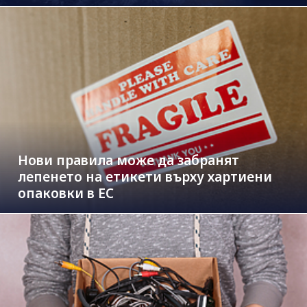
Нови правила може да забранят
лепенето на етикети върху хартиени
опаковки в ЕС