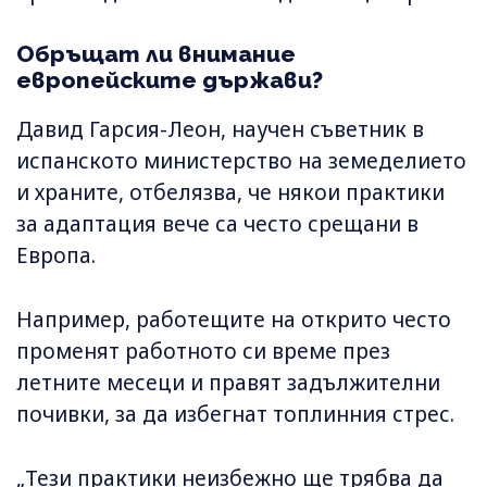
Обръщат ли внимание
европейските държави?
Давид Гарсия-Леон, научен съветник в
испанското министерство на земеделието
и храните, отбелязва, че някои практики
за адаптация вече са често срещани в
Европа.
Например, работещите на открито често
променят работното си време през
летните месеци и правят задължителни
почивки, за да избегнат топлинния стрес.
„Тези практики неизбежно ще трябва да