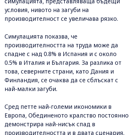
симулацията, представляваща бъдещи
условия, нивото на загуби на
производителност се увеличава рязко.
Симулацията показва, че
производителността на труда може да
спадне с над 0.8% в Испания и с около
0.5% в Италия и България. За разлика от
това, северните страни, като Дания и
Финландия, се очаква да се сблъскат с
най-малки загуби.
Сред петте най-големи икономики в
Европа, Обединеното кралство постоянно
демонстрира най-нисък спад в
производителността и в двата сценария.