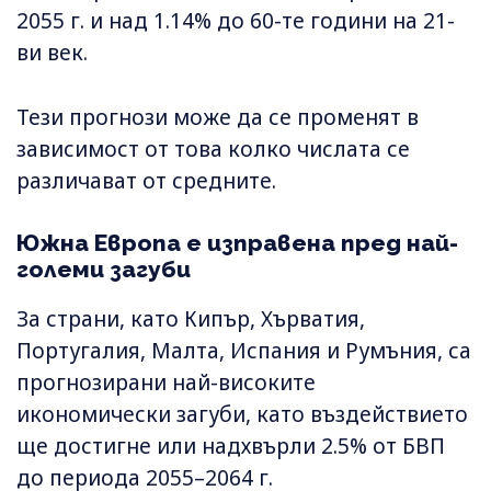
2055 г. и над 1.14% до 60-те години на 21-
ви век.
Тези прогнози може да се променят в
зависимост от това колко числата се
различават от средните.
Южна Европа е изправена пред най-
големи загуби
За страни, като Кипър, Хърватия,
Португалия, Малта, Испания и Румъния, са
прогнозирани най-високите
икономически загуби, като въздействието
ще достигне или надхвърли 2.5% от БВП
до периода 2055–2064 г.