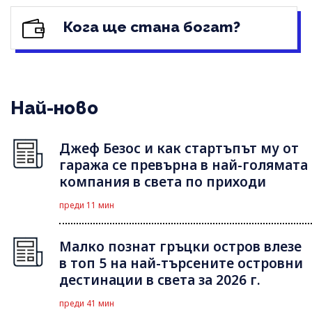
Кога ще стана богат?
Най-ново
Джеф Безос и как стартъпът му от
гаража се превърна в най-голямата
компания в света по приходи
преди 11 мин
Малко познат гръцки остров влезе
в топ 5 на най-търсените островни
дестинации в света за 2026 г.
преди 41 мин