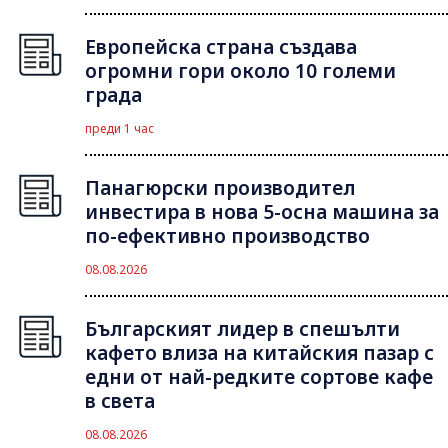
Европейска страна създава
огромни гори около 10 големи
града
преди 1 час
Панагюрски производител
инвестира в нова 5-осна машина за
по-ефективно производство
08.08.2026
Българският лидер в спешълти
кафето влиза на китайския пазар с
едни от най-редките сортове кафе
в света
08.08.2026