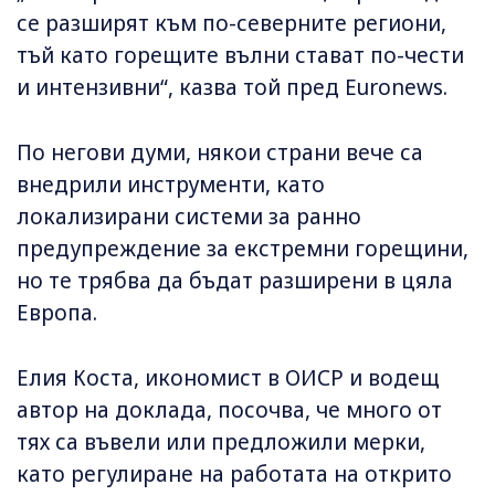
се разширят към по-северните региони,
тъй като горещите вълни стават по-чести
и интензивни“, казва той пред Euronews.
По негови думи, някои страни вече са
внедрили инструменти, като
локализирани системи за ранно
предупреждение за екстремни горещини,
но те трябва да бъдат разширени в цяла
Европа.
Елия Коста, икономист в ОИСР и водещ
автор на доклада, посочва, че много от
тях са въвели или предложили мерки,
като регулиране на работата на открито