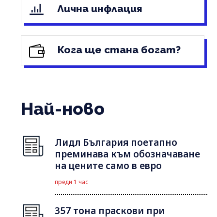
Лична инфлация
Кога ще стана богат?
Най-ново
Лидл България поетапно
преминава към обозначаване
на цените само в евро
преди 1 час
357 тона праскови при