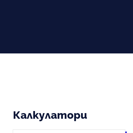
Калкулатори