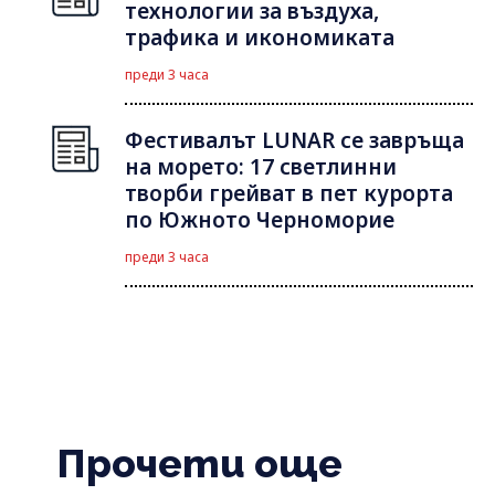
технологии за въздуха,
трафика и икономиката
преди 3 часа
Фестивалът LUNAR се завръща
на морето: 17 светлинни
творби грейват в пет курорта
по Южното Черноморие
преди 3 часа
Прочети още