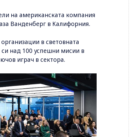
ели на американската компания
база Ванденберг в Калифорния.
 организации в световната
 си над 100 успешни мисии в
ючов играч в сектора.