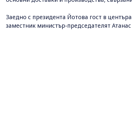
Заедно с президента Йотова гост в центъра
заместник министър-председателят Атанас