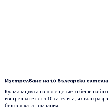
Изстрелване на 10 български сатели
Кулминацията на посещението беше наблю
изстрелването на 10 сателита, изцяло разр
българската компания.