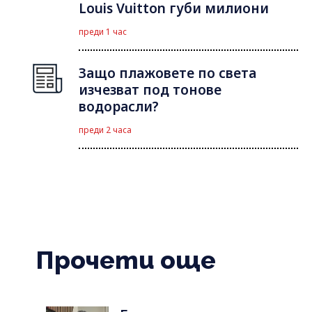
Louis Vuitton губи милиони
преди 1 час
Защо плажовете по света
изчезват под тонове
водорасли?
преди 2 часа
Прочети още