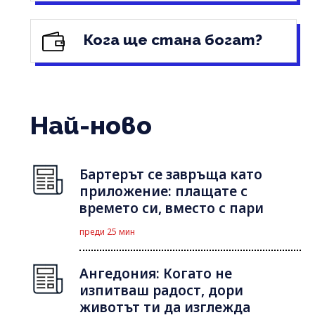
Кога ще стана богат?
Най-ново
Бартерът се завръща като
приложение: плащате с
времето си, вместо с пари
преди 25 мин
Ангедония: Когато не
изпитваш радост, дори
животът ти да изглежда