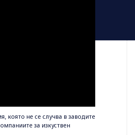
, която не се случва в заводите
компаниите за изкуствен