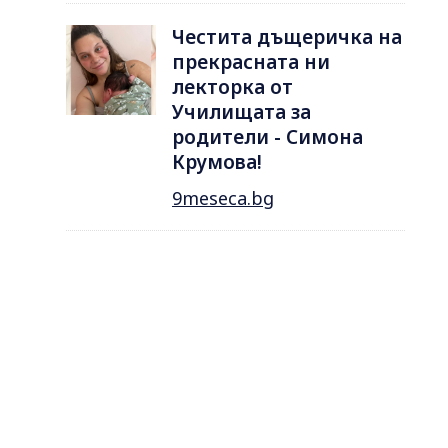
Честита дъщеричка на
прекрасната ни
лекторка от
Училищата за
родители - Симона
Крумова!
9meseca.bg