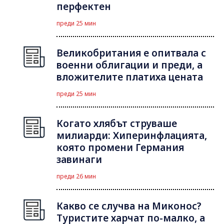
перфектен
преди 25 мин
Великобритания е опитвала с
военни облигации и преди, а
вложителите платиха цената
преди 25 мин
Когато хлябът струваше
милиарди: Хиперинфлацията,
която промени Германия
завинаги
преди 26 мин
Какво се случва на Миконос?
Туристите харчат по-малко, а