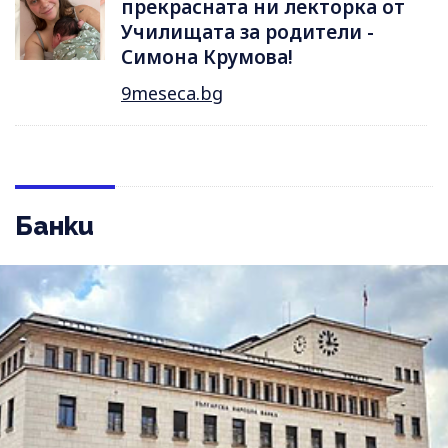
прекрасната ни лекторка от
Училищата за родители -
Симона Крумова!
9meseca.bg
Банки