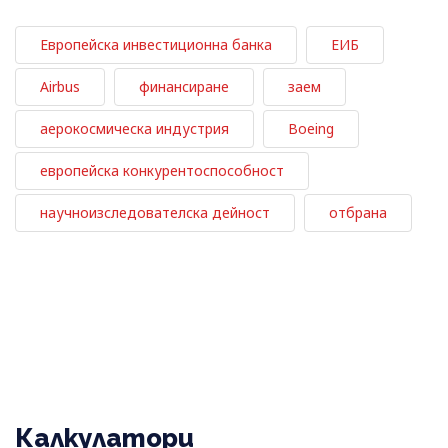
Европейска инвестиционна банка
ЕИБ
Airbus
финансиране
заем
аерокосмическа индустрия
Boeing
европейска конкурентоспособност
научноизследователска дейност
отбрана
Калкулатори