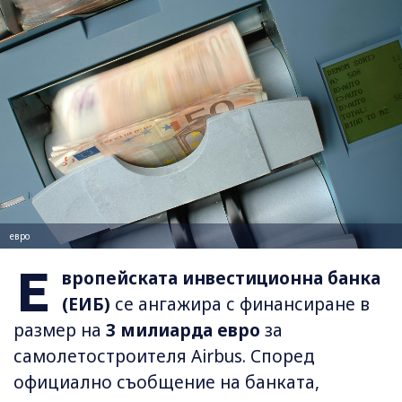
евро
Е
вропейската инвестиционна банка
(ЕИБ)
се ангажира с финансиране в
размер на
3 милиарда евро
за
самолетостроителя Airbus. Според
официално съобщение на банката,