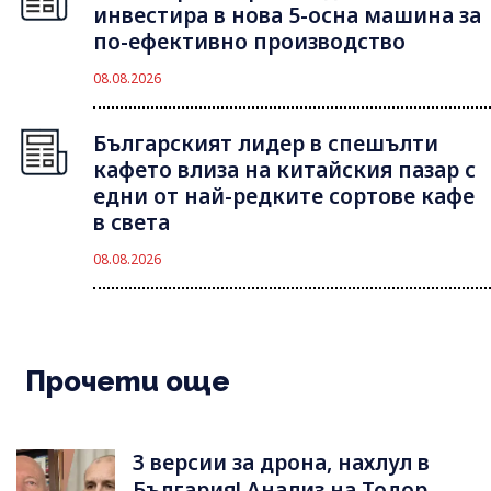
инвестира в нова 5-осна машина за
по-ефективно производство
08.08.2026
Българският лидер в спешълти
кафето влиза на китайския пазар с
едни от най-редките сортове кафе
в света
08.08.2026
Прочети още
3 версии за дрона, нахлул в
България! Анализ на Тодор