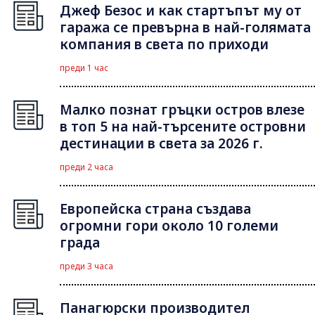
Джеф Безос и как стартъпът му от
гаража се превърна в най-голямата
компания в света по приходи
преди 1 час
Малко познат гръцки остров влезе
в топ 5 на най-търсените островни
дестинации в света за 2026 г.
преди 2 часа
Европейска страна създава
огромни гори около 10 големи
града
преди 3 часа
Панагюрски производител