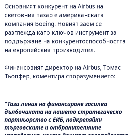
Основният конкурент на Airbus на
световния пазар е американската
компания Boeing. Новият заем се
разглежда като ключов инструмент за
поддържане на конкурентоспособността
на европейския производител.
Финансовият директор на Airbus, Томас
Тьопфер, коментира споразумението:
"Тази линия на финансиране засилва
дълбочината на нашето стратегическо
партньорство с ЕИБ, подкрепяйки
търговските и отбранителните