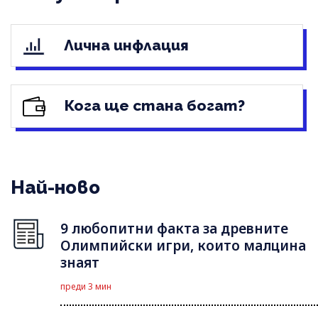
Лична инфлация
Кога ще стана богат?
Най-ново
9 любопитни факта за древните
Олимпийски игри, които малцина
знаят
преди 3 мин