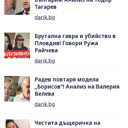
Тагарев
darik.bg
Брутална гавра и убийство в
Пловдив! Говори Ружа
Райчева
darik.bg
Радев повтаря модела
„Борисов“! Анализ на Валерия
Велева
darik.bg
Честита дъщеричка на