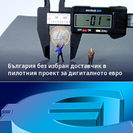
България без избран доставчик в
пилотния проект за дигиталното евро