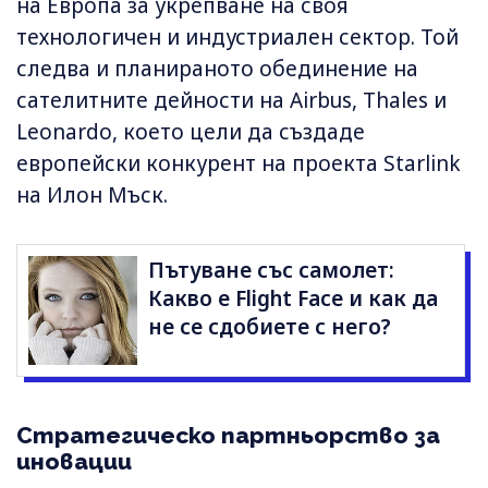
на Европа за укрепване на своя
технологичен и индустриален сектор. Той
следва и планираното обединение на
сателитните дейности на Airbus, Thales и
Leonardo, което цели да създаде
европейски конкурент на проекта Starlink
на Илон Мъск.
Пътуване със самолет:
Какво е Flight Face и как да
не се сдобиете с него?
Стратегическо партньорство за
иновации