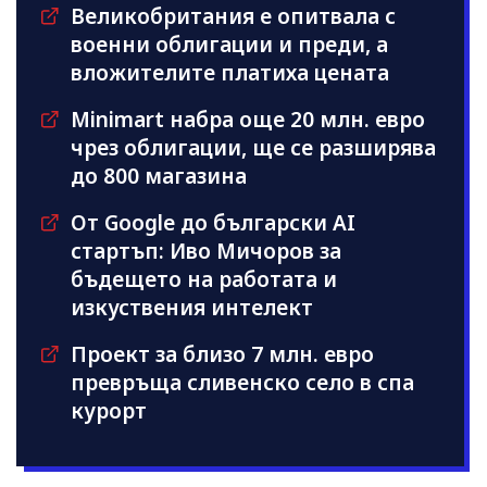
Великобритания е опитвала с
военни облигации и преди, а
вложителите платиха цената
Minimart набра още 20 млн. евро
чрез облигации, ще се разширява
до 800 магазина
От Google до български AI
стартъп: Иво Мичоров за
бъдещето на работата и
изкуствения интелект
Проект за близо 7 млн. евро
превръща сливенско село в спа
курорт