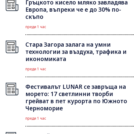
Гръцкото кисело мляко завладява
Европа, въпреки че е до 30% по-
скъпо
преди 1 час
Стара Загора залага на умни
технологии за въздуха, трафика и
икономиката
преди 1 час
Фестивалът LUNAR се завръща на
морето: 17 светлинни творби
грейват в пет курорта по Южното
Черноморие
преди 1 час