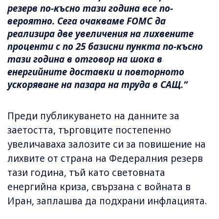
резерв по-късно тази година все по-
вероятно. Сега очакваме FOMC да
реализира две увеличения на лихвените
проценти с по 25 базисни пункта по-късно
тази година в отговор на шока в
енергийните доставки и повторното
ускоряване на пазара на труда в САЩ.“
Преди публикуването на данните за
заетостта, търговците постепенно
увеличаваха залозите си за повишение на
лихвите от страна на Федералния резерв
тази година, тъй като световната
енергийна криза, свързана с войната в
Иран, заплашва да подхрани инфлацията.