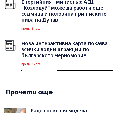
Енергийният министър: АЕЦ
„Козлодуй“ може да работи още
седмица и половина при ниските
нива на Дунав
преди 2 часа
Нова интерактивна карта показва
всички водни атракции по
българското Черноморие
преди 2 часа
Прочети още
Радев повтаря модела