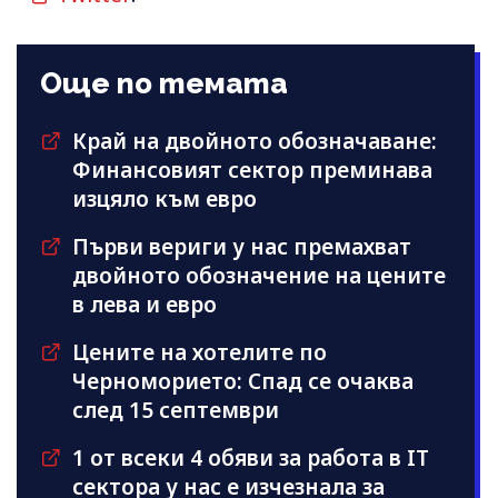
Още по темата
Край на двойното обозначаване:
Финансовият сектор преминава
изцяло към евро
Първи вериги у нас премахват
двойното обозначение на цените
в лева и евро
Цените на хотелите по
Черноморието: Спад се очаква
след 15 септември
1 от всеки 4 обяви за работа в IT
сектора у нас е изчезнала за