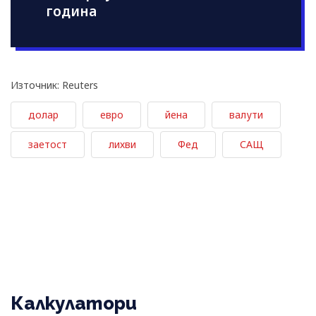
година
Източник: Reuters
долар
евро
йена
валути
заетост
лихви
Фед
САЩ
Калкулатори