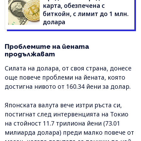
карта, обезпечена с
биткойн, с лимит до 1 млн.
долара
Проблемите на йената
продължават
Силата на долара, от своя страна, донесе
още повече проблеми на йената, която
достигна нивото от 160.34 йени за долар.
Японската валута вече изтри ръста си,
постигнат след интервенцията на Токио
на стойност 11.7 трилиона йени (73.01
милиарда долара) преди малко повече от