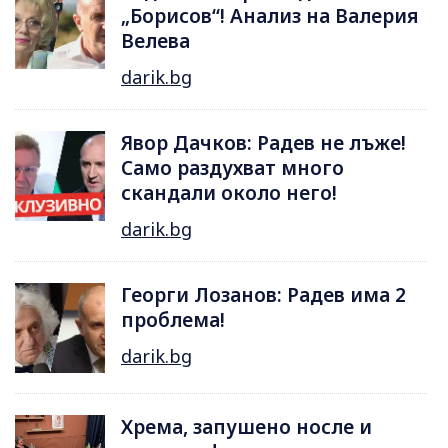
„Борисов“! Анализ на Валерия
Велева
darik.bg
Явор Дачков: Радев не лъже!
Само раздухват много
скандали около него!
darik.bg
Георги Лозанов: Радев има 2
проблема!
darik.bg
Хрема, запушено носле и