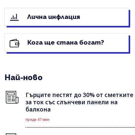
Лична инфлация
Кога ще стана богат?
Най-ново
Гърците пестят до 30% от сметките
за ток със слънчеви панели на
балкона
преди 47 мин